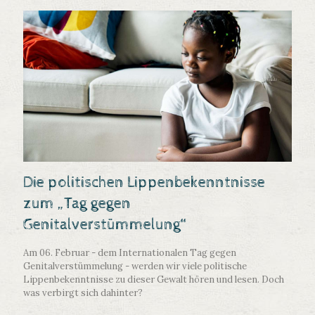
Die politischen Lippenbekenntnisse
zum „Tag gegen
Genitalverstümmelung“
Am 06. Februar - dem Internationalen Tag gegen
Genitalverstümmelung - werden wir viele politische
Lippenbekenntnisse zu dieser Gewalt hören und lesen. Doch
was verbirgt sich dahinter?