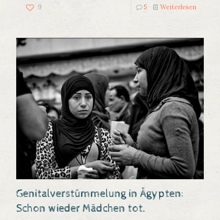
9
5
Weiterlesen
Genitalverstümmelung in Ägypten:
Schon wieder Mädchen tot.