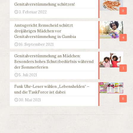
Genitalverstümmelung schützen!
0
3. Februar 2022
Amtsgericht Remscheid schützt
dreijähriges Mädchen vor
Genitalverstümmelung in Gambia
4
16. September 2021
Genitalverstümmelung an Mädchen:
Besonders hohes Schutzbedürfnis während
der Sommerferien
1
5. Juli 2021
Funk Uhr-Leser wählen „Lebenshelden“ –
und die TaskForce ist dabei
6
30. Mai 2021