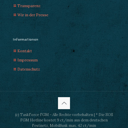
Transparenz
Wir in der Presse
Informationen
Kontakt
Impressum
Datenschutz
(c) TaskForce FGM - Alle Rechte vorbehalten | * Die SOS
FGM Hotline kostet 9 ct/min aus dem deutschen
Festnetz, Mobilfunk max. 42 ct/min