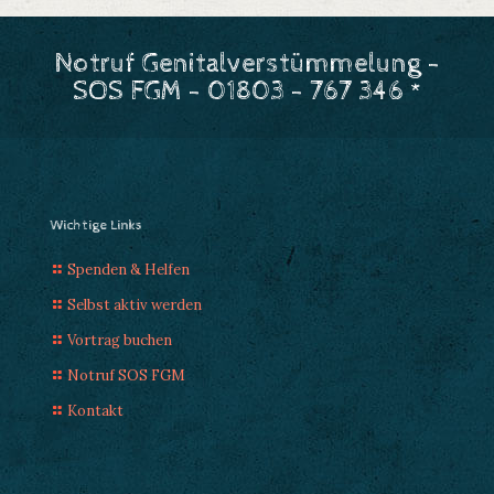
Notruf Genitalverstümmelung -
SOS FGM - 01803 - 767 346 *
Wichtige Links
Spenden & Helfen
Selbst aktiv werden
Vortrag buchen
Notruf SOS FGM
Kontakt