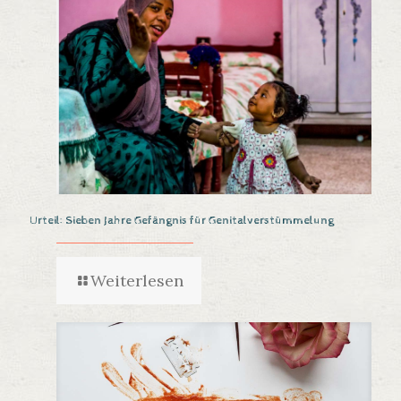
Urteil: Sieben Jahre Gefängnis für Genitalverstümmelung
Weiterlesen