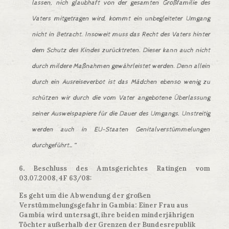
lassen, nich glaubhaft von der gesamten Großfamilie des
Vaters mitgetragen wird, kommt ein unbegleiteter Umgang
nicht in Betracht. Insoweit muss das Recht des Vaters hinter
dem Schutz des Kindes zurücktreten. Dieser kann auch nicht
durch mildere Maßnahmen gewährleistet werden. Denn allein
durch ein Ausreiseverbot ist das Mädchen ebenso wenig zu
schützen wir durch die vom Vater angebotene Überlassung
seiner Ausweispapiere für die Dauer des Umgangs. Unstreitig
werden auch in EU-Staaten Genitalverstümmelungen
durchgeführt…“
6. Beschluss des Amtsgerichtes Ratingen vom
03.07.2008, 4F 63/08:
Es geht um die Abwendung der großen
Verstümmelungsgefahr in Gambia: Einer Frau aus
Gambia wird untersagt, ihre beiden minderjährigen
Töchter außerhalb der Grenzen der Bundesrepublik