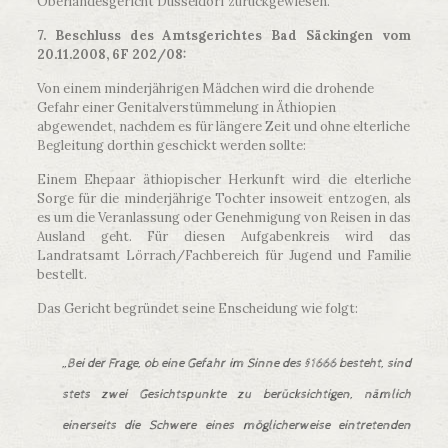
Oberlandesgericht Düsseldorf zurückgewiesen.
7. Beschluss des Amtsgerichtes Bad Säckingen vom
20.11.2008, 6F 202/08:
Von einem minderjährigen Mädchen wird die drohende
Gefahr einer Genitalverstümmelung in Äthiopien
abgewendet, nachdem es für längere Zeit und ohne elterliche
Begleitung dorthin geschickt werden sollte:
Einem Ehepaar äthiopischer Herkunft wird die elterliche
Sorge für die minderjährige Tochter insoweit entzogen, als
es um die Veranlassung oder Genehmigung von Reisen in das
Ausland geht. Für diesen Aufgabenkreis wird das
Landratsamt Lörrach/Fachbereich für Jugend und Familie
bestellt.
Das Gericht begründet seine Enscheidung wie folgt:
„Bei der Frage, ob eine Gefahr im Sinne des §1666 besteht, sind
stets zwei Gesichtspunkte zu berücksichtigen, nämlich
einerseits die Schwere eines möglicherweise eintretenden