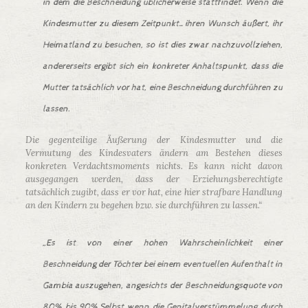
in dem die Beschneidung üblicherweise stattfindet. Wenn die
Kindesmutter zu diesem Zeitpunkt…ihren Wunsch äußert, ihr
Heimatland zu besuchen, so ist dies zwar nachzuvollziehen,
andererseits ergibt sich ein konkreter Anhaltspunkt, dass die
Mutter tatsächlich vor hat, eine Beschneidung durchführen zu
lassen.
Die gegenteilige Äußerung der Kindesmutter und die
Vermutung des Kindesvaters ändern am Bestehen dieses
konkreten Verdachtsmoments nichts. Es kann nicht davon
ausgegangen werden, dass der Erziehungsberechtigte
tatsächlich zugibt, dass er vor hat, eine hier strafbare Handlung
an den Kindern zu begehen bzw. sie durchführen zu lassen.“
„Es ist von einer hohen Wahrscheinlichkeit einer
Beschneidung der Töchter bei einem eventuellen Aufenthalt in
Gambia auszugehen, angesichts der Beschneidungsquote von
80% bis 90%.Selbst wenn die Genitalverstümmelung durch