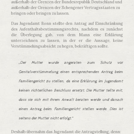
außerhalb der Grenzen der Bundesrepublik Deutschland und
außerhalb der Grenzen der Schengener Vertragsstaaten zu
bringen oder bringen zu lassen.
Das Jugendamt Bonn stellte den Antrag auf Einschränkung
des Aufenthaltsbestimmungsrechts, nachdem es zunächst
die Überlegung gab, von dem Mann eine Erklärung
unterzeichnen zu lassen, in der er die Aussage, keine
Verstümmelungsabsicht zu hegen, bekräftigen sollte.
„
Der Mutter wurde angeraten zum Schutz vor
Genitalverstümmelung einen entsprechenden Antrag beim
Familiengericht zu stellen, da eine Erklärung im Jugendamt
keinen richterlichen Beschluss ersetzt. Die Mutter teilte mit,
dass sie sich mit ihrem Anwalt beraten werde und danach
einen Antrag beim Familiengericht stellen werde. Dies ist
seitens der Mutter nicht erfolgt.“
Deshalb übernahm das Jugendamt die Antragstellung, denn: