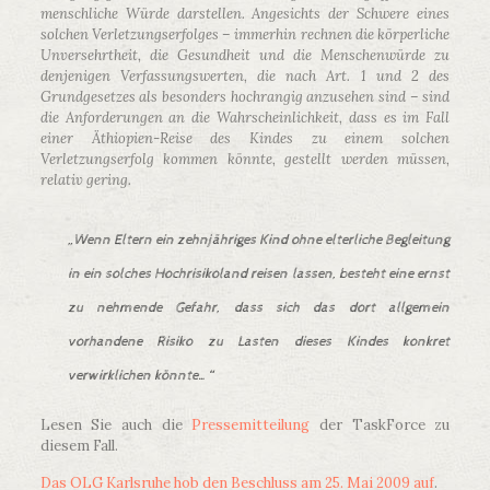
menschliche Würde darstellen. Angesichts der Schwere eines
solchen Verletzungserfolges – immerhin rechnen die körperliche
Unversehrtheit, die Gesundheit und die Menschenwürde zu
denjenigen Verfassungswerten, die nach Art. 1 und 2 des
Grundgesetzes als besonders hochrangig anzusehen sind – sind
die Anforderungen an die Wahrscheinlichkeit, dass es im Fall
einer Äthiopien-Reise des Kindes zu einem solchen
Verletzungserfolg kommen könnte, gestellt werden müssen,
relativ gering.
„Wenn Eltern ein zehnjähriges Kind ohne elterliche Begleitung
in ein solches Hochrisikoland reisen lassen, besteht eine ernst
zu nehmende Gefahr, dass sich das dort allgemein
vorhandene Risiko zu Lasten dieses Kindes konkret
verwirklichen könnte…“
Lesen Sie auch die
Pressemitteilung
der TaskForce zu
diesem Fall.
Das OLG Karlsruhe hob den Beschluss am 25. Mai 2009 auf
.