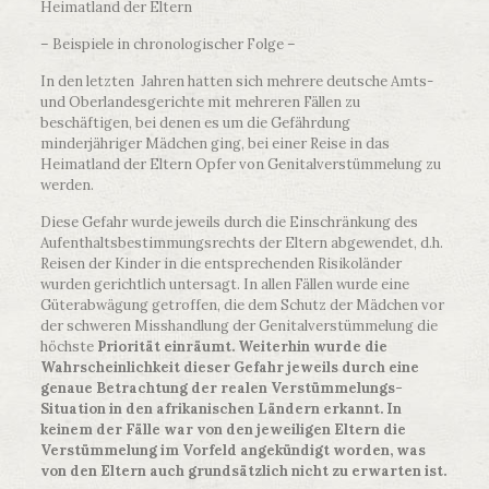
Heimatland der Eltern
– Beispiele in chronologischer Folge –
In den letzten Jahren hatten sich mehrere deutsche Amts-
und Oberlandesgerichte mit mehreren Fällen zu
beschäftigen, bei denen es um die Gefährdung
minderjähriger Mädchen ging, bei einer Reise in das
Heimatland der Eltern Opfer von Genitalverstümmelung zu
werden.
Diese Gefahr wurde jeweils durch die Einschränkung des
Aufenthaltsbestimmungsrechts der Eltern abgewendet, d.h.
Reisen der Kinder in die entsprechenden Risikoländer
wurden gerichtlich untersagt. In allen Fällen wurde eine
Güterabwägung getroffen, die dem Schutz der Mädchen vor
der schweren Misshandlung der Genitalverstümmelung die
höchste
Priorität einräumt. Weiterhin wurde die
Wahrscheinlichkeit dieser Gefahr jeweils durch eine
genaue Betrachtung der realen Verstümmelungs-
Situation in den afrikanischen Ländern erkannt. In
keinem der Fälle war von den jeweiligen Eltern die
Verstümmelung im Vorfeld angekündigt worden, was
von den Eltern auch grundsätzlich nicht zu erwarten ist.