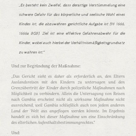
„Es besteht kein Zweifel, dass derartige Verstümmelung eine
schwere Gefahr für das körperliche und seelische Wohl eines
Kindes ist, die abzuwehren gerichtliche Aufgabe ist (§§ 1666,
1666a BGB). Ziel ist eine effektive Gefahrenabwehr für die
Kinder, wobei auch hierbei der Verhältnismäßigkeitsgrundsatz
zu wahren ist.“
Und zur Begründung der Maßnahme:
„
Das Gericht sieht es daher als erforderlich an, den Eltern
Auslandsreisen mit den Kindern zu untersagen und den
Grenzübertritt der Kinder durch polizeiliche Maßnahmen nach
Möglichkeit zu verhindern. Allein die Untersagung von Reisen
nach Gambia erscheint nicht als wirksame Maßnahme nicht
ausreichend, weil Gambia schließlich auch von jedem anderen
Land der Welt aus angeflogen werden könnte. Im Ergebnis
handelt es sich bei dieser Maßnahme um eine Einschränkung
des elterlichen Aufenthaltsbestimmungrechtes.“
Und: