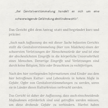
„Bei Genitalverstümmelung handelt es sich um eine
schwerwiegende Gefährdung desKindeswohls“
.
Das Gericht gibt dem Antrag statt und begründet kurz und
präzise:
„
Auch nach Auffassung des mit dieser Sache befassten Gerichts
stellt die Genitalverstümmelung (hier von Mädchen) einen der
schwersten Verletzungen der Menschenwürde dar und ist eine
der abscheulichsten Eingriffe in die körperliche Unversehrtheit
eines Menschen. Derartige Eingriffe und Verletzungen sind
durch keine Religion, Sitte oder Brauchtum zu rechtfertigen.
Nach den hier vorliegenden Informationen sind Kinder aus dem
hier betroffenen Kultur- und Lebenskreis in hohem Maße in
Gefahr, Opfer von Genitalverstümmelungen zu werden, wenn
sie in Länder dieses Kulturkreises verbracht werden.
Das Gericht ist daher der Auffassung, dass auch einschneidende
Maßnahmen erforderlich sind und getroffen werden müssen,
um diese drohende Gefahr zu verhindern. Hierbei haben