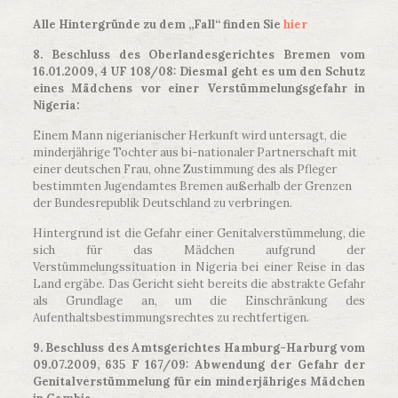
Alle Hintergründe zu dem „Fall“ finden Sie
hier
8. Beschluss des Oberlandesgerichtes Bremen vom
16.01.2009, 4 UF 108/08: Diesmal geht es um den Schutz
eines Mädchens vor einer Verstümmelungsgefahr in
Nigeria:
Einem Mann nigerianischer Herkunft wird untersagt, die
minderjährige Tochter aus bi-nationaler Partnerschaft mit
einer deutschen Frau, ohne Zustimmung des als Pfleger
bestimmten Jugendamtes Bremen außerhalb der Grenzen
der Bundesrepublik Deutschland zu verbringen.
Hintergrund ist die Gefahr einer Genitalverstümmelung, die
sich für das Mädchen aufgrund der
Verstümmelungssituation in Nigeria bei einer Reise in das
Land ergäbe. Das Gericht sieht bereits die abstrakte Gefahr
als Grundlage an, um die Einschränkung des
Aufenthaltsbestimmungsrechtes zu rechtfertigen.
9. Beschluss des Amtsgerichtes Hamburg-Harburg vom
09.07.2009, 635 F 167/09: Abwendung der Gefahr der
Genitalverstümmelung für ein minderjähriges Mädchen