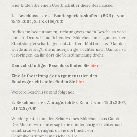
Hier finden Sie einen Überblick über diese Beschlüsse:
1. Beschluss des Bundesgerichtshofes (BGH) vom
15.12.2004, XII ZB 166/03:
In diesem bedeutsamen, richtungweisenden Beschluss wird
ein in Deutschland lebendes Mädchen mit gambischer
Staatsbürgerschaft geschützt: Der Mutter aus Gambia
wurde untersagt, die minderjährige Tochter nach Gambia zu
verbringen, da ihr dort die Verstümmelung droht.
Den vollständigen Beschluss finden Sie
hier
.
Eine Aufbereitung der Argumentation des
Bundesgerichtshofes finden Sie
hier
Weitere Beschlüsse sind folgende:
2. Beschluss des Amtsgerichtes Erfurt vom 19.07.2007,
31F 1187/06:
Wieder geht es um den Schutz eines Mädchens aus Gambia:
Der Mutter wird untersagt, die minderjährige Tochter nach
Gambia zu verbringen, da sie dort nicht vor
Genitalverstümmelung sicher wäre.