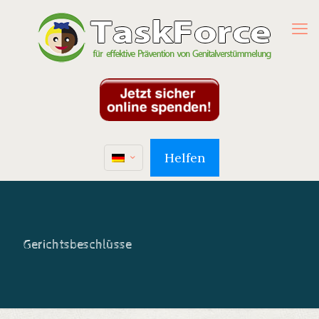
Helfen
Gerichtsbeschlüsse