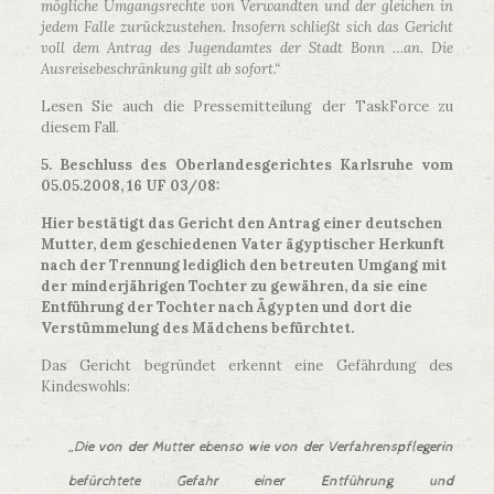
mögliche Umgangsrechte von Verwandten und der gleichen in
jedem Falle zurückzustehen. Insofern schließt sich das Gericht
voll dem Antrag des Jugendamtes der Stadt Bonn …an. Die
Ausreisebeschränkung gilt ab sofort.“
Lesen Sie auch die Pressemitteilung der TaskForce zu
diesem Fall.
5. Beschluss des Oberlandesgerichtes Karlsruhe vom
05.05.2008, 16 UF 03/08:
Hier bestätigt das Gericht den Antrag einer deutschen
Mutter, dem geschiedenen Vater ägyptischer Herkunft
nach der Trennung lediglich den betreuten Umgang mit
der minderjährigen Tochter zu gewähren, da sie eine
Entführung der Tochter nach Ägypten und dort die
Verstümmelung des Mädchens befürchtet.
Das Gericht begründet erkennt eine Gefährdung des
Kindeswohls:
„Die von der Mutter ebenso wie von der Verfahrenspflegerin
befürchtete Gefahr einer Entführung und