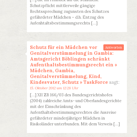
Schutzpflicht mittlerweile gängige
Rechtssprechung zugunsten des Schutzes
gefährdeter Mädchen – d.h. Entzug des
Aufenhtaltsbestimmungsrechts […]
Schutz für ein Mädchen vor
Antworten
Genitalverstümmelung in Gambia:
Amtsgericht Böblingen schränkt
Aufenthaltsbestimmungsrecht ein »
Mädchen, Gambia,
Genitalverstümmelung, Kind,
Kindesvater, Schutz » TaskForce
sagt:
15. Oktober 2012 um 12:28 Uhr
[…] XII ZB 166/03 des Bundesgerichtshofes
(2004) zahlreiche Amts- und Oberlandesgerichte
mit der Einschränkung des
Aufenthaltsbestimmungsrechtes die Ausreise
gefährdeter minderjähriger Mädchen in
Risikoländer unterbunden. Mit dem Verweis […]