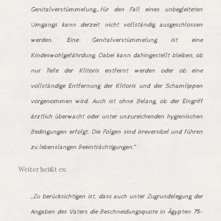
Genitalverstümmelung…für den Fall eines unbegleiteten
Umgangs kann derzeit nicht vollständig ausgeschlossen
werden. Eine Genitalverstümmelung ist eine
Kindeswohlgefährdung. Dabei kann dahingestellt bleiben, ob
nur Teile der Klitoris entfernt werden oder ob eine
vollständige Entfernung der Klitoris und der Schamlippen
vorgenommen wird. Auch ist ohne Belang, ob der Eingriff
ärztlich überwacht oder unter unzureichenden hygienischen
Bedingungen erfolgt. Die Folgen sind irreversibel und führen
zu lebenslangen Beeinträchtigungen.“
Weiter heißt es:
„Zu berücksichtigen ist, dass auch unter Zugrundelegung der
Angaben des Vaters die Beschneidungsquote in Ägypten 75-