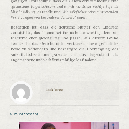
gängigen Feststellung, dass die Genitalverstümmelung eine
„
grausame, folgenschwere und durch nichts zu rechtfertigende
Misshandlung“
darstellt und
„die möglicherweise eintretenden
Verletzungen von besonderer Schwere“
seien.
Beachtlich ist, dass die deutsche Mutter den Eindruck
vermittelte, das Thema sei ihr nicht so wichtig, denn sie
reagierte eher gleichgültig und passiv. Aus diesem Grund
konnte ihr das Gericht nicht vertrauen, diese gefährliche
Reise zu verhindern und bestätigte die Übertragung des
Aufenthaltsbestimmungsrechts an das Jugendamt als
angemessene und verhältnismäßige Maßnahme.
taskforce
Auch interessant