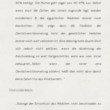
90% beträgt. Die Mutter geht sogar von 90-97% aus. Selbst
wenn man die Zahlen des Vaters zugrunde legt, werden
mindestens ¾ der ägyptischen Mädchen immer noch
beschnitten. Dies zeigt, dass die Tradition der
Genitalverstümmelung trotz des gesetzlichen Verbotes
immer noch weit verbreitet ist. Eine derartig hohe Quote lässt
sich jedoch nicht erklären, wenn die Ablehnung der
Beschneidung so weit fortgeschritten wäre wie vom Vater
behauptet…Selbst wenn der Vater eine
Genitalverstümmelung ablehnt, heißt dies nicht, dass damit
keine Gefaht für das Kind besteht…“
Und schließlich:
„Solange der Entschluss das Mädchen nicht beschneiden zu