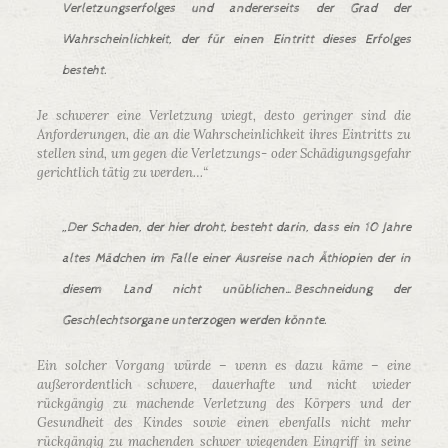
Verletzungserfolges und andererseits der Grad der
Wahrscheinlichkeit, der für einen Eintritt dieses Erfolges
besteht.
Je schwerer eine Verletzung wiegt, desto geringer sind die
Anforderungen, die an die Wahrscheinlichkeit ihres Eintritts zu
stellen sind, um gegen die Verletzungs- oder Schädigungsgefahr
gerichtlich tätig zu werden…“
„Der Schaden, der hier droht, besteht darin, dass ein 10 Jahre
altes Mädchen im Falle einer Ausreise nach Äthiopien der in
diesem Land nicht unüblichen…Beschneidung der
Geschlechtsorgane unterzogen werden könnte.
Ein solcher Vorgang würde – wenn es dazu käme – eine
außerordentlich schwere, dauerhafte und nicht wieder
rückgängig zu machende Verletzung des Körpers und der
Gesundheit des Kindes sowie einen ebenfalls nicht mehr
rückgängig zu machenden schwer wiegenden Eingriff in seine