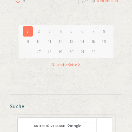
9
2
Weiterlesen
1
2
3
4
5
6
7
8
9
10
11
12
13
14
15
16
17
18
19
20
21
22
Nächste Seite
Suche