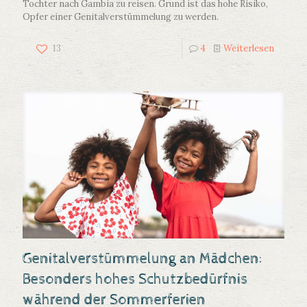
Tochter nach Gambia zu reisen. Grund ist das hohe Risiko,
Opfer einer Genitalverstümmelung zu werden.
13
4
Weiterlesen
Genitalverstümmelung an Mädchen:
Besonders hohes Schutzbedürfnis
während der Sommerferien