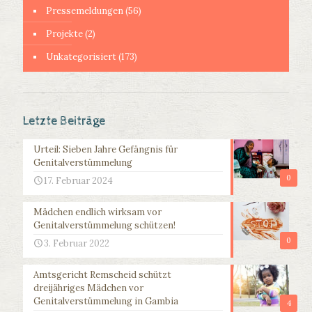
Pressemeldungen
(56)
Projekte
(2)
Unkategorisiert
(173)
Letzte Beiträge
Urteil: Sieben Jahre Gefängnis für
Genitalverstümmelung
0
17. Februar 2024
Mädchen endlich wirksam vor
Genitalverstümmelung schützen!
0
3. Februar 2022
Amtsgericht Remscheid schützt
dreijähriges Mädchen vor
Genitalverstümmelung in Gambia
4