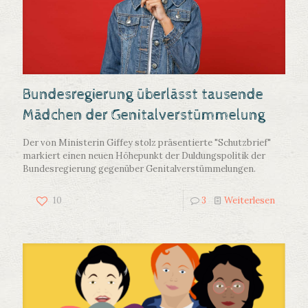
Bundesregierung überlässt tausende
Mädchen der Genitalverstümmelung
Der von Ministerin Giffey stolz präsentierte "Schutzbrief"
markiert einen neuen Höhepunkt der Duldungspolitik der
Bundesregierung gegenüber Genitalverstümmelungen.
10
3
Weiterlesen