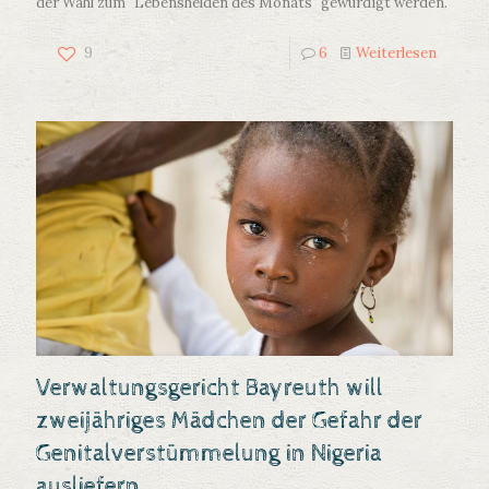
der Wahl zum "Lebenshelden des Monats" gewürdigt werden.
9
6
Weiterlesen
Verwaltungsgericht Bayreuth will
zweijähriges Mädchen der Gefahr der
Genitalverstümmelung in Nigeria
ausliefern