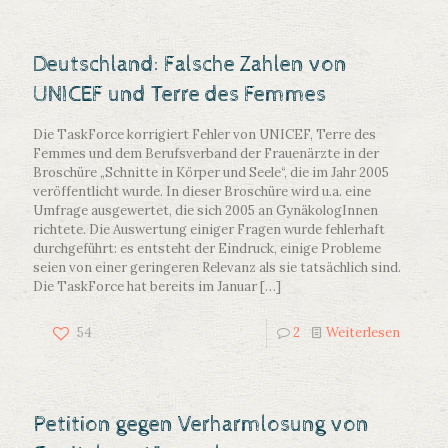
Deutschland: Falsche Zahlen von
UNICEF und Terre des Femmes
Die TaskForce korrigiert Fehler von UNICEF, Terre des
Femmes und dem Berufsverband der Frauenärzte in der
Broschüre „Schnitte in Körper und Seele“, die im Jahr 2005
veröffentlicht wurde. In dieser Broschüre wird u.a. eine
Umfrage ausgewertet, die sich 2005 an GynäkologInnen
richtete. Die Auswertung einiger Fragen wurde fehlerhaft
durchgeführt: es entsteht der Eindruck, einige Probleme
seien von einer geringeren Relevanz als sie tatsächlich sind.
Die TaskForce hat bereits im Januar
[…]
54
2
Weiterlesen
Petition gegen Verharmlosung von