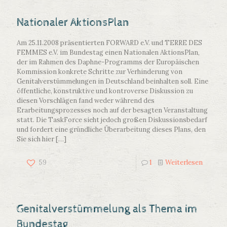
Nationaler AktionsPlan
Am 25.11.2008 präsentierten FORWARD e.V. und TERRE DES
FEMMES e.V. im Bundestag einen Nationalen AktionsPlan,
der im Rahmen des Daphne-Programms der Europäischen
Kommission konkrete Schritte zur Verhinderung von
Genitalverstümmelungen in Deutschland beinhalten soll. Eine
öffentliche, konstruktive und kontroverse Diskussion zu
diesen Vorschlägen fand weder während des
Erarbeitungsprozesses noch auf der besagten Veranstaltung
statt. Die TaskForce sieht jedoch großen Diskussionsbedarf
und fordert eine gründliche Überarbeitung dieses Plans, den
Sie sich hier
[…]
59
1
Weiterlesen
Genitalverstümmelung als Thema im
Bundestag