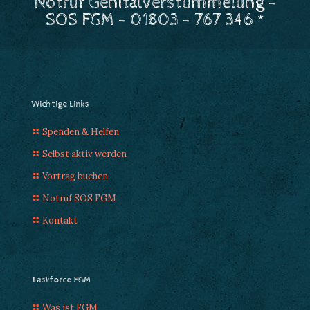
Notruf Genitalverstümmelung -
SOS FGM - 01803 - 767 346 *
Wichtige Links
Spenden & Helfen
Selbst aktiv werden
Vortrag buchen
Notruf SOS FGM
Kontakt
Taskforce FGM
Was ist FGM