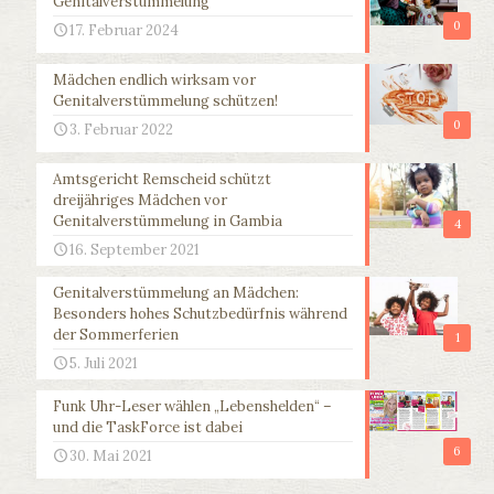
Genitalverstümmelung
0
17. Februar 2024
Mädchen endlich wirksam vor
Genitalverstümmelung schützen!
0
3. Februar 2022
Amtsgericht Remscheid schützt
dreijähriges Mädchen vor
Genitalverstümmelung in Gambia
4
16. September 2021
Genitalverstümmelung an Mädchen:
Besonders hohes Schutzbedürfnis während
der Sommerferien
1
5. Juli 2021
Funk Uhr-Leser wählen „Lebenshelden“ –
und die TaskForce ist dabei
6
30. Mai 2021