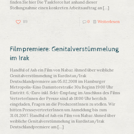
finden Sie hier Die Taskforce hat anhand dieser
Stellungnahme einen konkreten Arbeitsauftrag an
[…]
89
0
Weiterlesen
Filmpremiere: Genitalverstümmelung
im Irak
Handful of Ash ein Film von Nabaz Ahmed über weibliche
Genitalverstümmelung in Kurdistan/Irak
Deutschlandpremiere am 05.02.2008 im Hamburger
Metropolis-Kino Dammtorstraße 30a Beginn 19:00 Uhr
Eintritt: 6,-Euro inkl. Sekt-Empfang im Anschluss des Films
VertreterInnen der Presse sind ab 18:00 Uhr herzlich
eingeladen, Fragen an die ProduzentInnen zu stellen. Wir
bitten PressevertreterInnen um Anmeldung bis zum
31.01.2007. Handful of Ash ein Film von Nabaz Ahmed über
weibliche Genitalverstümmelung in Kurdistan/Irak
Deutschlandpremiere am
[…]