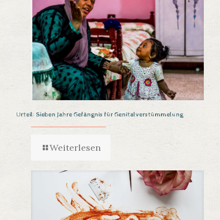
Urteil: Sieben Jahre Gefängnis für Genitalverstümmelung
Weiterlesen