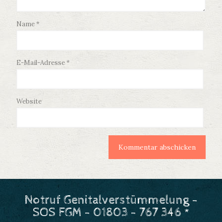
Name
*
E-Mail-Adresse
*
Website
Notruf Genitalverstümmelung -
SOS FGM - 01803 - 767 346 *