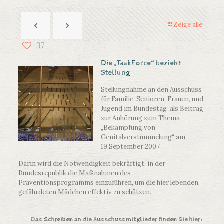
Zeige alle
37
Die „TaskForce“ bezieht
Stellung
Stellungnahme an den Ausschuss
für Familie, Senioren, Frauen, und
Jugend im Bundestag als Beitrag
zur Anhörung zum Thema
„Bekämpfung von
Genitalverstümmelung“ am
19.September 2007
Darin wird die Notwendigkeit bekräftigt, in der
Bundesrepublik die Maßnahmen des
Präventionsprogramms einzuführen, um die hier lebenden,
gefährdeten Mädchen effektiv zu schützen.
Das Schreiben an die Ausschussmitglieder finden Sie hier: