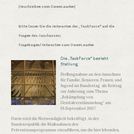
(Anschreiben zum DownLoaden)
Bitte lesen Sie die Antworten der „TaskForce“ auf die
Fragen des Auschusses:
Fragebogen/Antworten zum DownLoaden
Die „TaskForce“ bezieht
Stellung
Stellungnahme an den Ausschuss
für Familie, Senioren, Frauen, und
Jugend im Bundestag als Beitrag
zur Anhörung zum Thema
„Bekämpfung von
Genitalverstümmelung“ am
19.September 2007
Darin wird die Notwendigkeit bekräftigt, in der
Bundesrepublik die Maßnahmen des
Präventionsprogramms einzuführen, um die hier lebenden,