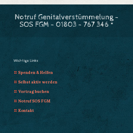
Notruf Genitalverstümmelung -
SOS FGM - 01803 - 767 346 *
Wichtige Links
Spenden & Helfen
Selbst aktiv werden
Vortrag buchen
Notruf SOS FGM
Kontakt