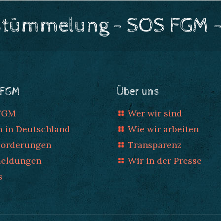
stümmelung - SOS FGM -
 FGM
Über uns
 FGM
Wer wir sind
n in Deutschland
Wie wir arbeiten
Forderungen
Transparenz
meldungen
Wir in der Presse
s