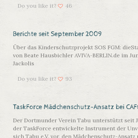
Do you like it?
46
Berichte seit September 2009
Über das Kinderschutzprojekt SOS FGM: dieStan
von Beate Hausbichler AVIVA-BERLIN.de im Jun
Jackolis
Do you like it?
93
TaskForce Mädchenschutz-Ansatz bei CAFG
Der Dortmunder Verein Tabu unterstützt seit J
der TaskForce entwickelte Instrument der Unv
sich Tabu e.V. vor, den Mädchenschutz-Ansa