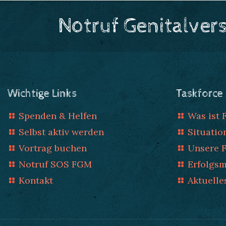
Notruf Genitalver
Wichtige Links
Taskforce
Spenden & Helfen
Was ist
Selbst aktiv werden
Situatio
Vortrag buchen
Unsere 
Notruf SOS FGM
Erfolgs
Kontakt
Aktuelle