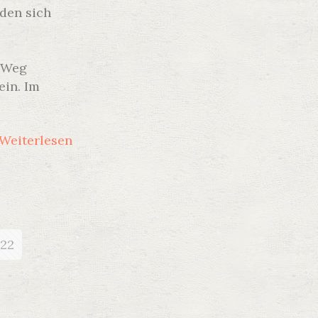
den sich
n Weg
ein. Im
Weiterlesen
22