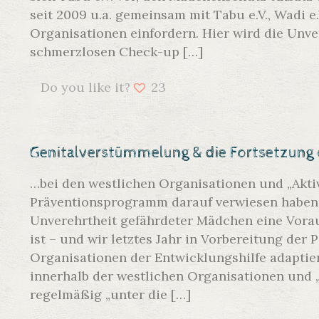
seit 2009 u.a. gemeinsam mit Tabu e.V., Wadi 
Organisationen einfordern. Hier wird die Unv
schmerzlosen Check-up
[…]
Do you like it?
23
Genitalverstümmelung & die Fortsetzung 
…bei den westlichen Organisationen und „Aktiv
Präventionsprogramm darauf verwiesen haben,
Unverehrtheit gefährdeter Mädchen eine Vora
ist – und wir letztes Jahr in Vorbereitung de
Organisationen der Entwicklungshilfe adaptie
innerhalb der westlichen Organisationen und 
regelmäßig „unter die
[…]