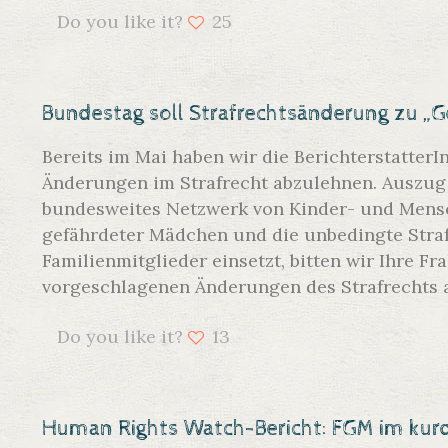
Do you like it?
25
Bundestag soll Strafrechtsänderung zu „
Bereits im Mai haben wir die Berichterstatter
Änderungen im Strafrecht abzulehnen. Auszug 
bundesweites Netzwerk von Kinder- und Mensc
gefährdeter Mädchen und die unbedingte Straf
Familienmitglieder einsetzt, bitten wir Ihre Fr
vorgeschlagenen Änderungen des Strafrechts 
Do you like it?
13
Human Rights Watch-Bericht: FGM im kurd