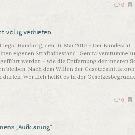
0
t völlig verbieten
 legal Hamburg, den 16. Mai 2010 – Der Bundesrat
einen eigenen Straftatbestand „Genitalverstümmelun
hgeführt werden – wie die Entfernung der inneren 
n bleiben. Nach dem Willen der Gesetzesinitiatoren
 dürfen. Wörtlich heißt es in der Gesetzesbegründ
6
mens „Aufklärung“