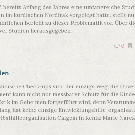
 bereits Anfang des Jahres eine umfangreiche Studi
 im kurdischen Nordirak vorgelegt hatte, stellt nu
rlichen Bericht zu dieser Problematik vor. Über di
wei Studien herausgegeben.
0
len
izinische Check-ups sind der einzige Weg, die Unver
ent kann nicht nur messbarer Schutz für die Kinde
raktik im Geheimen fortgeführt wird, denn Verstüm
ang hat keine einzige Entwicklungshilfe-organisat
lbsthilfeorganisation Cafgem in Kenia: Marie Nare