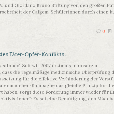
e.V. und Giordano Bruno Stiftung von den großen Pa
ersehrtheit der Cafgem-Schülerinnen durch einen k
0
des Täter-Opfer-Konflikts…
istInnen“ Seit wir 2007 erstmals in unserem
 dass die regelmäßige medizinische Überprüfung d
ussetzung für die effektive Verhinderung der Vers
r Patenmädchen-Kampagne das gleiche Prinzip für di
rt haben, sorgt diese Forderung immer wieder für 
„AktivistInnen“: Es sei eine Demütigung, den Mädch