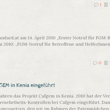
1
dard.at am 14. April 2010 „Erster Notruf für FGM-B
i 2010: „FGM-Notruf für Betroffene und HelferInnen
0
EM in Kenia eingeführt
ahren das Projekt Cafgem in Kenia. 2010 hat der Ve
ersehrtheits-Kontrollen bei Cafgem eingeführt. Da
tz umzusetzen, den wir im Rahmen der Patenmädche