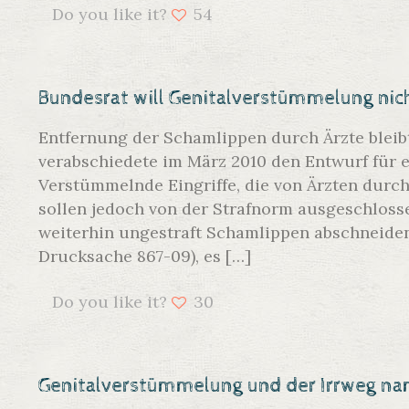
Do you like it?
54
Bundesrat will Genitalverstümmelung nich
Entfernung der Schamlippen durch Ärzte bleibt
verabschiedete im März 2010 den Entwurf für 
Verstümmelnde Eingriffe, die von Ärzten durc
sollen jedoch von der Strafnorm ausgeschlosse
weiterhin ungestraft Schamlippen abschneiden
Drucksache 867-09), es
[…]
Do you like it?
30
Genitalverstümmelung und der Irrweg na