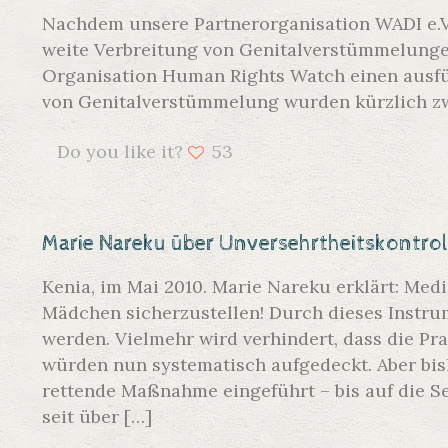
Nachdem unsere Partnerorganisation WADI e.V.
weite Verbreitung von Genitalverstümmelungen
Organisation Human Rights Watch einen ausfüh
von Genitalverstümmelung wurden kürzlich z
Do you like it?
53
Marie Nareku über Unversehrtheitskontrol
Kenia, im Mai 2010. Marie Nareku erklärt: Med
Mädchen sicherzustellen! Durch dieses Instrum
werden. Vielmehr wird verhindert, dass die P
würden nun systematisch aufgedeckt. Aber bisl
rettende Maßnahme eingeführt – bis auf die Se
seit über
[…]