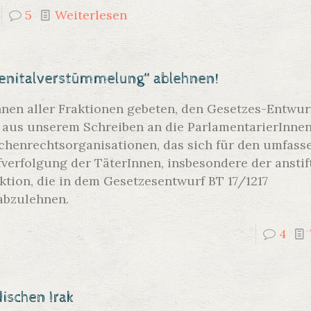
5
Weiterlesen
Genitalverstümmelung“ ablehnen!
Innen aller Fraktionen gebeten, den Gesetzes-Entwur
aus unserem Schreiben an die ParlamentarierInnen:
henrechtsorganisationen, das sich für den umfass
verfolgung der TäterInnen, insbesondere der ansti
aktion, die in dem Gesetzesentwurf BT 17/1217
abzulehnen.
4
ischen Irak