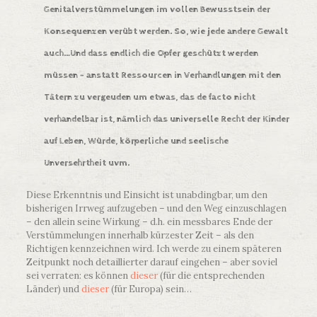
Genitalverstümmelungen im vollen Bewusstsein der
Konsequenzen verübt werden. So, wie jede andere Gewalt
auch…Und dass endlich die Opfer geschützt werden
müssen – anstatt Ressourcen in Verhandlungen mit den
Tätern zu vergeuden um etwas, das de facto nicht
verhandelbar ist, nämlich das universelle Recht der Kinder
auf Leben, Würde, körperliche und seelische
Unversehrtheit uvm.
Diese Erkenntnis und Einsicht ist unabdingbar, um den
bisherigen Irrweg aufzugeben – und den Weg einzuschlagen
– den allein seine Wirkung – d.h. ein messbares Ende der
Verstümmelungen innerhalb kürzester Zeit – als den
Richtigen kennzeichnen wird. Ich werde zu einem späteren
Zeitpunkt noch detaillierter darauf eingehen – aber soviel
sei verraten: es können
dieser
(für die entsprechenden
Länder) und
dieser
(für Europa) sein…