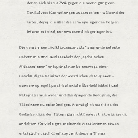
denen sich bis zu 75% gegen die Beendigung von
Genitalverstümmelungen aussprechen – während der
Anteil derer, die über die schwerwiegenden Folgen
informiert sind, nur unwesentlich geringer ist.
Die dem irrigen „Aufklärungsansatz“ zugrunde gelegte
Unkenntnis und Unwissenheit der „archaischen
AfrikanerInnen“ entspringt nun keineswegs einer
unschuldigen Naivität der westlichen AkteurInnen –
sondern spiegelt post-koloniale Überheblichkeit und
Paternalismus wider und das dringende Bedürfnis, die
TäterInnen zu entmündigen. Womöglich macht es der
Gedanke, dass den Tätern gar nicht bewusst ist, was sie da
anrichten, für viele gut-meinende WestlerInnen etwas
erträglicher, sich überhaupt mit diesem Thema