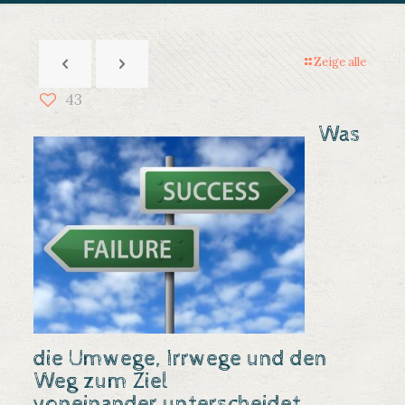
Zeige alle
43
Was
die Umwege, Irrwege und den
Weg zum Ziel
voneinander unterscheidet.