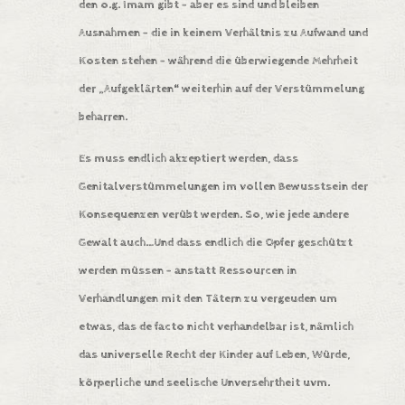
den o.g. Imam gibt – aber es sind und bleiben
Ausnahmen –
die in keinem Verhältnis zu Aufwand und
Kosten stehen – während die überwiegende Mehrheit
der „Aufgeklärten“ weiterhin auf der Verstümmelung
beharren.
Es muss endlich akzeptiert werden, dass
Genitalverstümmelungen im vollen Bewusstsein der
Konsequenzen verübt werden. So, wie jede andere
Gewalt auch…Und dass endlich die Opfer geschützt
werden müssen – anstatt Ressourcen in
Verhandlungen mit den Tätern zu vergeuden um
etwas, das de facto nicht verhandelbar ist, nämlich
das universelle Recht der Kinder auf Leben, Würde,
körperliche und seelische Unversehrtheit uvm.