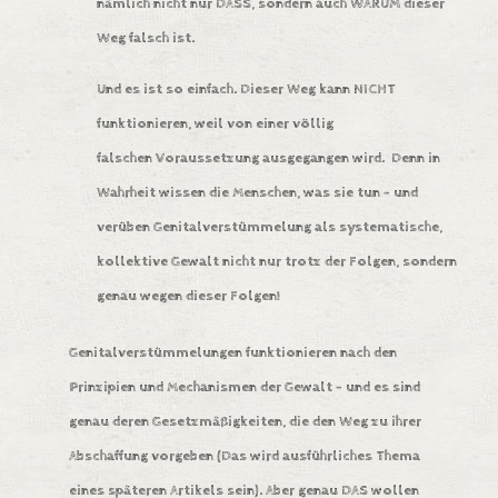
nämlich nicht nur DASS, sondern auch WARUM dieser
Weg falsch ist.
Und es ist so einfach. Dieser Weg kann NICHT
funktionieren, weil von einer völlig
falschen Voraussetzung ausgegangen wird. Denn in
Wahrheit wissen die Menschen, was sie tun – und
verüben Genitalverstümmelung als systematische,
kollektive Gewalt nicht nur trotz der Folgen, sondern
genau wegen dieser Folgen!
Genitalverstümmelungen funktionieren nach den
Prinzipien und Mechanismen der Gewalt – und es sind
genau deren Gesetzmäßigkeiten, die den Weg zu ihrer
Abschaffung vorgeben (Das wird ausführliches Thema
eines späteren Artikels sein). Aber genau DAS wollen