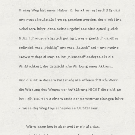
Dieser Weg hat einen Haken: Er funktioniert nicht! Er darf
und muss heute als Irrweg gesehen werden, der direkt ins
Scheitern führt, denn seine Ergebnisse sind quasi gleich
NULL. Ich wurde kürzlich gefragt, wer eigentlich darüber
befindet, was „richtig“ und was „falsch“ sei – und meine
Antwort darauf war: es ist „niemand“ anderes als die
Wirklichkeit, die tatsächliche Wirkung einer Aktion…
Und die ist in diesem Fall mehr als offensichtlich: Wenn
die Wirkung des Weges der Aufklärung NICHT die richtige
ist – d.h. NICHT zu einem Ende der Verstümmelungen führt
– muss der Weg logischerweise FALSCH sein.
Wir wissen heute aber weit mehr als das,