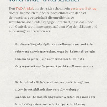
Den
TAZ-Artikel
, um den sich schon mein
gestriger Beitrag
drehte, nehme ich mir heute noch einmal vor, denn er
demonstriert beispielhaft die unreflektierte,
irreführene aber leider gängige Botschaft, dass das Ende
von Genitalverstümmelungen auf dem Weg der „Bildung und
Aufklärung“ zu erreichen sei.
Um diesen Weg als Mythos zu entlarven – und mit aller
Vehemenz zu widersprechen, muss ich keine Hellseherin
sein. Im Gegenteil: ein aufmerksamer Blick in die
Vergangenheit und Gegenwart reicht vollkommen aus:
Nach mehr als 30 Jahren intensiver „Aufklärung“, vor
allem in den afrikanischen Verstümmelungs-
Ländern sollte endlich eingesehen werden: Das muss der
falsche Weg sein – denn er hat zu praktisch keiner