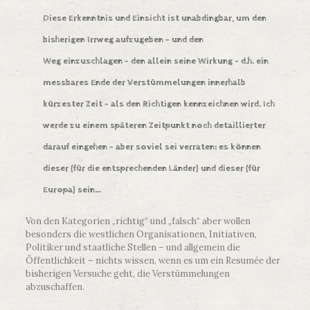
Diese Erkenntnis und Einsicht ist unabdingbar, um den
bisherigen Irrweg aufzugeben – und den
Weg einzuschlagen – den allein seine Wirkung – d.h. ein
messbares Ende der Verstümmelungen innerhalb
kürzester Zeit – als den Richtigen kennzeichnen wird. Ich
werde zu einem späteren Zeitpunkt noch detaillierter
darauf eingehen – aber soviel sei verraten: es können
dieser
(für die entsprechenden Länder) und
dieser
(für
Europa) sein…
Von den Kategorien „richtig“ und „falsch“ aber wollen
besonders die westlichen Organisationen, Initiativen,
Politiker und staatliche Stellen – und allgemein die
Öffentlichkeit – nichts wissen, wenn es um ein Resumée der
bisherigen Versuche geht, die Verstümmelungen
abzuschaffen.