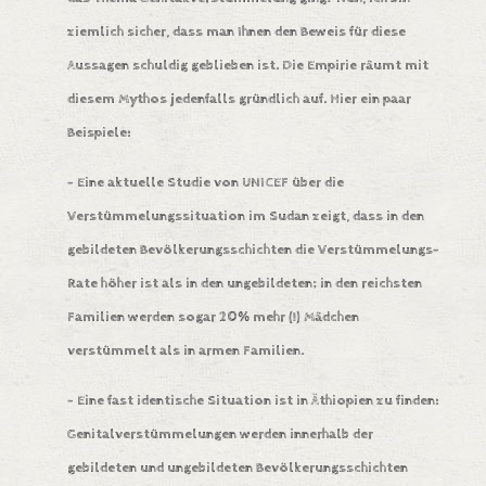
ziemlich sicher, dass man Ihnen den Beweis für diese
Aussagen schuldig geblieben ist. Die Empirie räumt mit
diesem Mythos jedenfalls gründlich auf. Hier ein paar
Beispiele:
– Eine aktuelle Studie von
UNICEF über die
Verstümmelungssituation im Sudan
zeigt, dass in den
gebildeten Bevölkerungsschichten die Verstümmelungs-
Rate höher ist als in den ungebildeten; in den reichsten
Familien werden sogar 20% mehr (!) Mädchen
verstümmelt als in armen Familien.
– Eine fast identische Situation ist in
Äthiopien
zu finden:
Genitalverstümmelungen werden innerhalb der
gebildeten und ungebildeten Bevölkerungsschichten