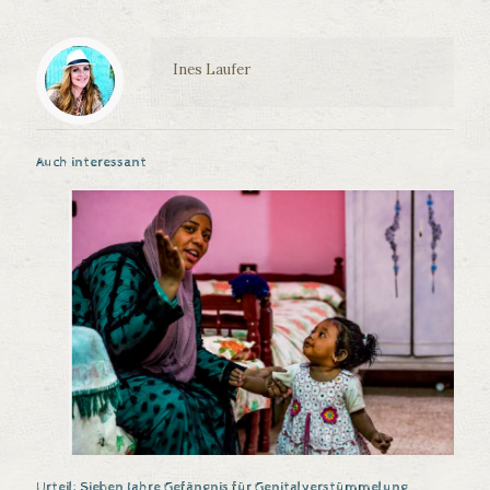
Ines Laufer
Auch interessant
Urteil: Sieben Jahre Gefängnis für Genitalverstümmelung