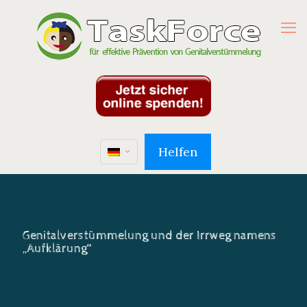
Helfen
Genitalverstümmelung und der Irrweg namens
„Aufklärung“