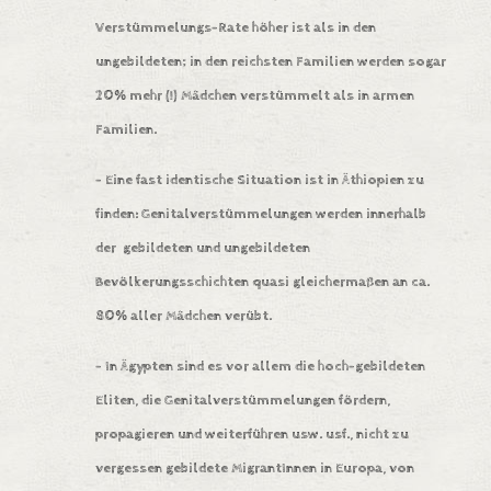
Verstümmelungs-Rate höher ist als in den
ungebildeten; in den reichsten Familien werden sogar
20% mehr (!) Mädchen verstümmelt als in armen
Familien.
– Eine fast identische Situation ist in
Äthiopien
zu
finden: Genitalverstümmelungen werden innerhalb
der gebildeten und ungebildeten
Bevölkerungsschichten quasi gleichermaßen an ca.
80% aller Mädchen verübt.
– In
Ägypten
sind es vor allem die hoch-gebildeten
Eliten, die Genitalverstümmelungen fördern,
propagieren und weiterführen usw. usf., nicht zu
vergessen
gebildete MigrantInnen in Europa
, von