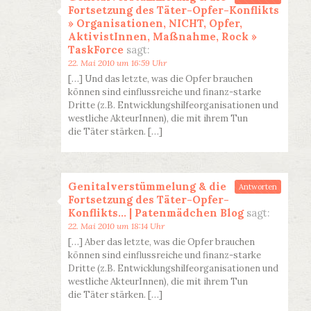
Fortsetzung des Täter-Opfer-Konflikts
» Organisationen, NICHT, Opfer,
AktivistInnen, Maßnahme, Rock »
TaskForce
sagt:
22. Mai 2010 um 16:59 Uhr
[…] Und das letzte, was die Opfer brauchen
können sind einflussreiche und finanz-starke
Dritte (z.B. Entwicklungshilfeorganisationen und
westliche AkteurInnen), die mit ihrem Tun
die Täter stärken. […]
Genitalverstümmelung & die
Antworten
Fortsetzung des Täter-Opfer-
Konflikts… | Patenmädchen Blog
sagt:
22. Mai 2010 um 18:14 Uhr
[…] Aber das letzte, was die Opfer brauchen
können sind einflussreiche und finanz-starke
Dritte (z.B. Entwicklungshilfeorganisationen und
westliche AkteurInnen), die mit ihrem Tun
die Täter stärken. […]