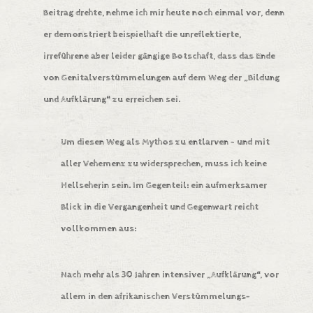
Beitrag
drehte, nehme ich mir heute noch einmal vor, denn
er demonstriert beispielhaft die unreflektierte,
irreführene aber leider gängige Botschaft, dass das Ende
von Genitalverstümmelungen auf dem Weg der „Bildung
und Aufklärung“ zu erreichen sei.
Um diesen Weg als Mythos zu entlarven – und mit
aller Vehemenz zu widersprechen, muss ich keine
Hellseherin sein. Im Gegenteil: ein aufmerksamer
Blick in die Vergangenheit und Gegenwart reicht
vollkommen aus:
Nach mehr als 30 Jahren intensiver „Aufklärung“, vor
allem in den afrikanischen Verstümmelungs-