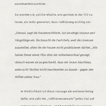
auseinanderzusetzen.
So werden z.B. solche Inhalte, wie gestern in der TAZ zu
lesen, als Indiz gewertet, dass Aufklärung wichtig sei:
„Einmal, sagt die Frauenrechtlerin, lud sie einige Imame und
Häuptlinge ein. Sie braucht die Dorfchefs, weil die Lizenzen
ausstellen, ohne die die Frauen nicht praktizieren dürfen. „Wir
haben ihnen einen Film über ein Initiationsritual gezeigt,
danach waren sie so geschockt, dass ein Imam beschloss,
seine acht Töchter nicht beschneiden zu lassen – gegen den
Willen seiner Frau.“
In Wirklichkeit ist diese Aussage ein weiterer Beleg
dafür, wie sehr der „Aufklärunsansatz“ jedes Mal auf