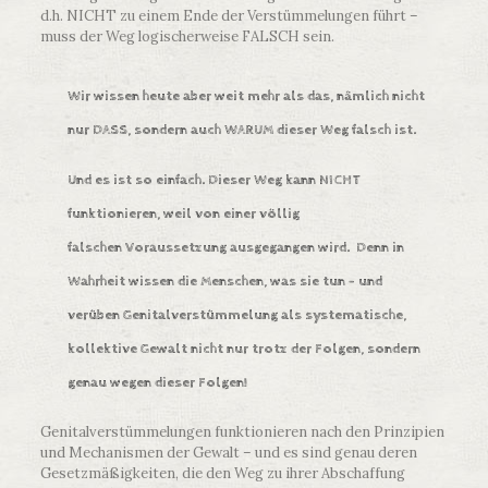
d.h. NICHT zu einem Ende der Verstümmelungen führt –
muss der Weg logischerweise FALSCH sein.
Wir wissen heute aber weit mehr als das, nämlich nicht
nur DASS, sondern auch WARUM dieser Weg falsch ist.
Und es ist so einfach. Dieser Weg kann NICHT
funktionieren, weil von einer völlig
falschen Voraussetzung ausgegangen wird. Denn in
Wahrheit wissen die Menschen, was sie tun – und
verüben Genitalverstümmelung als systematische,
kollektive Gewalt nicht nur trotz der Folgen, sondern
genau wegen dieser Folgen!
Genitalverstümmelungen funktionieren nach den Prinzipien
und Mechanismen der Gewalt – und es sind genau deren
Gesetzmäßigkeiten, die den Weg zu ihrer Abschaffung