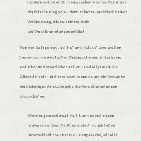
Ländern sollte endlich eingesehen werden: Das muss
der falsche Weg sein – denn er hat zu praktisch keiner
Veränderung, d.h. zu keinem Ende
der Verstümmelungen geführt.
Von den Kategorien „richtig“ und „falsch“ aber wollen
besonders die westlichen Organisationen, Initiativen,
Politiker und staatliche Stellen – und allgemein die
Öffentlichkeit – nichts wissen, wenn es um ein Resumée
der bisherigen Versuche geht, die Verstümmelungen
abzuschaffen.
Wenn es jemand wagt, Kritik an den bisherigen
Irrwegen zu üben, heißt es einfach: Es gibt eben
unterschiedliche Ansätze – Hauptsache, wir alle