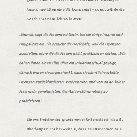
ganzer Linie scheitert – und bestenfalls in wenigen
Ausnahmefällen eine Wirkung zeigt – sonst würde die
Geschichte nämlich so lauten:
„Einmal, sagt die Frauenrechtlerin, lud sie einige Imame und
Häuptlinge ein. Sie braucht die Dorfchefs, weil die Lizenzen
ausstellen, ohne die die Frauen nicht praktizieren dürfen. „Wir
haben ihnen einen Film über ein Initiationsritual gezeigt,
danach waren sie so geschockt, dass sie sämtliche erteilte
Lizenzen zurückforderten, verbrannten und von da an keiner
Frau mehr genehmigten, Genitalverstümmelung zu
praktizieren“.
Ein weitreichender, gravierender Unterschied! Ich will
überhaupt nicht bezweifeln, dass es Ausnahmen, wie