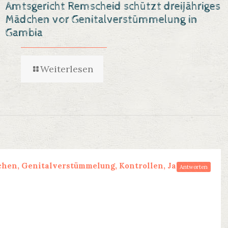
Amtsgericht Remscheid schützt dreijähriges
Mädchen vor Genitalverstümmelung in
Gambia
Weiterlesen
chen, Genitalverstümmelung, Kontrollen, Jahren,
Antworten