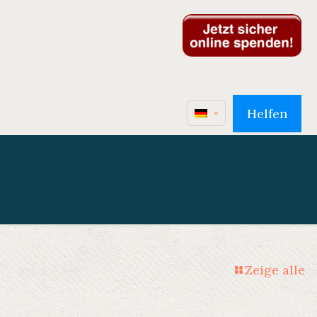
Helfen
Zeige alle