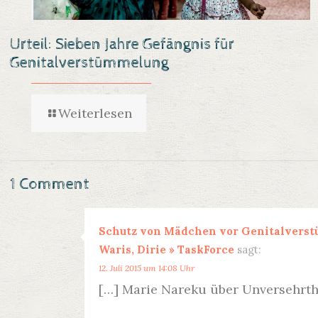
Urteil: Sieben Jahre Gefängnis für
Genitalverstümmelung
Weiterlesen
1 Comment
Schutz von Mädchen vor Genitalverstü
Waris, Dirie » TaskForce
sagt:
12. Juli 2015 um 14:08 Uhr
[…] Marie Nareku über Unversehrth