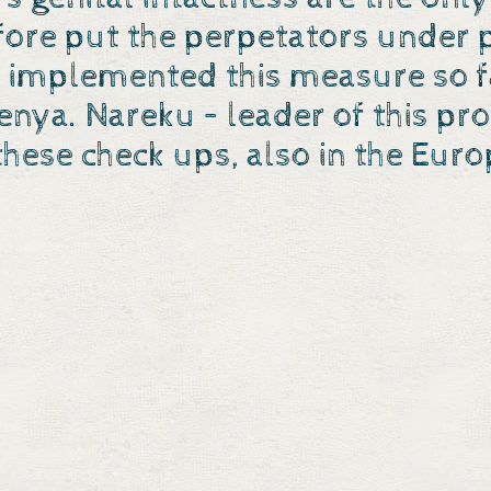
efore put the perpetators under p
implemented this measure so far
enya. Nareku – leader of this pro
these check ups, also in the Eur