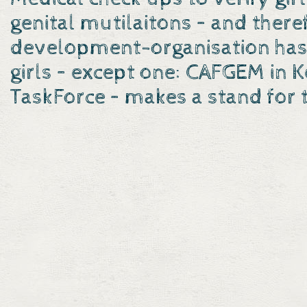
genital mutilaitons – and ther
development-organisation has 
girls – except one: CAFGEM in K
TaskForce – makes a stand for 