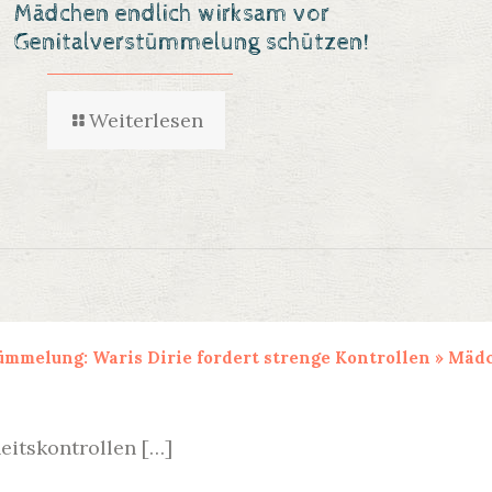
Mädchen endlich wirksam vor
Genitalverstümmelung schützen!
Weiterlesen
mmelung: Waris Dirie fordert strenge Kontrollen » Mäd
eitskontrollen […]