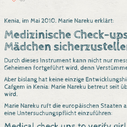
Kenia, im Mai 2010. Marie Nareku erklärt:
Medizinische Check-ups 
Mädchen sicherzustelle
Durch dieses Instrument kann nicht nur messb
Geheimen fortgeführt wird, denn Verstümm
Aber bislang hat keine einzige Entwicklungsh
Cafgem in Kenia: Marie Nareku betreut seit üb
wird.
Marie Nareku ruft die europäischen Staaten
eine Untersuchungspflicht einzuführen:
Medical check ups to verify gir