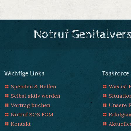
Notruf Genitalver
Wichtige Links
Taskforce
Spenden & Helfen
Was ist
Selbst aktiv werden
Situatio
Vortrag buchen
Unsere 
Notruf SOS FGM
Erfolgs
Kontakt
Aktuelle