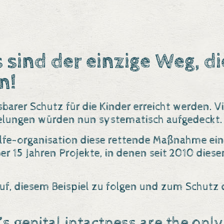
sind der einzige Weg, di
n!
arer Schutz für die Kinder erreicht werden. Vi
elungen würden nun systematisch aufgedeckt.
ilfe-organisation diese rettende Maßnahme eing
er 15 Jahren Projekte, in denen seit 2010 diese
 auf, diesem Beispiel zu folgen und zum Schut
l’s genital intactness are the on