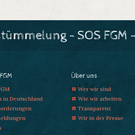
stümmelung - SOS FGM -
 FGM
Über uns
 FGM
Wer wir sind
n in Deutschland
Wie wir arbeiten
Forderungen
Transparenz
meldungen
Wir in der Presse
s