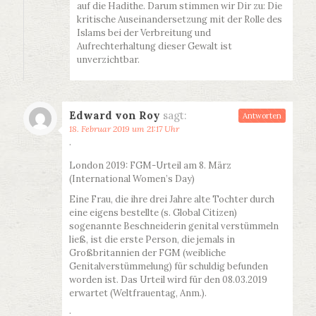
auf die Hadithe. Darum stimmen wir Dir zu: Die
kritische Auseinandersetzung mit der Rolle des
Islams bei der Verbreitung und
Aufrechterhaltung dieser Gewalt ist
unverzichtbar.
Edward von Roy
sagt:
Antworten
18. Februar 2019 um 21:17 Uhr
·
London 2019: FGM-Urteil am 8. März
(International Women’s Day)
Eine Frau, die ihre drei Jahre alte Tochter durch
eine eigens bestellte (s. Global Citizen)
sogenannte Beschneiderin genital verstümmeln
ließ, ist die erste Person, die jemals in
Großbritannien der FGM (weibliche
Genitalverstümmelung) für schuldig befunden
worden ist. Das Urteil wird für den 08.03.2019
erwartet (Weltfrauentag, Anm.).
·