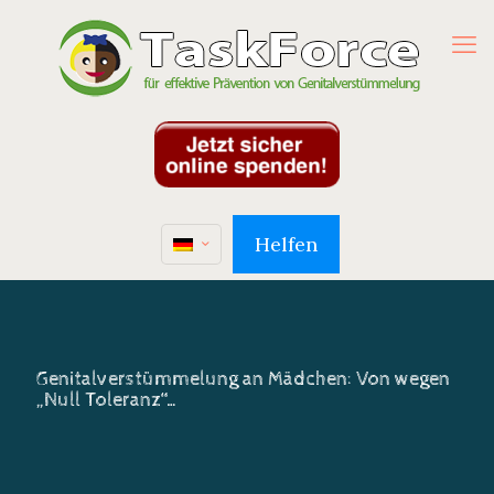
Helfen
Genitalverstümmelung an Mädchen: Von wegen
„Null Toleranz“…