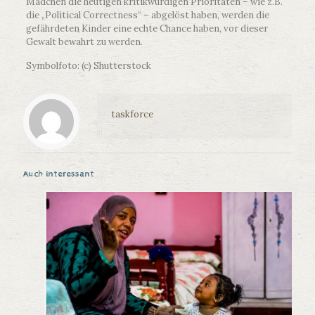
Mädchen die heutigen kritikwürdigen Prioritäten – wie z.B.
die „Political Correctness“ – abgelöst haben, werden die
gefährdeten Kinder eine echte Chance haben, vor dieser
Gewalt bewahrt zu werden.
Symbolfoto: (c) Shutterstock
taskforce
Auch interessant