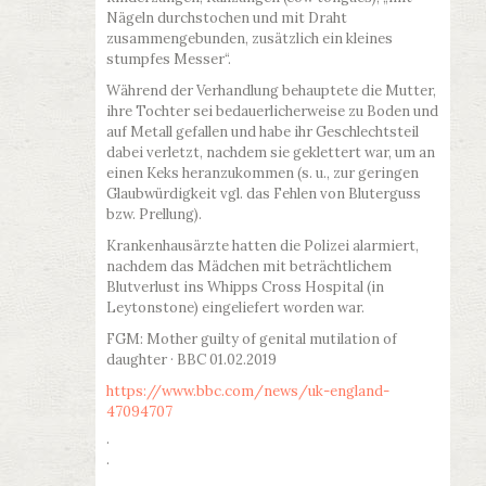
Nägeln durchstochen und mit Draht
zusammengebunden, zusätzlich ein kleines
stumpfes Messer“.
Während der Verhandlung behauptete die Mutter,
ihre Tochter sei bedauerlicherweise zu Boden und
auf Metall gefallen und habe ihr Geschlechtsteil
dabei verletzt, nachdem sie geklettert war, um an
einen Keks heranzukommen (s. u., zur geringen
Glaubwürdigkeit vgl. das Fehlen von Bluterguss
bzw. Prellung).
Krankenhausärzte hatten die Polizei alarmiert,
nachdem das Mädchen mit beträchtlichem
Blutverlust ins Whipps Cross Hospital (in
Leytonstone) eingeliefert worden war.
FGM: Mother guilty of genital mutilation of
daughter · BBC 01.02.2019
https://www.bbc.com/news/uk-england-
47094707
·
·