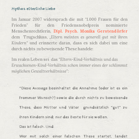
Mythos elterliche Liebe
Im Januar 2007 widersprach die mit “1.000 Frauen für den
Frieden” für den Friedensnobelpreis nominierte
Menschenrechtlerin,
Dipl. Psych. Monika Gerstendörfer
dem Trugschluss,
„Eltern meinten es generell gut mit ihren
Kindern“
und erinnerte daran, dass es sich dabei um eine
durch nichts zu beweisende These handele:
Im realen Leben sei das
“Eltern-Kind-Verhältnis und das
Erwachsenen-Kind-Verhältnis schon immer eines der schlimmst
möglichen Gewaltverhältnisse
”:
“Diese Aussage beeinhaltet die Annahme (oder ist es ein
frommer Wunsch?) sowie die durch nichts zu beweisende
These, dass Mütter und Väter grundsätzlich “gut” zu
ihren Kindern sind; nur das Beste für sie wollen.
Das ist falsch. Und:
Wer mit solch einer falschen These startet, landet