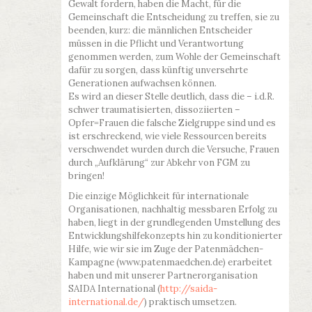
Gewalt fordern, haben die Macht, für die
Gemeinschaft die Entscheidung zu treffen, sie zu
beenden, kurz: die männlichen Entscheider
müssen in die Pflicht und Verantwortung
genommen werden, zum Wohle der Gemeinschaft
dafür zu sorgen, dass künftig unversehrte
Generationen aufwachsen können.
Es wird an dieser Stelle deutlich, dass die – i.d.R.
schwer traumatisierten, dissoziierten –
Opfer=Frauen die falsche Zielgruppe sind und es
ist erschreckend, wie viele Ressourcen bereits
verschwendet wurden durch die Versuche, Frauen
durch „Aufklärung“ zur Abkehr von FGM zu
bringen!
Die einzige Möglichkeit für internationale
Organisationen, nachhaltig messbaren Erfolg zu
haben, liegt in der grundlegenden Umstellung des
Entwicklungshilfekonzepts hin zu konditionierter
Hilfe, wie wir sie im Zuge der Patenmädchen-
Kampagne (www.patenmaedchen.de) erarbeitet
haben und mit unserer Partnerorganisation
SAIDA International (
http://saida-
international.de/
) praktisch umsetzen.