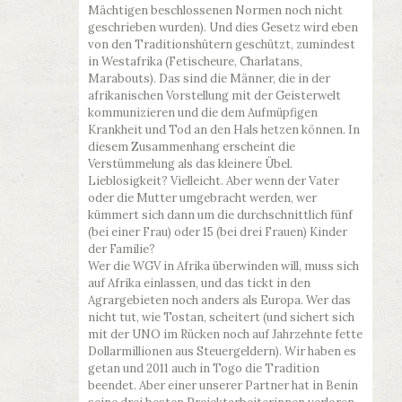
Mächtigen beschlossenen Normen noch nicht
geschrieben wurden). Und dies Gesetz wird eben
von den Traditionshütern geschützt, zumindest
in Westafrika (Fetischeure, Charlatans,
Marabouts). Das sind die Männer, die in der
afrikanischen Vorstellung mit der Geisterwelt
kommunizieren und die dem Aufmüpfigen
Krankheit und Tod an den Hals hetzen können. In
diesem Zusammenhang erscheint die
Verstümmelung als das kleinere Übel.
Lieblosigkeit? Vielleicht. Aber wenn der Vater
oder die Mutter umgebracht werden, wer
kümmert sich dann um die durchschnittlich fünf
(bei einer Frau) oder 15 (bei drei Frauen) Kinder
der Familie?
Wer die WGV in Afrika überwinden will, muss sich
auf Afrika einlassen, und das tickt in den
Agrargebieten noch anders als Europa. Wer das
nicht tut, wie Tostan, scheitert (und sichert sich
mit der UNO im Rücken noch auf Jahrzehnte fette
Dollarmillionen aus Steuergeldern). Wir haben es
getan und 2011 auch in Togo die Tradition
beendet. Aber einer unserer Partner hat in Benin