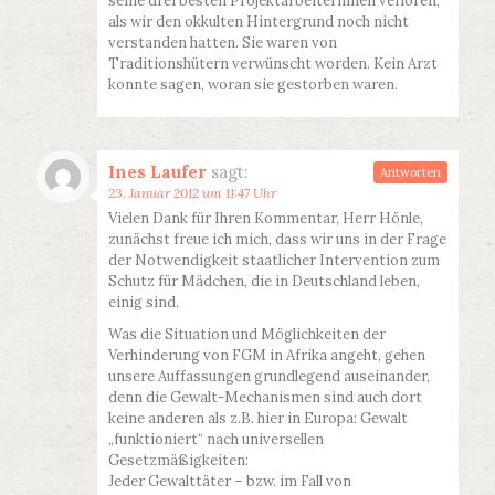
seine drei besten Projektarbeiterinnen verloren,
als wir den okkulten Hintergrund noch nicht
verstanden hatten. Sie waren von
Traditionshütern verwünscht worden. Kein Arzt
konnte sagen, woran sie gestorben waren.
Ines Laufer
sagt:
Antworten
23. Januar 2012 um 11:47 Uhr
Vielen Dank für Ihren Kommentar, Herr Hönle,
zunächst freue ich mich, dass wir uns in der Frage
der Notwendigkeit staatlicher Intervention zum
Schutz für Mädchen, die in Deutschland leben,
einig sind.
Was die Situation und Möglichkeiten der
Verhinderung von FGM in Afrika angeht, gehen
unsere Auffassungen grundlegend auseinander,
denn die Gewalt-Mechanismen sind auch dort
keine anderen als z.B. hier in Europa: Gewalt
„funktioniert“ nach universellen
Gesetzmäßigkeiten:
Jeder Gewalttäter – bzw. im Fall von