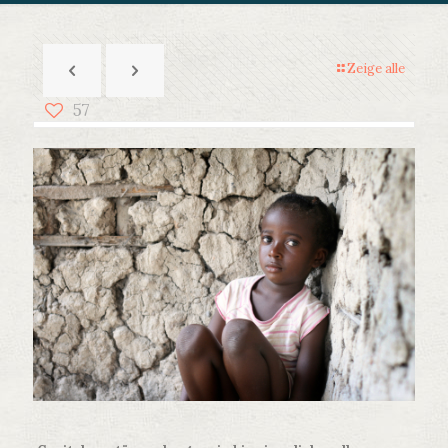
Zeige alle
57