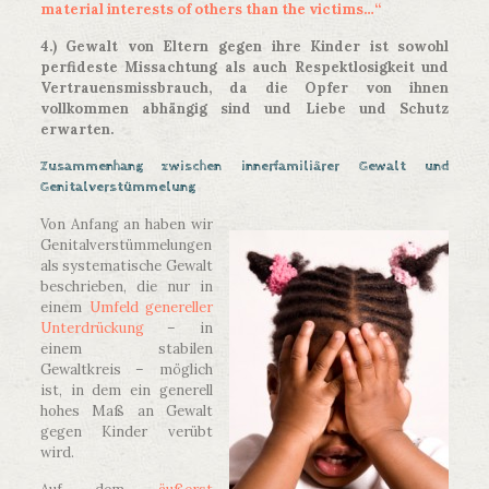
material interests of others than the victims…“
4.) Gewalt von Eltern gegen ihre Kinder ist sowohl
perfideste Missachtung als auch Respektlosigkeit und
Vertrauensmissbrauch, da die Opfer von ihnen
vollkommen abhängig sind und Liebe und Schutz
erwarten.
Zusammenhang zwischen innerfamiliärer Gewalt und
Genitalverstümmelung
Von Anfang an haben wir
Genitalverstümmelungen
als systematische Gewalt
beschrieben, die nur in
einem
Umfeld genereller
Unterdrückung
– in
einem stabilen
Gewaltkreis – möglich
ist, in dem ein generell
hohes Maß an Gewalt
gegen Kinder verübt
wird.