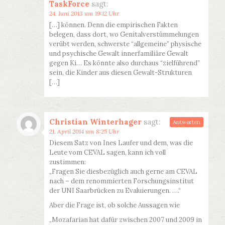
TaskForce
sagt:
24. Juni 2013 um 19:12 Uhr
[…] können. Denn die empirischen Fakten
belegen, dass dort, wo Genitalverstümmelungen
verübt werden, schwerste “allgemeine” physische
und psychische Gewalt innerfamiliäre Gewalt
gegen Ki… Es könnte also durchaus “zielführend”
sein, die Kinder aus diesen Gewalt-Strukturen
[…]
Christian Winterhager
sagt:
Antworten
21. April 2014 um 8:25 Uhr
Diesem Satz von Ines Laufer und dem, was die
Leute vom CEVAL sagen, kann ich voll
zustimmen:
„Fragen Sie diesbezüglich auch gerne am CEVAL
nach – dem renommierten Forschungsinstitut
der UNI Saarbrücken zu Evaluierungen. ….“
Aber die Frage ist, ob solche Aussagen wie
„Mozafarian hat dafür zwischen 2007 und 2009 in