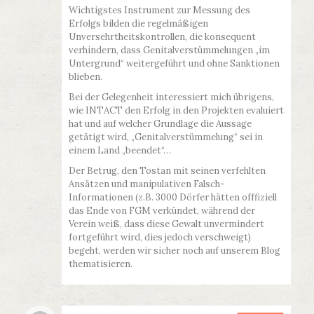
Wichtigstes Instrument zur Messung des
Erfolgs bilden die regelmäßigen
Unversehrtheitskontrollen, die konsequent
verhindern, dass Genitalverstümmelungen „im
Untergrund“ weitergeführt und ohne Sanktionen
blieben.
Bei der Gelegenheit interessiert mich übrigens,
wie INTACT den Erfolg in den Projekten evaluiert
hat und auf welcher Grundlage die Aussage
getätigt wird, „Genitalverstümmelung“ sei in
einem Land „beendet“…
Der Betrug, den Tostan mit seinen verfehlten
Ansätzen und manipulativen Falsch-
Informationen (z.B. 3000 Dörfer hätten offfiziell
das Ende von FGM verkündet, während der
Verein weiß, dass diese Gewalt unvermindert
fortgeführt wird, dies jedoch verschweigt)
begeht, werden wir sicher noch auf unserem Blog
thematisieren.