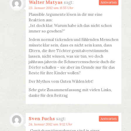
Walter Matyas
sagt:
Antworten
23. Januar 2012 um 11:55 Uhr
Plausible Argumente lösen in dir nur eine
Reaktion aus:
„Ist doch klar. Warum habe ich das nicht schon
immer so gesehen?“
Jedem normal tickenden und fühlenden Menschen
müsste klar sein, dass es nicht sein kann, dass
Eltern, die ihre Töchter genitalverstümmeln
lassen, nicht wissen, was sie tun, wo doch
jahhraus jahrein die Schmerzensschreie duch die
Dörfer schallen – sie aber im Grunde nur für das
Beste für ihre Kinder wollen?
Der Mythos vom Guten Wilden lebt!
Sehr gute Zusammenfassung mit vielen Links,
danke für den Beitrag
Sven Fuchs
sagt:
Antworten
24. Januar 2012 um 9:12 Uhr
„Genitalverstümmelungen sind in einer