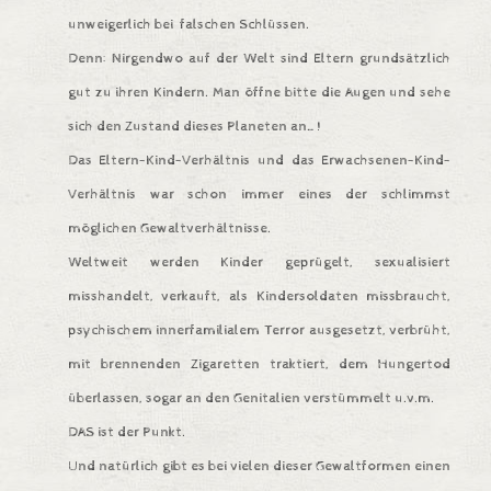
unweigerlich bei falschen Schlüssen.
Denn: Nirgendwo auf der Welt sind Eltern grundsätzlich
gut zu ihren Kindern. Man öffne bitte die Augen und sehe
sich den Zustand dieses Planeten an…!
Das Eltern-Kind-Verhältnis und das Erwachsenen-Kind-
Verhältnis war schon immer eines der schlimmst
möglichen Gewaltverhältnisse.
Weltweit werden Kinder geprügelt, sexualisiert
misshandelt, verkauft, als Kindersoldaten missbraucht,
psychischem innerfamilialem Terror ausgesetzt, verbrüht,
mit brennenden Zigaretten traktiert, dem Hungertod
überlassen, sogar an den Genitalien verstümmelt u.v.m.
DAS ist der Punkt.
Und natürlich gibt es bei vielen dieser Gewaltformen einen