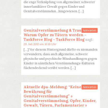
die enge Verknüpfung von allgemeiner, schwerer
innerfamiliärer Gewalt gegen Kinder und
Genitalverstümmelun…hingewiesen. […]
Genitalverstümmelung & Trauma:
Antworten
Warum Opfer zu Tätern werden -
TaskForce Blog - TaskForce Blog
sagt:
29. Juli 2012 um 16:16 Uhr
[…] Vor diesem Hintergrund dürfte es niemanden
verwundern, dass auch allgemeine, schwere
physische und psychische Misshandlungen gegen
Kinder in sämtlichen Verstümmelungs-Kulturen
flächendeckend verübt werden. […]
Aktuelle dpa-Meldung: “Keine
Antworten
Bewährung für
Genitalverstümmelung” »
Genitalverstümmelung, Opfer, Kinder,
Gewalt, Tätern, Parlamentarier »