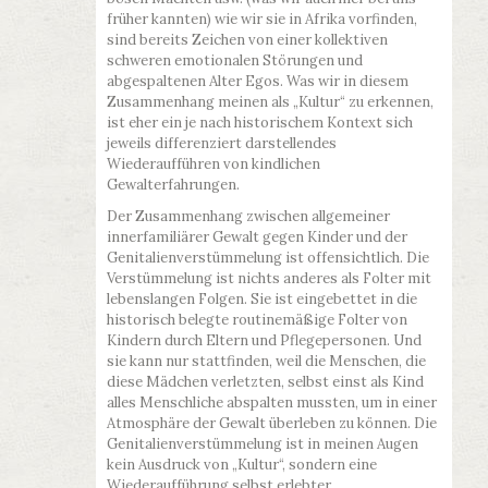
früher kannten) wie wir sie in Afrika vorfinden,
sind bereits Zeichen von einer kollektiven
schweren emotionalen Störungen und
abgespaltenen Alter Egos. Was wir in diesem
Zusammenhang meinen als „Kultur“ zu erkennen,
ist eher ein je nach historischem Kontext sich
jeweils differenziert darstellendes
Wiederaufführen von kindlichen
Gewalterfahrungen.
Der Zusammenhang zwischen allgemeiner
innerfamiliärer Gewalt gegen Kinder und der
Genitalienverstümmelung ist offensichtlich. Die
Verstümmelung ist nichts anderes als Folter mit
lebenslangen Folgen. Sie ist eingebettet in die
historisch belegte routinemäßige Folter von
Kindern durch Eltern und Pflegepersonen. Und
sie kann nur stattfinden, weil die Menschen, die
diese Mädchen verletzten, selbst einst als Kind
alles Menschliche abspalten mussten, um in einer
Atmosphäre der Gewalt überleben zu können. Die
Genitalienverstümmelung ist in meinen Augen
kein Ausdruck von „Kultur“, sondern eine
Wiederaufführung selbst erlebter