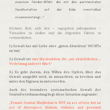
massiven Gender-Effekt, der mit den partriarchalen
Gesellschaften auf der Erde unmittelbar
zusammenhängt…“
Höchste Zeit, sich den – zugegeben unbequemen –
Tatsachen zu stellen und die folgenden Fakten zu
verinnerlichen:
1.) Gewalt hat mit Liebe oder „guten Absichten“ NICHTs
zu tun!
2.) Gewalt ist
eine Machtaktion, die „zur absichtlichen …
Verletzung anderer führt“
3.) Es geht darum, den Willen des Opfers, über das
Gewalt ausgeübt wird, zu missachten, zu brechen und
unter den Eigenen zu unterwerfen.
Auch der besonders systematischen Gewalt der
Genitalverstümmelung liegt diese Intention zugrunde:
„Female Genital Mutilation is NOT an act of love but an
act of disrespect, disdain, violence and personal