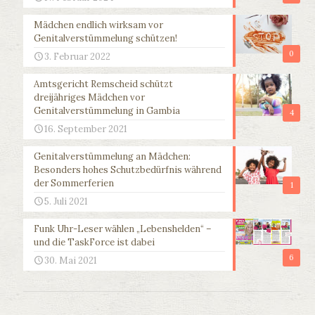
Mädchen endlich wirksam vor
Genitalverstümmelung schützen!
0
3. Februar 2022
Amtsgericht Remscheid schützt
dreijähriges Mädchen vor
Genitalverstümmelung in Gambia
4
16. September 2021
Genitalverstümmelung an Mädchen:
Besonders hohes Schutzbedürfnis während
der Sommerferien
1
5. Juli 2021
Funk Uhr-Leser wählen „Lebenshelden“ –
und die TaskForce ist dabei
6
30. Mai 2021