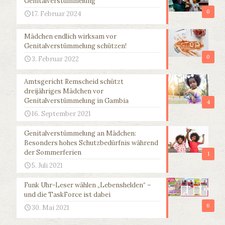
Genitalverstümmelung
0
17. Februar 2024
Mädchen endlich wirksam vor
Genitalverstümmelung schützen!
0
3. Februar 2022
Amtsgericht Remscheid schützt
dreijähriges Mädchen vor
Genitalverstümmelung in Gambia
4
16. September 2021
Genitalverstümmelung an Mädchen:
Besonders hohes Schutzbedürfnis während
der Sommerferien
1
5. Juli 2021
Funk Uhr-Leser wählen „Lebenshelden“ –
und die TaskForce ist dabei
6
30. Mai 2021