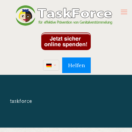
Helfen
taskforce