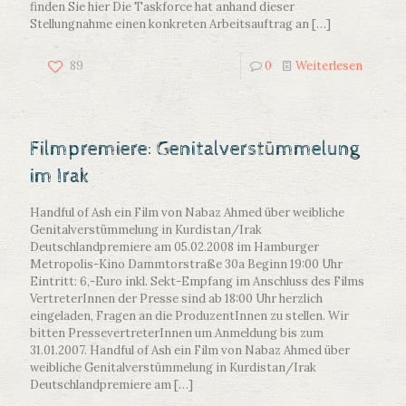
finden Sie hier Die Taskforce hat anhand dieser
Stellungnahme einen konkreten Arbeitsauftrag an
[…]
89
0
Weiterlesen
Filmpremiere: Genitalverstümmelung
im Irak
Handful of Ash ein Film von Nabaz Ahmed über weibliche
Genitalverstümmelung in Kurdistan/Irak
Deutschlandpremiere am 05.02.2008 im Hamburger
Metropolis-Kino Dammtorstraße 30a Beginn 19:00 Uhr
Eintritt: 6,-Euro inkl. Sekt-Empfang im Anschluss des Films
VertreterInnen der Presse sind ab 18:00 Uhr herzlich
eingeladen, Fragen an die ProduzentInnen zu stellen. Wir
bitten PressevertreterInnen um Anmeldung bis zum
31.01.2007. Handful of Ash ein Film von Nabaz Ahmed über
weibliche Genitalverstümmelung in Kurdistan/Irak
Deutschlandpremiere am
[…]