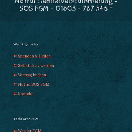
Notruf Genitalverstümmelung -
SOS FGM - 01803 - 767 346 *
Wichtige Links
Spenden & Helfen
Selbst aktiv werden
Vortrag buchen
Notruf SOS FGM
Kontakt
Taskforce FGM
Was ist FGM