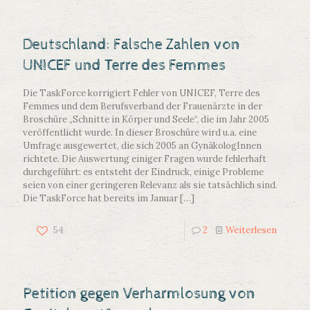
Deutschland: Falsche Zahlen von
UNICEF und Terre des Femmes
Die TaskForce korrigiert Fehler von UNICEF, Terre des
Femmes und dem Berufsverband der Frauenärzte in der
Broschüre „Schnitte in Körper und Seele“, die im Jahr 2005
veröffentlicht wurde. In dieser Broschüre wird u.a. eine
Umfrage ausgewertet, die sich 2005 an GynäkologInnen
richtete. Die Auswertung einiger Fragen wurde fehlerhaft
durchgeführt: es entsteht der Eindruck, einige Probleme
seien von einer geringeren Relevanz als sie tatsächlich sind.
Die TaskForce hat bereits im Januar
[…]
54
2
Weiterlesen
Petition gegen Verharmlosung von