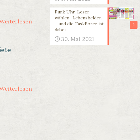
Funk Uhr-Leser
wählen „Lebenshelden“
Weiterlesen
– und die TaskForce ist
6
dabei
30. Mai 2021
iete
Weiterlesen