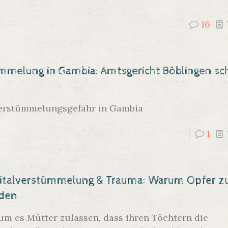
16
ümmelung in Gambia: Amtsgericht Böblingen sc
Verstümmelungsgefahr in Gambia
1
italverstümmelung & Trauma: Warum Opfer zu
den
m es Mütter zulassen, dass ihren Töchtern die