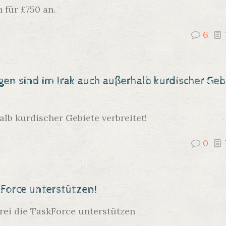
 für £750 an.
6
en sind im Irak auch außerhalb kurdischer Geb
b kurdischer Gebiete verbreitet!
0
Force unterstützen!
rei die TaskForce unterstützen