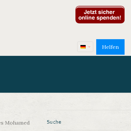
Helfen
Suche
ses Mohamed