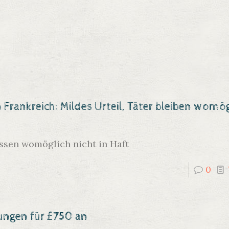
Frankreich: Mildes Urteil, Täter bleiben womö
ssen womöglich nicht in Haft
0
ungen für £750 an