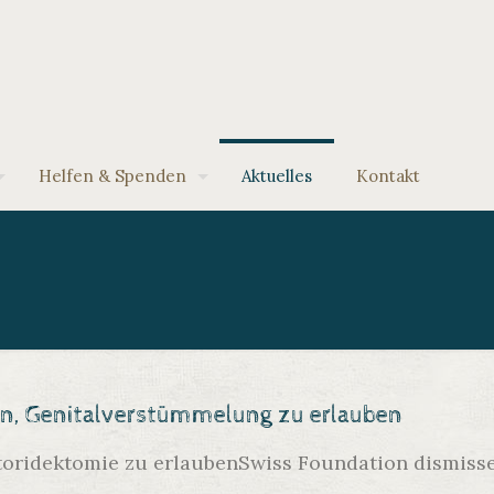
Helfen & Spenden
Aktuelles
Kontakt
en, Genitalverstümmelung zu erlauben
toridektomie zu erlauben
Swiss Foundation dismis