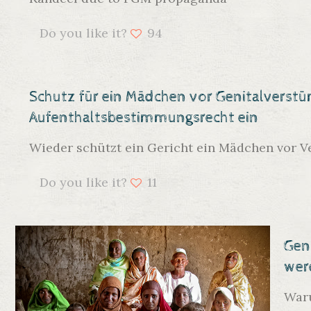
Do you like it?
94
Schutz für ein Mädchen vor Genitalverst
Aufenthaltsbestimmungsrecht ein
Wieder schützt ein Gericht ein Mädchen vor 
Do you like it?
11
Gen
wer
Waru