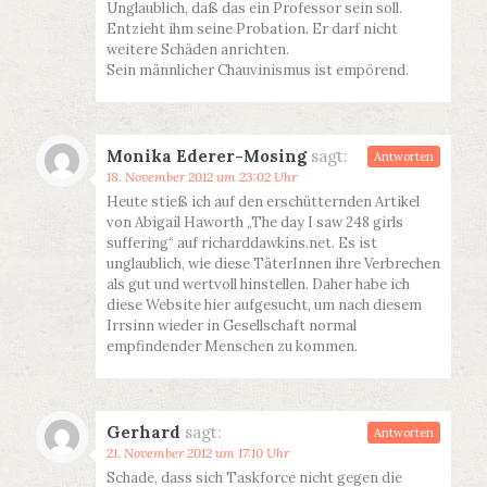
Unglaublich, daß das ein Professor sein soll.
Entzieht ihm seine Probation. Er darf nicht
weitere Schäden anrichten.
Sein männlicher Chauvinismus ist empörend.
Monika Ederer-Mosing
sagt:
Antworten
18. November 2012 um 23:02 Uhr
Heute stieß ich auf den erschütternden Artikel
von Abigail Haworth „The day I saw 248 girls
suffering“ auf richarddawkins.net. Es ist
unglaublich, wie diese TäterInnen ihre Verbrechen
als gut und wertvoll hinstellen. Daher habe ich
diese Website hier aufgesucht, um nach diesem
Irrsinn wieder in Gesellschaft normal
empfindender Menschen zu kommen.
Gerhard
sagt:
Antworten
21. November 2012 um 17:10 Uhr
Schade, dass sich Taskforce nicht gegen die