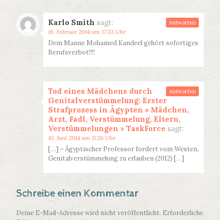
Karlo Smith
sagt:
Antworten
16. Februar 2014 um 17:53 Uhr
Dem Manne Mohamed Kandeel gehört sofortiges
Berufsverbot!!!!
Tod eines Mädchens durch
Antworten
Genitalverstümmelung: Erster
Strafprozess in Ägypten » Mädchen,
Arzt, Fadl, Verstümmelung, Eltern,
Verstümmelungen » TaskForce
sagt:
10. Juni 2014 um 11:26 Uhr
[…] – Ägyptischer Professor fordert vom Westen,
Genitalverstümmelung zu erlauben (2012) […]
Schreibe einen Kommentar
Deine E-Mail-Adresse wird nicht veröffentlicht.
Erforderliche