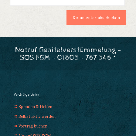
Notruf Genitalverstümmelung -
SOS FGM - 01803 - 767 346 *
Wichtige Links
Spenden & Helfen
Selbst aktiv werden
Vortrag buchen
Notruf SOS FGM