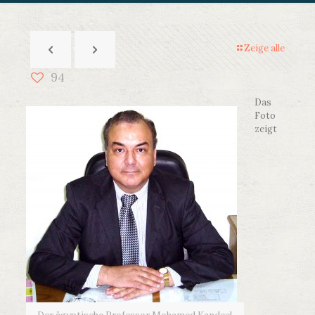
Zeige alle
94
Das
Foto
zeigt