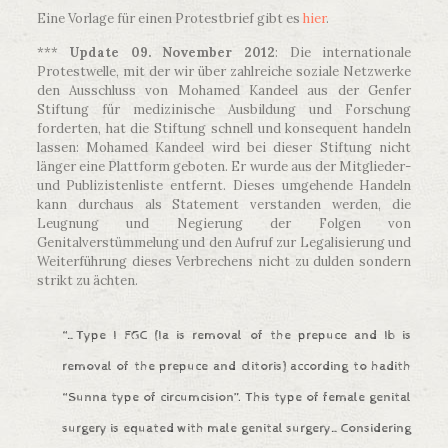
Eine Vorlage für einen Protestbrief gibt es
hier
.
***
Update 09. November 2012
: Die internationale
Protestwelle, mit der wir über zahlreiche soziale Netzwerke
den Ausschluss von Mohamed Kandeel aus der Genfer
Stiftung für medizinische Ausbildung und Forschung
forderten, hat die Stiftung schnell und konsequent handeln
lassen: Mohamed Kandeel wird bei dieser Stiftung nicht
länger eine Plattform geboten. Er wurde aus der Mitglieder-
und Publizistenliste entfernt. Dieses umgehende Handeln
kann durchaus als Statement verstanden werden, die
Leugnung und Negierung der Folgen von
Genitalverstümmelung und den Aufruf zur Legalisierung und
Weiterführung dieses Verbrechens nicht zu dulden sondern
strikt zu ächten.
“…Type I FGC (Ia is removal of the prepuce and Ib is
removal of the prepuce and clitoris) according to hadith
“Sunna type of circumcision”. This type of female genital
surgery is equated with male genital surgery…Considering