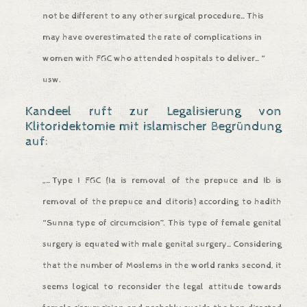
not be different to any other surgical procedure…This
may have overestimated the rate of complications in
women with FGC who attended hospitals to deliver…“
usw.
Kandeel ruft zur Legalisierung von
Klitoridektomie mit islamischer Begründung
auf:
„…Type I FGC (Ia is removal of the prepuce and Ib is
removal of the prepuce and clitoris) according to hadith
“Sunna type of circumcision”. This type of female genital
surgery is equated with male genital surgery…Considering
that the number of Moslems in the world ranks second, it
seems logical to reconsider the legal attitude towards