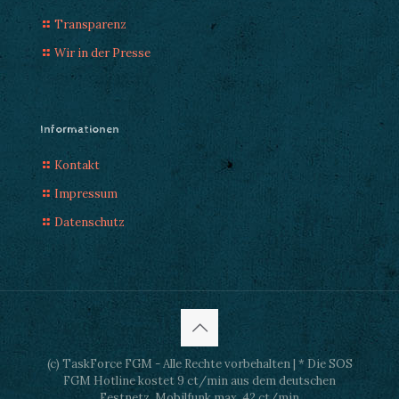
Transparenz
Wir in der Presse
Informationen
Kontakt
Impressum
Datenschutz
(c) TaskForce FGM - Alle Rechte vorbehalten | * Die SOS
FGM Hotline kostet 9 ct/min aus dem deutschen
Festnetz, Mobilfunk max. 42 ct/min