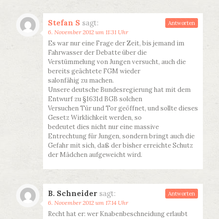
Stefan S
sagt:
Antworten
6. November 2012 um 11:31 Uhr
Es war nur eine Frage der Zeit, bis jemand im
Fahrwasser der Debatte über die
Verstümmelung von Jungen versucht, auch die
bereits geächtete FGM wieder
salonfähig zu machen.
Unsere deutsche Bundesregierung hat mit dem
Entwurf zu §1631d BGB solchen
Versuchen Tür und Tor geöffnet, und sollte dieses
Gesetz Wirklichkeit werden, so
bedeutet dies nicht nur eine massive
Entrechtung für Jungen, sondern bringt auch die
Gefahr mit sich, daß der bisher erreichte Schutz
der Mädchen aufgeweicht wird.
B. Schneider
sagt:
Antworten
6. November 2012 um 17:14 Uhr
Recht hat er: wer Knabenbeschneidung erlaubt