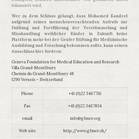
fokussiert wird.
Wer zu dem Schluss gelangt, dass Mohamed Kandeel
aufgrund seines menschenverachtenden Aufrufs zur
Duldung und Fortführung der Verstümmelung und
Misshandlung weiblicher Kinder in Zukunft keine
Plattform mehr bei der Genfer Stiftung für Medizinische
Ausbildung und Forschung bekommen sollte, kann seinen
Ausschluss hier fordern:
Geneva Foundation for Medical Education and Research
Villa Grand-Montfleury
Chemin du Grand-Montfleury 48
1290 Versoix – Switzerland
Phone
+41 (0)22 3467716
Fax
+41 (0)22 3467834
email
info@gfmer.org
Web site
http://www.gfmer.ch/