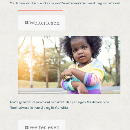
Mädchen endlich wirksam vor Genitalverstümmelung schützen!
Weiterlesen
Amtsgericht Remscheid schützt dreijähriges Mädchen vor
Genitalverstümmelung in Gambia
Weiterlesen