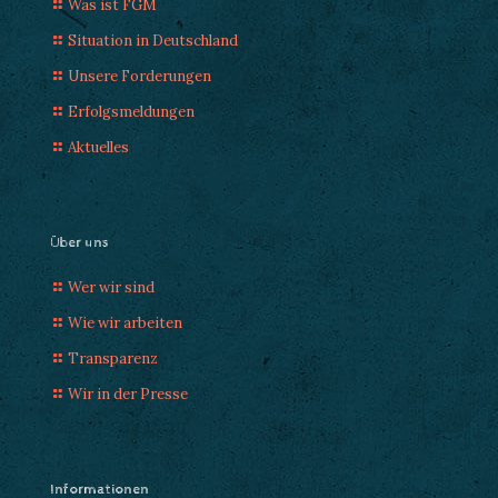
Was ist FGM
Situation in Deutschland
Unsere Forderungen
Erfolgsmeldungen
Aktuelles
Über uns
Wer wir sind
Wie wir arbeiten
Transparenz
Wir in der Presse
Informationen