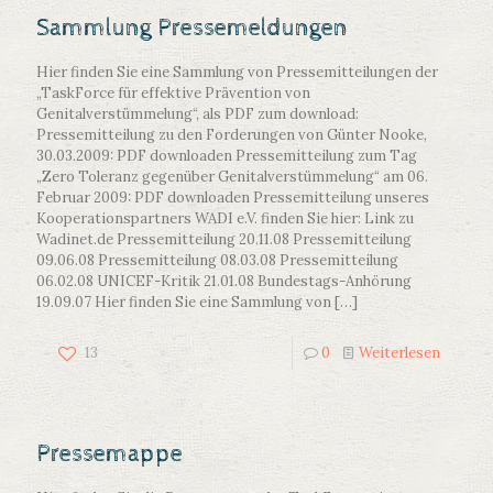
Sammlung Pressemeldungen
Hier finden Sie eine Sammlung von Pressemitteilungen der
„TaskForce für effektive Prävention von
Genitalverstümmelung“, als PDF zum download:
Pressemitteilung zu den Forderungen von Günter Nooke,
30.03.2009: PDF downloaden Pressemitteilung zum Tag
„Zero Toleranz gegenüber Genitalverstümmelung“ am 06.
Februar 2009: PDF downloaden Pressemitteilung unseres
Kooperationspartners WADI e.V. finden Sie hier: Link zu
Wadinet.de Pressemitteilung 20.11.08 Pressemitteilung
09.06.08 Pressemitteilung 08.03.08 Pressemitteilung
06.02.08 UNICEF-Kritik 21.01.08 Bundestags-Anhörung
19.09.07 Hier finden Sie eine Sammlung von
[…]
13
0
Weiterlesen
Pressemappe