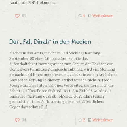
Laufer als PDF-Dokument.
67
4
Weiterlesen
Der „Fall Dinah“ in den Medien
Nachdem das Amtsgericht in Bad Säckingen Anfang
September’08 einer äthiopischen Familie das
Aufenthaltsbestimmungsrecht zum Schutz der Tochter vor
Genitalverstümmelung eingeschränkt hat, wird viel Meinung
gemacht und Empörung geschürt, zuletzt in einem Artikel der
Badischen Zeitung In diesem Artikel werden nicht nur jede
Menge falscher Informationen verbreitet, sondern auch die
Arbeit der TaskForce diskreditiert. Am 20.10.08 wurde der
Badischen Zeitung deshalb folgende Gegendarstellung
gesandtt, mit der Aufforderung sie zu veröffentlichen:
Gegendarstellung
[…]
34
2
Weiterlesen