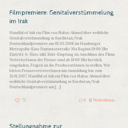
Filmpremiere: Genitalverstümmelung
im Irak
Handful of Ash ein Film von Nabaz Ahmed über weibliche
Genitalverstümmelung in Kurdistan/Irak
Deutschlandpremiere am 05.02.2008 im Hamburger
Metropolis-Kino Dammtorstraße 30a Beginn 19:00 Uhr
Eintritt: 6,-Euro inkl. Sekt-Empfang im Anschluss des Films
VertreterInnen der Presse sind ab 18:00 Uhr herzlich
eingeladen, Fragen an die ProduzentInnen zu stellen. Wir
bitten PressevertreterInnen um Anmeldung bis zum
31.01.2007. Handful of Ash ein Film von Nabaz Ahmed über
weibliche Genitalverstümmelung in Kurdistan/Irak
Deutschlandpremiere am
[…]
72
0
Weiterlesen
Stellungnahme zur