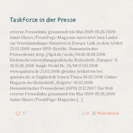
TaskForce in der Presse
externe Presselinks, gesammelt bis Mai 2009: 05.05.2009:
Jamie Glazov/FrontPage-Magazine interviewt Ines Laufer
zur Verstümmelungs-Situation in Europa: Link zu dem Artikel
23.03.2009: neuer HPD-Bericht, Humanistischer
Pressedienst: http://hpd.de/node/6640 18.08.2008:
Sächsische entwicklungspolitische Zeitschrift „Fairquer“, S.
30 15.05.2008: Jungle World Nr. 20/08 07.03.2008:
www.qantara.de 23.03.2008: gleicher Artikel wie bei
qantara.de; in Englisch @ Yemen Times 06.02.2008: Online-
Magazin der Zeitschrift „Brigitte“ 01.02.2008:
Humanistischer Pressedienst (HPD) 21.12.2007: Die Welt
externe Presselinks, gesammelt bis Mai 2009: 05.05.2009:
Jamie Glazov/FrontPage-Magazine
[…]
57
0
Weiterlesen