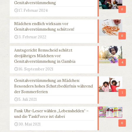
Genitalverstümmelung
0
17. Februar 2024
Mädchen endlich wirksam vor
Genitalverstümmelung schützen!
0
3. Februar 2022
Amtsgericht Remscheid schützt
dreijähriges Mädchen vor
Genitalverstümmelung in Gambia
4
16. September 2021
Genitalverstümmelung an Mädchen:
Besonders hohes Schutzbedürfnis während
der Sommerferien
1
5. Juli 2021
Funk Uhr-Leser wählen „Lebenshelden“ –
und die TaskForce ist dabei
6
30. Mai 2021