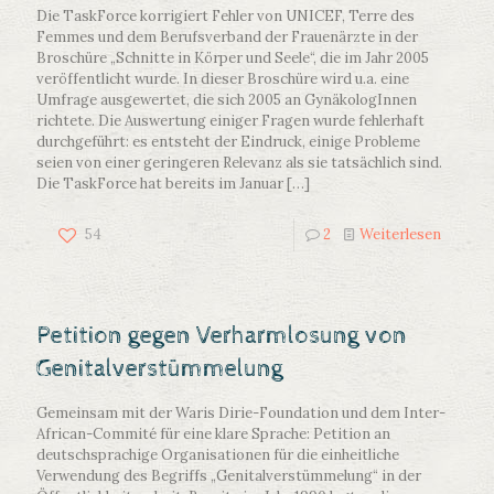
Die TaskForce korrigiert Fehler von UNICEF, Terre des
Femmes und dem Berufsverband der Frauenärzte in der
Broschüre „Schnitte in Körper und Seele“, die im Jahr 2005
veröffentlicht wurde. In dieser Broschüre wird u.a. eine
Umfrage ausgewertet, die sich 2005 an GynäkologInnen
richtete. Die Auswertung einiger Fragen wurde fehlerhaft
durchgeführt: es entsteht der Eindruck, einige Probleme
seien von einer geringeren Relevanz als sie tatsächlich sind.
Die TaskForce hat bereits im Januar
[…]
54
2
Weiterlesen
Petition gegen Verharmlosung von
Genitalverstümmelung
Gemeinsam mit der Waris Dirie-Foundation und dem Inter-
African-Commité für eine klare Sprache: Petition an
deutschsprachige Organisationen für die einheitliche
Verwendung des Begriffs „Genitalverstümmelung“ in der