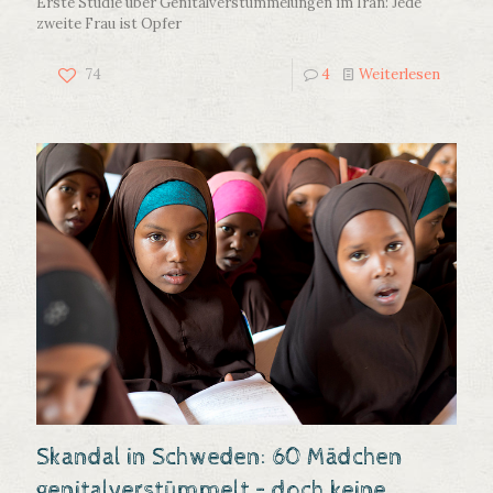
Erste Studie über Genitalverstümmelungen im Iran: Jede
zweite Frau ist Opfer
74
4
Weiterlesen
Skandal in Schweden: 60 Mädchen
genitalverstümmelt – doch keine