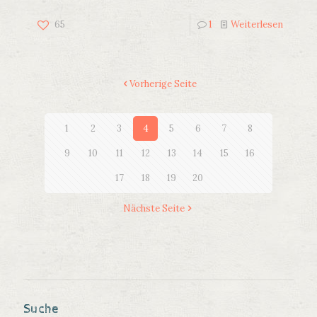
65
1
Weiterlesen
Vorherige Seite
1
2
3
4
5
6
7
8
9
10
11
12
13
14
15
16
17
18
19
20
Nächste Seite
Suche