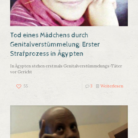
Tod eines Mädchens durch
Genitalverstümmelung: Erster
Strafprozess in Ägypten
In Ägypten stehen erstmals Genitalverstümmelungs-Täter
vor Gericht
55
3
Weiterlesen