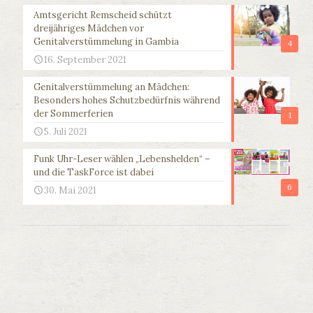
Amtsgericht Remscheid schützt
dreijähriges Mädchen vor
Genitalverstümmelung in Gambia
4
16. September 2021
Genitalverstümmelung an Mädchen:
Besonders hohes Schutzbedürfnis während
der Sommerferien
1
5. Juli 2021
Funk Uhr-Leser wählen „Lebenshelden“ –
und die TaskForce ist dabei
6
30. Mai 2021