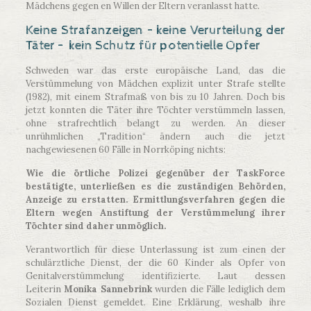
Mädchens gegen en Willen der Eltern veranlasst hatte.
Keine Strafanzeigen – keine Verurteilung der
Täter – kein Schutz für potentielle Opfer
Schweden war das erste europäische Land, das die
Verstümmelung von Mädchen explizit unter Strafe stellte
(1982), mit einem Strafmaß von bis zu 10 Jahren. Doch bis
jetzt konnten die Täter ihre Töchter verstümmeln lassen,
ohne strafrechtlich belangt zu werden. An dieser
unrühmlichen „Tradition“ ändern auch die jetzt
nachgewiesenen 60 Fälle in Norrköping nichts:
Wie die örtliche Polizei gegenüber der TaskForce
bestätigte, unterließen es die zuständigen Behörden,
Anzeige zu erstatten. Ermittlungsverfahren gegen die
Eltern wegen Anstiftung der Verstümmelung ihrer
Töchter sind daher unmöglich.
Verantwortlich für diese Unterlassung ist zum einen der
schulärztliche Dienst, der die 60 Kinder als Opfer von
Genitalverstümmelung identifizierte. Laut dessen
Leiterin
Monika Sannebrink
wurden die Fälle lediglich dem
Sozialen Dienst gemeldet. Eine Erklärung, weshalb ihre