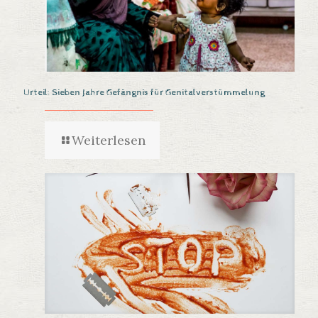
Urteil: Sieben Jahre Gefängnis für Genitalverstümmelung
Weiterlesen