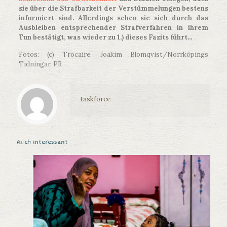
sie über die Strafbarkeit der Verstümmelungen bestens
informiert sind. Allerdings sehen sie sich durch das
Ausbleiben entsprechender Strafverfahren in ihrem
Tun bestätigt, was wieder zu 1.) dieses Fazits führt…
Fotos: (c) Trocaire, Joakim Blomqvist/Norrköpings
Tidningar, PR
taskforce
Auch interessant