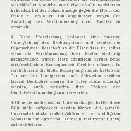
von Mädchen vorsieht, unterließen es alle involvierten
Behörden, bei der Polizei Anzeige gegen die Eltern der
Opfer zu erstatten, um angemessen wegen der
Anstiftung der Verstümmelung ihrer Töchter zu
ermitteln.
3. Diese Unterlassung bedeutet eine massive
Untergrabung des Rechtssystems und sendet die
folgenschwere Botschaft an die Täter dass sie, selbst
wenn die Verstümmelung ihrer Kinder eindeutig
nachgewiesen wurde, trotz explizitem Verbot keine
strafrechtlichen Konsequenzen fürchten müssen. Es
reicht bereits die bloße Behauptung aus, sie hätten die
Tat vor der Immigration nach Schweden verüben
lassen:
Deutlicher können die Täter kaum ermutigt
werden, auch weiterhin ihre Töchter der
Genitalverstümmelung zu unterwerfen.
4. Ohne die medizinischen Untersuchungen hätten diese
Fälle nicht aufgedeckt werden können, d.h. genitale
Unversehrtheitskontrollen gehören zu den wichtigsten
Schlüsseln, um Opfer und Täter (d.h. anstiftende Eltern)
zu identifizieren.