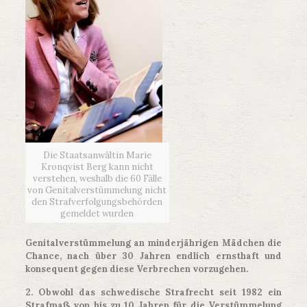
Die Staatsanwältin Marie
Kronqvist Berg kann nicht
verstehen, weshalb die 60 Fälle
von Genitalverstümmelung nicht
den Strafverfolgungsbehörden
gemeldet wurden
Genitalverstümmelung an minderjährigen Mädchen die
Chance, nach über 30 Jahren endlich ernsthaft und
konsequent gegen diese Verbrechen vorzugehen.
2. Obwohl das schwedische Strafrecht seit 1982 ein
Strafmaß von bis zu 10 Jahren für die Verstümmelung