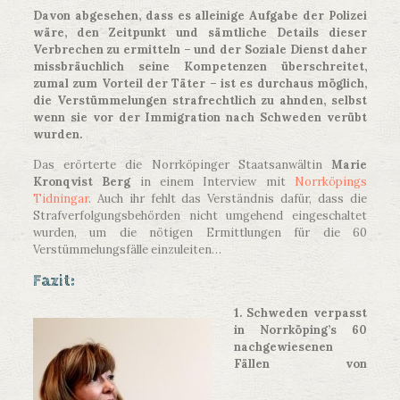
Davon abgesehen, dass es alleinige Aufgabe der Polizei
wäre, den Zeitpunkt und sämtliche Details dieser
Verbrechen zu ermitteln – und der Soziale Dienst daher
missbräuchlich seine Kompetenzen überschreitet,
zumal zum Vorteil der Täter – ist es durchaus möglich,
die Verstümmelungen strafrechtlich zu ahnden, selbst
wenn sie vor der Immigration nach Schweden verübt
wurden.
Das erörterte die Norrköpinger Staatsanwältin
Marie
Kronqvist Berg
in einem Interview mit
Norrköpings
Tidningar
. Auch ihr fehlt das Verständnis dafür, dass die
Strafverfolgungsbehörden nicht umgehend eingeschaltet
wurden, um die nötigen Ermittlungen für die 60
Verstümmelungsfälle einzuleiten…
Fazit:
1. Schweden verpasst
in Norrköping’s 60
nachgewiesenen
Fällen von