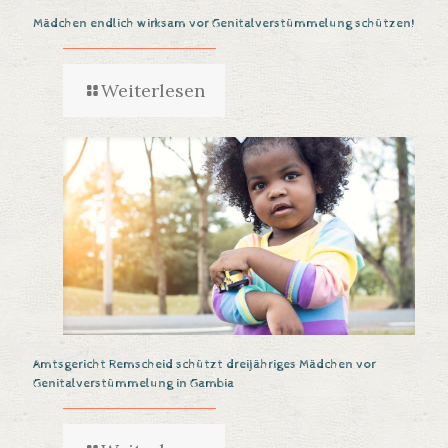
Mädchen endlich wirksam vor Genitalverstümmelung schützen!
Weiterlesen
Amtsgericht Remscheid schützt dreijähriges Mädchen vor
Genitalverstümmelung in Gambia