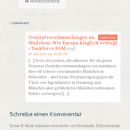
Weiterlesen
1 Comment
Genitalverstümmelungen an
Antworten
Mädchen: Wie Europa kläglich versagt
› Taskforce FGM
sagt:
19. Juli 2018 um 21:00 Uhr
[…] Ärzte in London, die anboten, für ein gutes
Honorar Genitalverstümmelungen vorzunehmen,
über 60 schwer verstümmelte Mädchen in
Schweden – aber keine Strafanzeigen gegen die
Täter, wie Jugendämter in Hamburg und
München akut gefährdeten Mädchen wirksamen
Schutz verweigern […]
Schreibe einen Kommentar
Deine E-Mail-Adresse wird nicht veröffentlicht.
Erforderliche