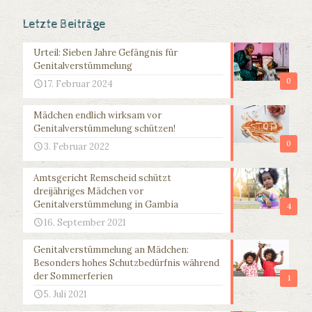
Letzte Beiträge
Urteil: Sieben Jahre Gefängnis für
Genitalverstümmelung
0
17. Februar 2024
Mädchen endlich wirksam vor
Genitalverstümmelung schützen!
0
3. Februar 2022
Amtsgericht Remscheid schützt
dreijähriges Mädchen vor
Genitalverstümmelung in Gambia
4
16. September 2021
Genitalverstümmelung an Mädchen:
Besonders hohes Schutzbedürfnis während
der Sommerferien
1
5. Juli 2021