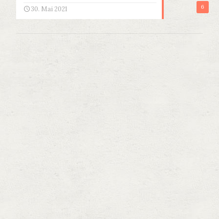
6
30. Mai 2021