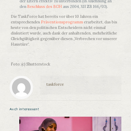
der Eltern effektiv zu unterbinden (in Anlehnung an
den
Beschluss des BGH
aus 2004, XII ZB 166/03).
Die TaskForce hat bereits vor über 10 Jahren ein
entsprechendes
Präventionsprogramm
erarbeitet, das bis
heute von den politischen Entscheidern nicht einmal
diskutiert wurde, auch dank der anhaltenden, mehrheitliche
Gleichgültigkeit gegenüber diesen „Verbrechen vor unserer
Haustüre“.
Foto: (c) Shutterstock
taskforce
Auch interessant