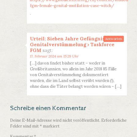
fgm-female-genital-mutilation-case-witch/
·
Urteil: Sieben Jahre Gefängnis für
Antworten
Genitalverstümmelung › Taskforce
FGM
sagt:
17. Februar 2024 um 15:29 Uhr
[…] davon findet bisher statt – weder in
Großbritannien, wo allein im Jahr 2018 85 Fälle
von Genitalverstümmelung dokumentiert
wurden, die im Land selbst verübt wurden (!),
ohne dass die Täter belangt worden wären – […]
Schreibe einen Kommentar
Deine E-Mail-Adresse wird nicht veröffentlicht.
Erforderliche
Felder sind mit
*
markiert
Kommentar
*