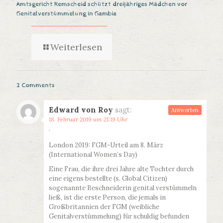
Amtsgericht Remscheid schützt dreijähriges Mädchen vor
Genitalverstümmelung in Gambia
Weiterlesen
2 Comments
Edward von Roy
sagt:
Antworten
18. Februar 2019 um 21:19 Uhr
·
London 2019: FGM-Urteil am 8. März
(International Women’s Day)
Eine Frau, die ihre drei Jahre alte Tochter durch
eine eigens bestellte (s. Global Citizen)
sogenannte Beschneiderin genital verstümmeln
ließ, ist die erste Person, die jemals in
Großbritannien der FGM (weibliche
Genitalverstümmelung) für schuldig befunden