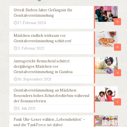
Urteil: Sieben Jahre Gefängnis für
Genitalverstümmelung
0
17. Februar 2024
Mädchen endlich wirksam vor
Genitalverstümmelung schützen!
0
3. Februar 2022
Amtsgericht Remscheid schützt
dreijähriges Mädchen vor
Genitalverstümmelung in Gambia
4
16. September 2021
Genitalverstümmelung an Mädchen:
Besonders hohes Schutzbedürfnis während
der Sommerferien
1
5. Juli 2021
Funk Uhr-Leser wählen „Lebenshelden“ –
und die TaskForce ist dabei