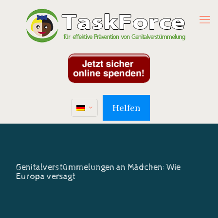
Helfen
Genitalverstümmelungen an Mädchen: Wie
Europa versagt