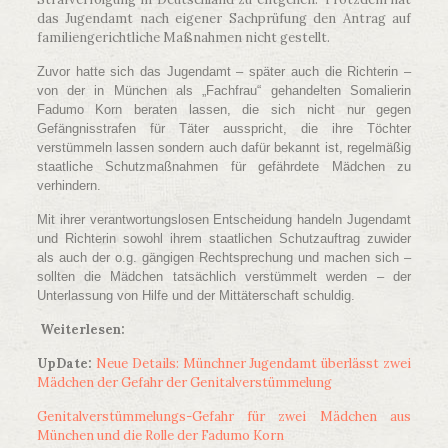
das Jugendamt nach eigener Sachprüfung den Antrag auf
familiengerichtliche Maßnahmen nicht gestellt.
Zuvor hatte sich das Jugendamt – später auch die Richterin –
von der in München als „Fachfrau“ gehandelten Somalierin
Fadumo Korn beraten lassen, die sich nicht nur gegen
Gefängnisstrafen für Täter ausspricht, die ihre Töchter
verstümmeln lassen sondern auch dafür bekannt ist, regelmäßig
staatliche Schutzmaßnahmen für gefährdete Mädchen zu
verhindern.
Mit ihrer verantwortungslosen Entscheidung handeln Jugendamt
und Richterin sowohl ihrem staatlichen Schutzauftrag zuwider
als auch der o.g. gängigen Rechtsprechung und machen sich –
sollten die Mädchen tatsächlich verstümmelt werden – der
Unterlassung von Hilfe und der Mittäterschaft schuldig.
Weiterlesen:
UpDate:
Neue Details: Münchner Jugendamt überlässt zwei
Mädchen der Gefahr der Genitalverstümmelung
Genitalverstümmelungs-Gefahr für zwei Mädchen aus
München und die Rolle der Fadumo Korn