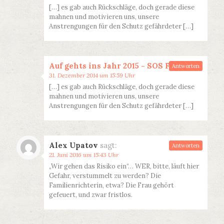
[…] es gab auch Rückschläge, doch gerade diese
mahnen und motivieren uns, unsere
Anstrengungen für den Schutz gefährdeter […]
Auf gehts ins Jahr 2015 - SOS FGM
sagt:
Antworten
31. Dezember 2014 um 15:59 Uhr
[…] es gab auch Rückschläge, doch gerade diese
mahnen und motivieren uns, unsere
Anstrengungen für den Schutz gefährdeter […]
Alex Upatov
sagt:
Antworten
21. Juni 2016 um 15:43 Uhr
„Wir gehen das Risiko ein“… WER, bitte, läuft hier
Gefahr, verstummelt zu werden? Die
Familienrichterin, etwa? Die Frau gehört
gefeuert, und zwar fristlos.