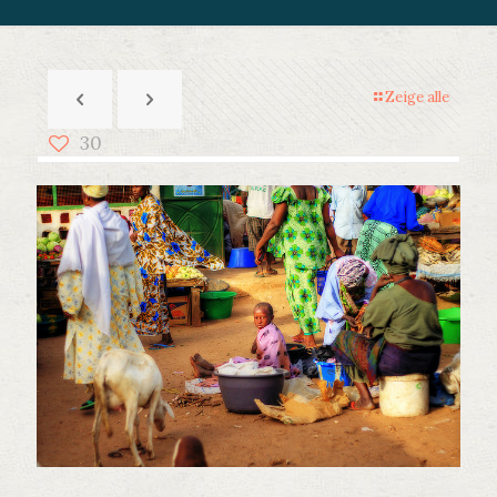
Zeige alle
30