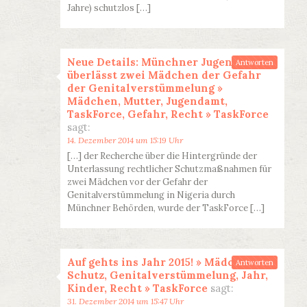
Jahre) schutzlos […]
Neue Details: Münchner Jugendamt
Antworten
überlässt zwei Mädchen der Gefahr
der Genitalverstümmelung »
Mädchen, Mutter, Jugendamt,
TaskForce, Gefahr, Recht » TaskForce
sagt:
14. Dezember 2014 um 15:19 Uhr
[…] der Recherche über die Hintergründe der
Unterlassung rechtlicher Schutzmaßnahmen für
zwei Mädchen vor der Gefahr der
Genitalverstümmelung in Nigeria durch
Münchner Behörden, wurde der TaskForce […]
Auf gehts ins Jahr 2015! » Mädchen,
Antworten
Schutz, Genitalverstümmelung, Jahr,
Kinder, Recht » TaskForce
sagt:
31. Dezember 2014 um 15:47 Uhr