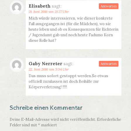
Elisabeth
sagt:
Antworten
21. Juni 2016 um 21:27 Uhr
Mich würde interessieren, wie dieser konkrete
Fall ausgegangen ist (für die Mädchen), wo sie
heute leben und ob es Konsequenzen für Richterin
/ Jugendamt gab und noch heute Fadumo Korn
diese Rolle hat?
Gaby Nerreter
sagt:
Antworten
22. Juni 2016 um 5:34 Uhr
Das muss sofort gestoppt werden.So etwas
offiziell zuzulassen ist doch Beihilfe zur
Körperverletzung! !!!!!
Schreibe einen Kommentar
Deine E-Mail-Adresse wird nicht veröffentlicht.
Erforderliche
Felder sind mit
*
markiert