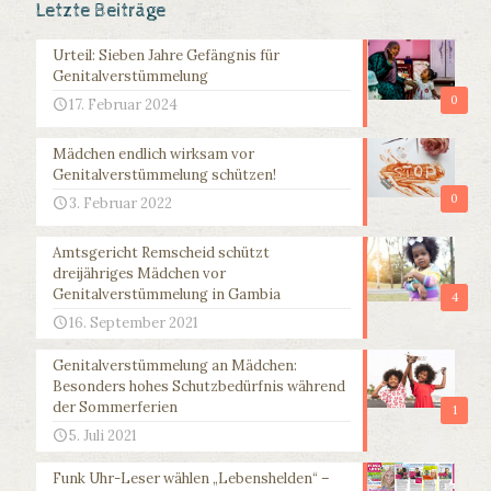
Letzte Beiträge
Urteil: Sieben Jahre Gefängnis für
Genitalverstümmelung
0
17. Februar 2024
Mädchen endlich wirksam vor
Genitalverstümmelung schützen!
0
3. Februar 2022
Amtsgericht Remscheid schützt
dreijähriges Mädchen vor
Genitalverstümmelung in Gambia
4
16. September 2021
Genitalverstümmelung an Mädchen:
Besonders hohes Schutzbedürfnis während
der Sommerferien
1
5. Juli 2021
Funk Uhr-Leser wählen „Lebenshelden“ –