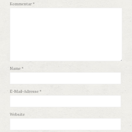
Kommentar
*
Name
*
E-Mail-Adresse
*
Website