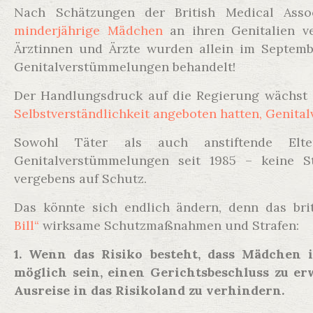
Nach Schätzungen der British Medical Asso
minderjährige Mädchen
an ihren Genitalien ve
Ärztinnen und Ärzte wurden allein im Septem
Genitalverstümmelungen behandelt!
Der Handlungsdruck auf die Regierung wächst i
Selbstverständlichkeit angeboten hatten, Genita
Sowohl Täter als auch anstiftende Elte
Genitalverstümmelungen seit 1985 – keine S
vergebens auf Schutz.
Das könnte sich endlich ändern, denn das br
Bill“
wirksame Schutzmaßnahmen und Strafen:
1. Wenn das Risiko besteht, dass Mädchen
möglich sein, einen Gerichtsbeschluss zu e
Ausreise in das Risikoland zu verhindern.