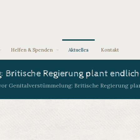
Helfen & Spenden
Aktuelles
Kontakt
: Britische Regierung plant endl
vor Genitalverstümmelung: Britische Regierung pl