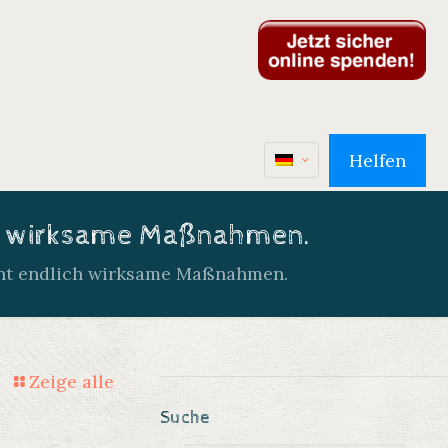
Helfen
ich wirksame Maßnahmen.
ant endlich wirksame Maßnahmen.
Zeige alle
Suche