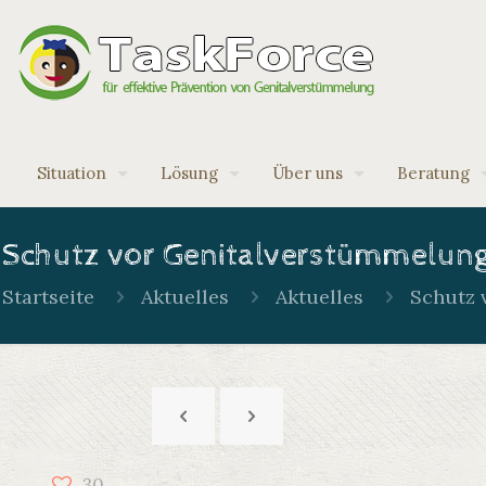
Situation
Lösung
Über uns
Beratung
Schutz vor Genitalverstümmelung
Startseite
Aktuelles
Aktuelles
Schutz 
30