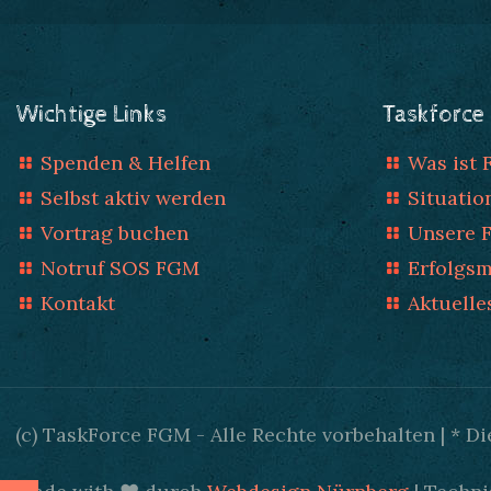
Wichtige Links
Taskforce
Spenden & Helfen
Was ist
Selbst aktiv werden
Situatio
Vortrag buchen
Unsere 
Notruf SOS FGM
Erfolgs
Kontakt
Aktuelle
(c) TaskForce FGM - Alle Rechte vorbehalten | * 