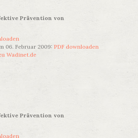
fektive Prävention von
nloaden
m 06. Februar 2009:
PDF downloaden
zu Wadinet.de
fektive Prävention von
nloaden