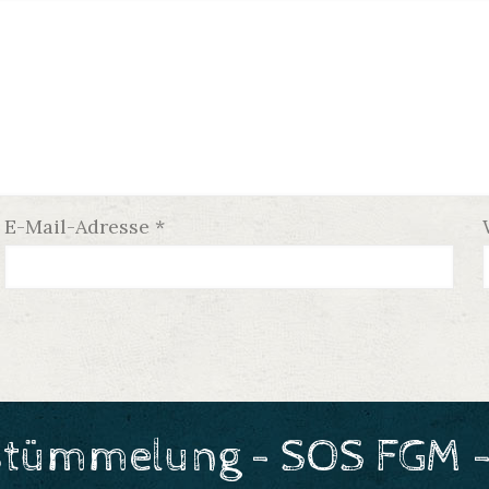
E-Mail-Adresse
*
stümmelung - SOS FGM -