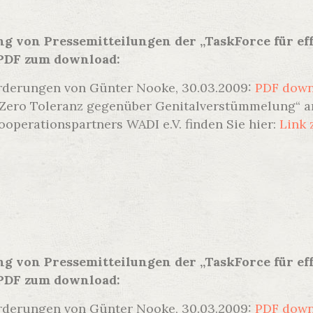
ng von Pressemitteilungen der „TaskForce für ef
 PDF zum download:
orderungen von Günter Nooke, 30.03.2009:
PDF dow
„Zero Toleranz gegenüber Genitalverstümmelung“ a
operationspartners WADI e.V. finden Sie hier:
Link 
ng von Pressemitteilungen der „TaskForce für ef
 PDF zum download:
orderungen von Günter Nooke, 30.03.2009:
PDF dow