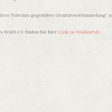
„Zero Toleranz gegenüber Genitalverstümmelung“ a
 WADI e.V. finden Sie hier:
Link zu Wadinet.de