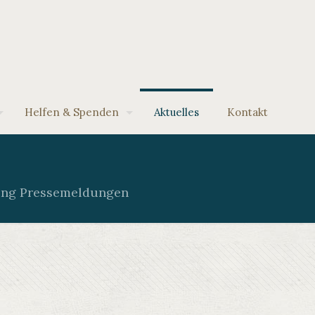
Helfen & Spenden
Aktuelles
Kontakt
ng Pressemeldungen