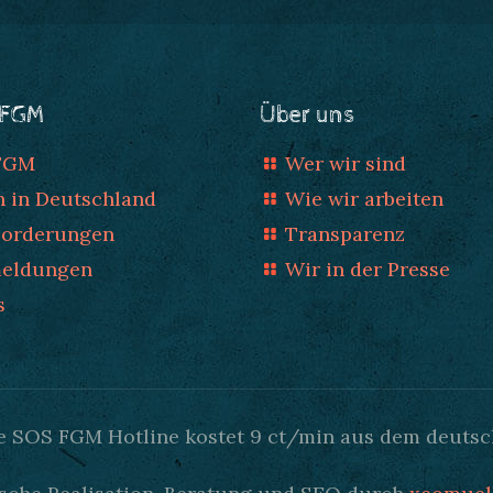
 FGM
Über uns
 FGM
Wer wir sind
n in Deutschland
Wie wir arbeiten
Forderungen
Transparenz
meldungen
Wir in der Presse
s
Die SOS FGM Hotline kostet 9 ct/min aus dem deutsc