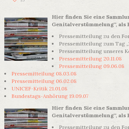
Hier finden Sie eine Sammlu
Genitalverstümmelung“, als
Pressemitteilung zu den F
Pressemitteilung zum Tag 
Pressemitteilung unseres Ko
Pressemitteilung 20.11.08
Pressemitteilung 09.06.08
Pressemitteilung 08.03.08
Pressemitteilung 06.02.08
UNICEF-Kritik 21.01.08
Bundestags-Anhörung 19.09.07
Hier finden Sie eine Sammlu
Genitalverstümmelung“, als
Pressemitteilung zu den F