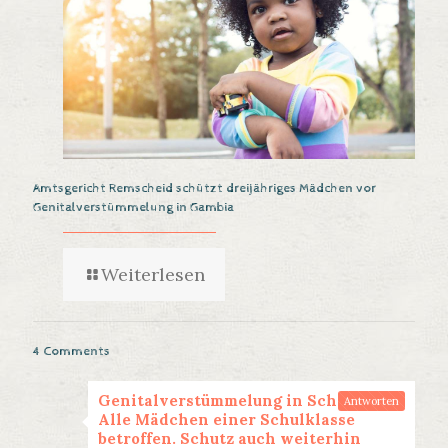
Amtsgericht Remscheid schützt dreijähriges Mädchen vor
Genitalverstümmelung in Gambia
Weiterlesen
4 Comments
Genitalverstümmelung in Schweden:
Antworten
Alle Mädchen einer Schulklasse
betroffen. Schutz auch weiterhin