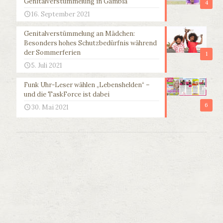
Genitalverstümmelung in Gambia
4
16. September 2021
Genitalverstümmelung an Mädchen:
Besonders hohes Schutzbedürfnis während
der Sommerferien
1
5. Juli 2021
Funk Uhr-Leser wählen „Lebenshelden“ –
und die TaskForce ist dabei
6
30. Mai 2021