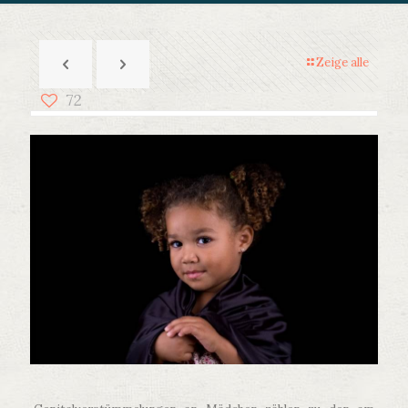
Zeige alle
72