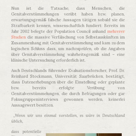
Nun ist die Tatsache, dass Menschen, die
Genitalverstümmelungen verübt haben bzw. planen,
erwartungsgemäß falsche Aussagen tätigen sobald sie die
Strafbarkeit kennen, wissenschaftlich fundiert: Bereits im
Jahr 2002 belegte der Population Council anhand
mehrerer
Studien
die massive Verfälschung von Selbstauskünften im
Zusammenhang mit Genitalverstümmelung und kam zu dem
logischen Schluss dass, um nachzuprüfen, ob die Angaben
über Genitalverstümmelung wahrheitsgemäß sind – eine
klinische Untersuchung erforderlich ist.
Auch Deutschlands führender Evaluationsforscher, Prof. Dr.
Reinhard Stockmann, Universität Saarbrücken, bestätigt,
dass Datenerhebungen über die Einstellung oder geplante
bzw. bereits erfolgte Verübung von
Genitalverstümmelungen, die durch Befragungen oder gar
Fokusgruppeninterviews gewonnen werden, keinerlei
Aussagewert besitzen.
„
Wenn wir uns einmal vorstellen, es wäre in Deutschland
üblich,
dass potentielle