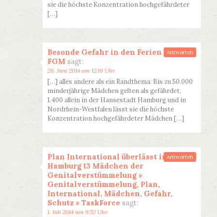
sie die höchste Konzentration hochgefährdeter
[…]
Besonde Gefahr in den Ferien - SOS
Antworten
FGM
sagt:
28. Juni 2014 um 12:19 Uhr
[…] alles andere als ein Randthema: Bis zu 50.000
minderjährige Mädchen gelten als gefährdet,
1.400 allein in der Hansestadt Hamburg und in
Nordrhein-Westfalen lässt sie die höchste
Konzentration hochgefährdeter Mädchen […]
Plan International überlässt in
Antworten
Hamburg 13 Mädchen der
Genitalverstümmelung »
Genitalverstümmelung, Plan,
International, Mädchen, Gefahr,
Schutz » TaskForce
sagt:
1. Juli 2014 um 9:52 Uhr