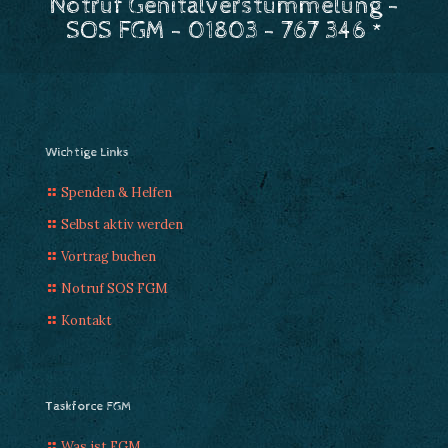
Notruf Genitalverstümmelung -
SOS FGM - 01803 - 767 346 *
Wichtige Links
Spenden & Helfen
Selbst aktiv werden
Vortrag buchen
Notruf SOS FGM
Kontakt
Taskforce FGM
Was ist FGM