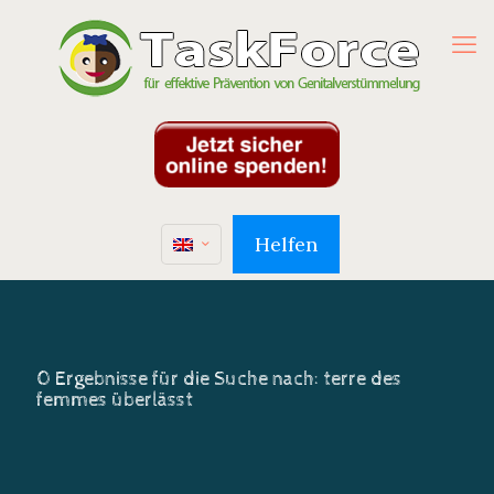
Helfen
0 Ergebnisse für die Suche nach: terre des
femmes überlässt