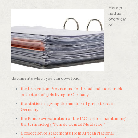
Here you
find an
overview
of
documents which you can download:
the Prevention Programme for broad and measurable
potection of girls living in Germany
the statistics giving the number of girls at risk in
Germany
the Bamako-declaration of the IAC: call for maintaining
the terminology “Female Genital Mutilation”
a collection of statements from African National