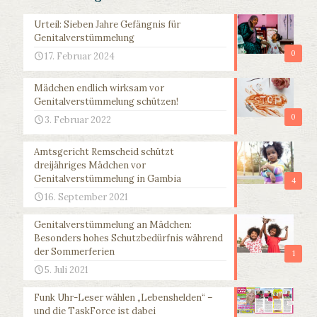
Urteil: Sieben Jahre Gefängnis für
Genitalverstümmelung
0
17. Februar 2024
Mädchen endlich wirksam vor
Genitalverstümmelung schützen!
0
3. Februar 2022
Amtsgericht Remscheid schützt
dreijähriges Mädchen vor
Genitalverstümmelung in Gambia
4
16. September 2021
Genitalverstümmelung an Mädchen:
Besonders hohes Schutzbedürfnis während
der Sommerferien
1
5. Juli 2021
Funk Uhr-Leser wählen „Lebenshelden“ –
und die TaskForce ist dabei