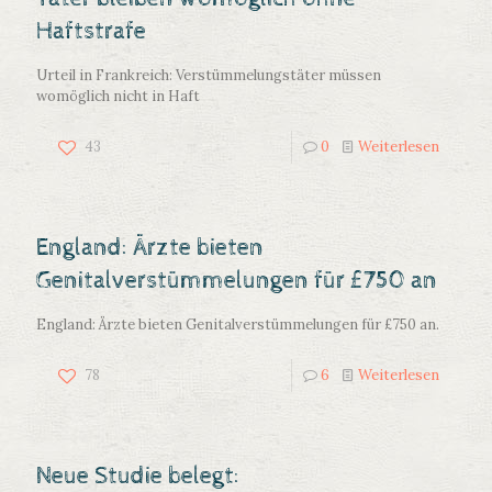
Haftstrafe
Urteil in Frankreich: Verstümmelungstäter müssen
womöglich nicht in Haft
43
0
Weiterlesen
England: Ärzte bieten
Genitalverstümmelungen für £750 an
England: Ärzte bieten Genitalverstümmelungen für £750 an.
78
6
Weiterlesen
Neue Studie belegt: