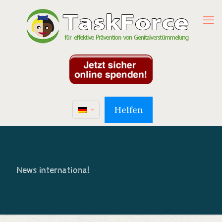
Helfen
News international