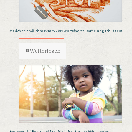
Mädchen endlich wirksam vor Genitalverstümmelung schützen!
Weiterlesen
Amtsgericht Remscheid schützt dreijähriges Mädchen vor