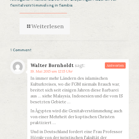
Genitalverstümmelung in Gambia
Weiterlesen
1 Comment
Walter Bornholdt
sagt:
Antworten
19. Mai 2015 um 12:15 Uhr
In immer mehr Ländern des islamischen
Kulturkreises, wo die FGM niemals Brauch war,
breitet sich seit einigen Jahren diese Barbarei
aus … siehe Malaysia, Indonesien und die vom IS
besetzten Gebiete …
In Ägypten wird die Genitalverstümmelung auch
von einer Mehrheit der koptischen Christen
praktiziert …
Und in Deutschland fordert eine Frau Professor
Hörnle von der juristischen Fakultät der