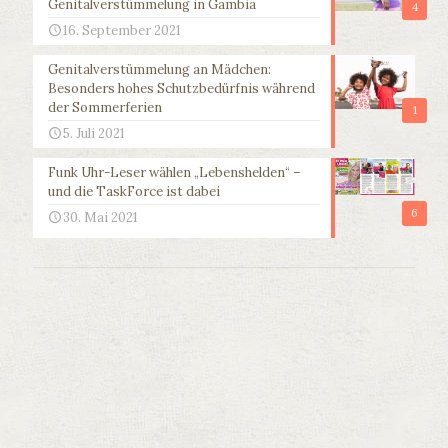
Genitalverstümmelung in Gambia
4
16. September 2021
Genitalverstümmelung an Mädchen:
Besonders hohes Schutzbedürfnis während
der Sommerferien
1
5. Juli 2021
Funk Uhr-Leser wählen „Lebenshelden“ –
und die TaskForce ist dabei
6
30. Mai 2021