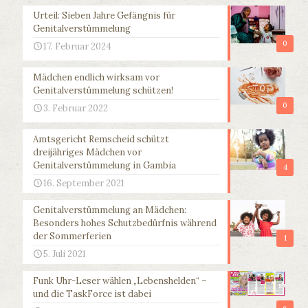
Urteil: Sieben Jahre Gefängnis für
Genitalverstümmelung
0
17. Februar 2024
Mädchen endlich wirksam vor
Genitalverstümmelung schützen!
0
3. Februar 2022
Amtsgericht Remscheid schützt
dreijähriges Mädchen vor
Genitalverstümmelung in Gambia
4
16. September 2021
Genitalverstümmelung an Mädchen:
Besonders hohes Schutzbedürfnis während
der Sommerferien
1
5. Juli 2021
Funk Uhr-Leser wählen „Lebenshelden“ –
und die TaskForce ist dabei