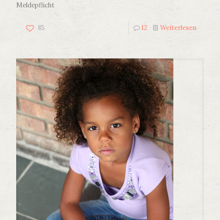
Meldepflicht
85
12
Weiterlesen