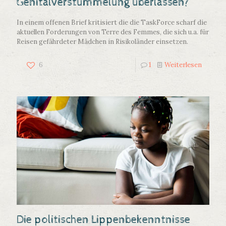
Genitalverstümmelung überlassen?
In einem offenen Brief kritisiert die die TaskForce scharf die
aktuellen Forderungen von Terre des Femmes, die sich u.a. für
Reisen gefährdeter Mädchen in Risikoländer einsetzen.
6
1
Weiterlesen
Die politischen Lippenbekenntnisse