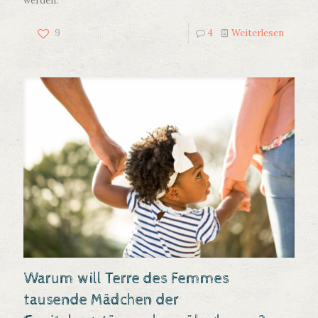
werden.
9
4
Weiterlesen
Warum will Terre des Femmes
tausende Mädchen der