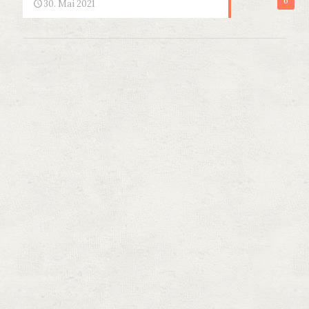
6
30. Mai 2021