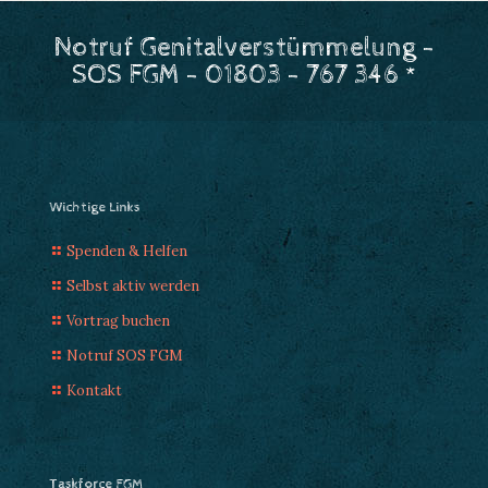
Notruf Genitalverstümmelung -
SOS FGM - 01803 - 767 346 *
Wichtige Links
Spenden & Helfen
Selbst aktiv werden
Vortrag buchen
Notruf SOS FGM
Kontakt
Taskforce FGM