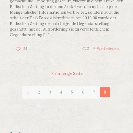
gemacht und Empörung geschürt, zuletzt in einem Artikel der
Badischen Zeitung In diesem Artikel werden nicht nur jede
Menge falscher Informationen verbreitet, sondern auch die
Arbeit der TaskForce diskreditiert. Am 20.10.08 wurde der
Badischen Zeitung deshalb folgende Gegendarstellung
gesandtt, mit der Aufforderung sie zu veröffentlichen:
Gegendarstellung
[…]
34
2
Weiterlesen
Vorherige Seite
1
2
3
4
5
6
7
8