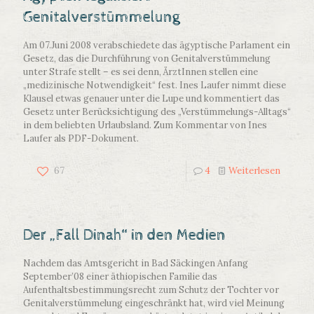
Genitalverstümmelung
Am 07.Juni 2008 verabschiedete das ägyptische Parlament ein
Gesetz, das die Durchführung von Genitalverstümmelung
unter Strafe stellt – es sei denn, ÄrztInnen stellen eine
„medizinische Notwendigkeit“ fest. Ines Laufer nimmt diese
Klausel etwas genauer unter die Lupe und kommentiert das
Gesetz unter Berücksichtigung des „Verstümmelungs-Alltags“
in dem beliebten Urlaubsland. Zum Kommentar von Ines
Laufer als PDF-Dokument.
67
4
Weiterlesen
Der „Fall Dinah“ in den Medien
Nachdem das Amtsgericht in Bad Säckingen Anfang
September’08 einer äthiopischen Familie das
Aufenthaltsbestimmungsrecht zum Schutz der Tochter vor
Genitalverstümmelung eingeschränkt hat, wird viel Meinung