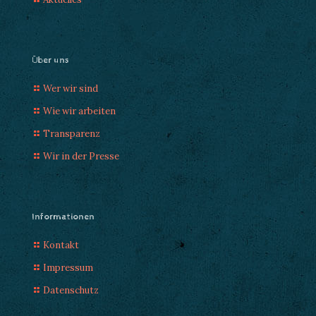
Über uns
Wer wir sind
Wie wir arbeiten
Transparenz
Wir in der Presse
Informationen
Kontakt
Impressum
Datenschutz