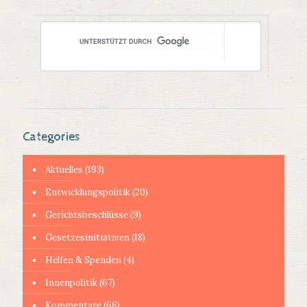
Categories
Aktuelles
(193)
Entwicklungspolitik
(20)
Gerichtsbeschlüsse
(9)
Gesetzesinitiativen
(18)
Helfen & Spenden
(4)
Innenpolitik
(67)
Kommentare
(66)