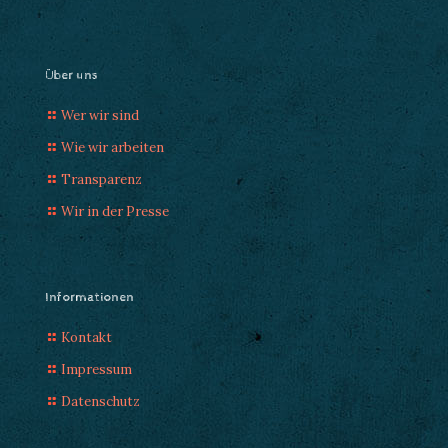
Über uns
Wer wir sind
Wie wir arbeiten
Transparenz
Wir in der Presse
Informationen
Kontakt
Impressum
Datenschutz