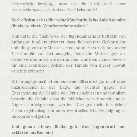
Unterschrift bestätigt, dass ihr die Strafbarkeit einer
Beschneidung nach deutschem Recht bekannt ist.
Nach alledem gab es für meine Mandantin keine Anhaltspunkte
für eine konkrete Verstümmelungsgefahr.
“
Nun hatte die TaskForce der Jugendamtsmitarbeiterin von
Anfang an fundiert erörtert, dass die konkrete Gefahr nicht
unbedingt von der Mutter selbst, sondern vor allem von der
Täterfamilie vor Ort ausgeht, denn die Mutter gab an,
selbst verstümmelt worden zu sein. Und kein valider Beweis
für eine eventueller Abkehr der Familie von dieser Gewalt
wurde je erbracht.
Erfahrungsgemäß ist ein einzelner Elternteil gar nicht oder
unzureichend in der Lage, die Töchter gegen die
Entscheidung der Familie vor Ort zu schützen und vor allem
besteht die Gefahr, dass die Mädchen verstümmelt und in
Nigeria zurückgelassen werden. Dies geschieht in solchen
Fällen regelmäßig, um einer eventuellen Strafverfolgung in
Europa zu entgehen.
Und genau dieses Risiko geht das Jugendamt nun
erklärtermaßen ein!