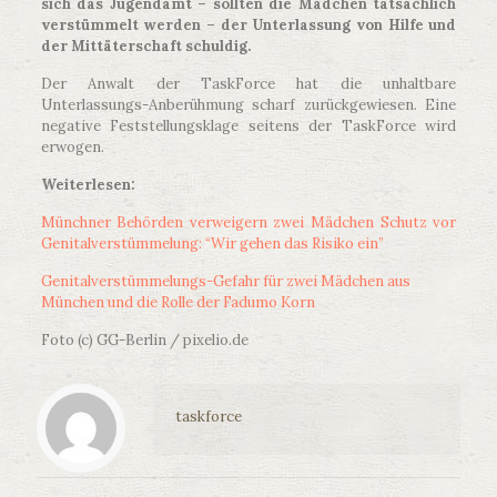
sich das Jugendamt – sollten die Mädchen tatsächlich
verstümmelt werden – der Unterlassung von Hilfe und
der Mittäterschaft schuldig.
Der Anwalt der TaskForce hat die unhaltbare
Unterlassungs-Anberühmung scharf zurückgewiesen. Eine
negative Feststellungsklage seitens der TaskForce wird
erwogen.
Weiterlesen:
Münchner Behörden verweigern zwei Mädchen Schutz vor
Genitalverstümmelung: “Wir gehen das Risiko ein”
Genitalverstümmelungs-Gefahr für zwei Mädchen aus
München und die Rolle der Fadumo Korn
Foto (c) GG-Berlin / pixelio.de
taskforce