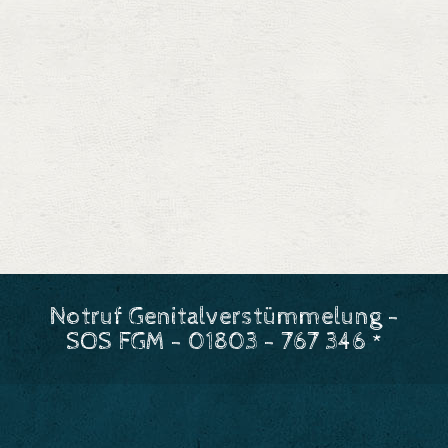
Notruf Genitalverstümmelung -
SOS FGM - 01803 - 767 346 *