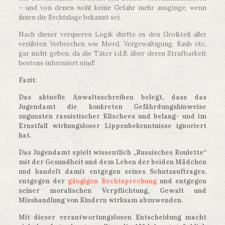
– und von denen wohl keine Gefahr mehr ausginge, wenn
ihnen die Rechtslage bekannt sei.
Nach dieser verqueren Logik dürfte es den Großteil aller
verübten Verbrechen wie Mord, Vergewaltigung, Raub etc.
gar nicht geben, da die Täter i.d.R. über deren Strafbarkeit
bestens informiert sind!
Fazit:
Das aktuelle Anwaltsschreiben belegt, dass das
Jugendamt die konkreten Gefährdungshinweise
zugunsten rassistischer Klischees und belang- und im
Ernstfall wirkungsloser Lippenbekenntnisse ignoriert
hat.
Das Jugendamt spielt wissentlich „Russisches Roulette“
mit der Gesundheit und dem Leben der beiden Mädchen
und handelt damit entgegen seines Schutzauftrages,
entgegen der
gängigen Rechtsprechung
und entgegen
seiner moralischen Verpflichtung, Gewalt und
Misshandlung von Kindern wirksam abzuwenden.
Mit dieser verantwortungslosen Entscheidung macht