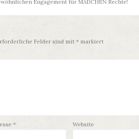
gewöhnlichen Engagement für MÄDCHEN Rechte!
rforderliche Felder sind mit
*
markiert
resse
*
Website