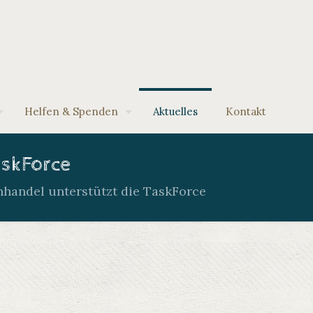
Helfen & Spenden
Aktuelles
Kontakt
askForce
handel unterstützt die TaskForce