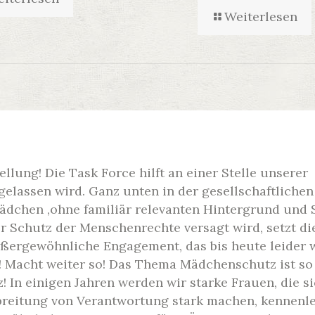
Weiterlesen
llung! Die Task Force hilft an einer Stelle unserer
 gelassen wird. Ganz unten in der gesellschaftliche
ädchen ,ohne familiär relevanten Hintergrund und 
r Schutz der Menschenrechte versagt wird, setzt di
ußergewöhnliche Engagement, das bis heute leider 
 Macht weiter so! Das Thema Mädchenschutz ist so 
 In einigen Jahren werden wir starke Frauen, die si
rbreitung von Verantwortung stark machen, kennenl