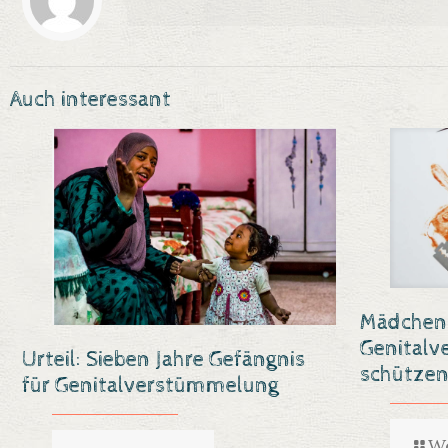
Auch interessant
Mädchen 
Genital
Urteil: Sieben Jahre Gefängnis
schützen
für Genitalverstümmelung
We