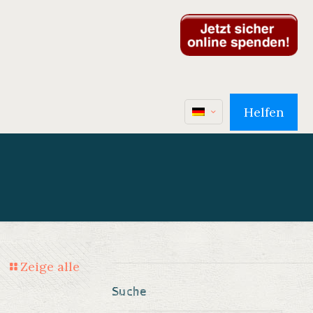
Helfen
Zeige alle
Suche