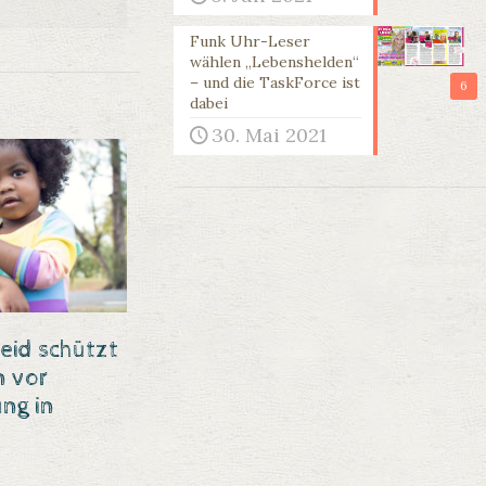
Funk Uhr-Leser
wählen „Lebenshelden“
– und die TaskForce ist
6
dabei
30. Mai 2021
eid schützt
n vor
ng in