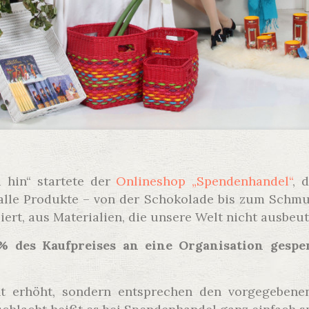
 hin“ startete der
Onlineshop „Spendenhandel“
, 
n alle Produkte – von der Schokolade bis zum Sch
ert, aus Materialien, die unsere Welt nicht ausbeut
 des Kaufpreises an eine Organisation gespen
ht erhöht, sondern entsprechen den vorgegebene