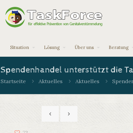
Situation
Lösung
Über uns
Beratung
Spendenhandel unterstützt die T
Startseite
Aktuelles
Aktuelles
Spenden
72