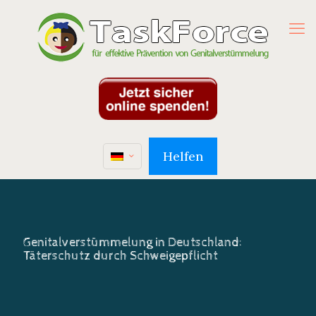
Helfen
Genitalverstümmelung in Deutschland:
Täterschutz durch Schweigepflicht