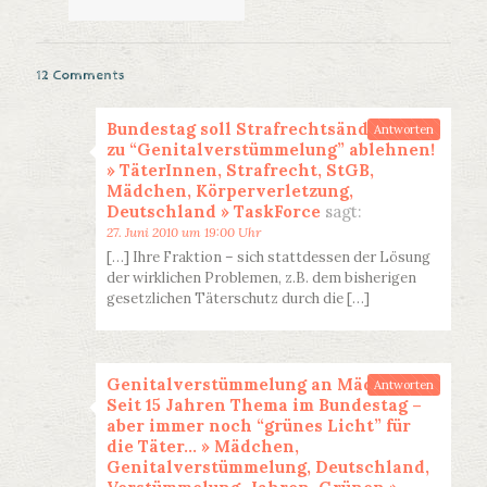
12 Comments
Bundestag soll Strafrechtsänderung
Antworten
zu “Genitalverstümmelung” ablehnen!
» TäterInnen, Strafrecht, StGB,
Mädchen, Körperverletzung,
Deutschland » TaskForce
sagt:
27. Juni 2010 um 19:00 Uhr
[…] Ihre Fraktion – sich stattdessen der Lösung
der wirklichen Problemen, z.B. dem bisherigen
gesetzlichen Täterschutz durch die […]
Genitalverstümmelung an Mädchen:
Antworten
Seit 15 Jahren Thema im Bundestag –
aber immer noch “grünes Licht” für
die Täter… » Mädchen,
Genitalverstümmelung, Deutschland,