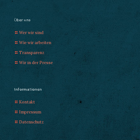
Über uns
Wer wir sind
Wie wir arbeiten
Transparenz
Wir in der Presse
Informationen
Kontakt
Impressum
Datenschutz