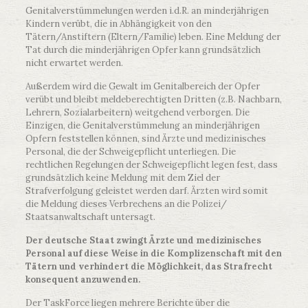
Genitalverstümmelungen werden i.d.R. an minderjährigen
Kindern verübt, die in Abhängigkeit von den
Tätern/Anstiftern (Eltern/Familie) leben. Eine Meldung der
Tat durch die minderjährigen Opfer kann grundsätzlich
nicht erwartet werden.
Außerdem wird die Gewalt im Genitalbereich der Opfer
verübt und bleibt meldeberechtigten Dritten (z.B. Nachbarn,
Lehrern, Sozialarbeitern) weitgehend verborgen. Die
Einzigen, die Genitalverstümmelung an minderjährigen
Opfern feststellen können, sind Ärzte und medizinisches
Personal, die der Schweigepflicht unterliegen. Die
rechtlichen Regelungen der Schweigepflicht legen fest, dass
grundsätzlich keine Meldung mit dem Ziel der
Strafverfolgung geleistet werden darf. Ärzten wird somit
die Meldung dieses Verbrechens an die Polizei/
Staatsanwaltschaft untersagt.
Der deutsche Staat zwingt Ärzte und medizinisches
Personal auf diese Weise in die Komplizenschaft mit den
Tätern und verhindert die Möglichkeit, das Strafrecht
konsequent anzuwenden.
Der TaskForce liegen mehrere Berichte über die