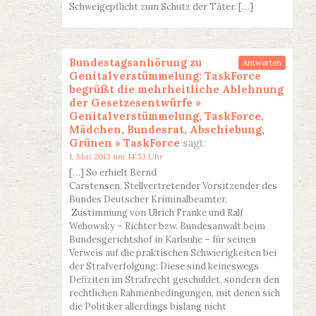
Schweigepflicht zum Schutz der Täter. […]
Bundestagsanhörung zu
Antworten
Genitalverstümmelung: TaskForce
begrüßt die mehrheitliche Ablehnung
der Gesetzesentwürfe »
Genitalverstümmelung, TaskForce,
Mädchen, Bundesrat, Abschiebung,
Grünen » TaskForce
sagt:
1. Mai 2013 um 14:53 Uhr
[…] So erhielt Bernd
Carstensen, Stellvertretender Vorsitzender des
Bundes Deutscher Kriminalbeamter,
Zustimmung von Ulrich Franke und Ralf
Wehowsky – Richter bzw. Bundesanwalt beim
Bundesgerichtshof in Karlsuhe – für seinen
Verweis auf die praktischen Schwierigkeiten bei
der Strafverfolgung: Diese sind keineswegs
Defiziten im Strafrecht geschuldet, sondern den
rechtlichen Rahmenbedingungen, mit denen sich
die Politiker allerdings bislang nicht