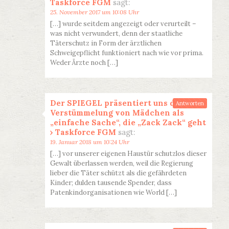
Taskforce FGM
sagt:
25. November 2017 um 10:08 Uhr
[…] wurde seitdem angezeigt oder verurteilt –
was nicht verwundert, denn der staatliche
Täterschutz in Form der ärztlichen
Schweigepflicht funktioniert nach wie vor prima.
Weder Ärzte noch […]
Der SPIEGEL präsentiert uns die
Antworten
Verstümmelung von Mädchen als
„einfache Sache“, die „Zack Zack“ geht
› Taskforce FGM
sagt:
19. Januar 2018 um 10:24 Uhr
[…] vor unserer eigenen Haustür schutzlos dieser
Gewalt überlassen werden, weil die Regierung
lieber die Täter schützt als die gefährdeten
Kinder; dulden tausende Spender, dass
Patenkindorganisationen wie World […]