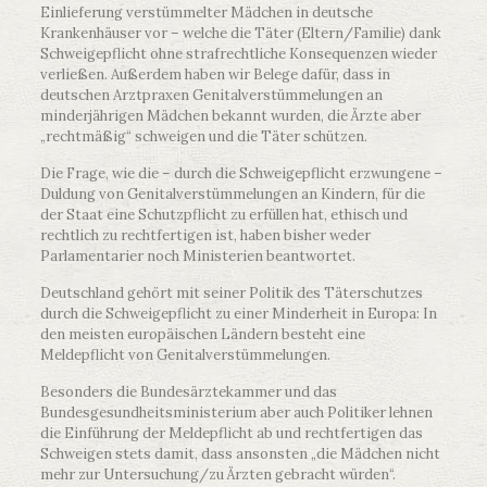
Einlieferung verstümmelter Mädchen in deutsche
Krankenhäuser vor – welche die Täter (Eltern/Familie) dank
Schweigepflicht ohne strafrechtliche Konsequenzen wieder
verließen. Außerdem haben wir Belege dafür, dass in
deutschen Arztpraxen Genitalverstümmelungen an
minderjährigen Mädchen bekannt wurden, die Ärzte aber
„rechtmäßig“ schweigen und die Täter schützen.
Die Frage, wie die – durch die Schweigepflicht erzwungene –
Duldung von Genitalverstümmelungen an Kindern, für die
der Staat eine Schutzpflicht zu erfüllen hat, ethisch und
rechtlich zu rechtfertigen ist, haben bisher weder
Parlamentarier noch Ministerien beantwortet.
Deutschland gehört mit seiner Politik des Täterschutzes
durch die Schweigepflicht zu einer Minderheit in Europa: In
den meisten europäischen Ländern besteht eine
Meldepflicht von Genitalverstümmelungen.
Besonders die Bundesärztekammer und das
Bundesgesundheitsministerium aber auch Politiker lehnen
die Einführung der Meldepflicht ab und rechtfertigen das
Schweigen stets damit, dass ansonsten „die Mädchen nicht
mehr zur Untersuchung/zu Ärzten gebracht würden“.