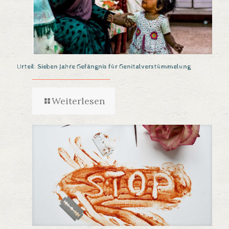
Urteil: Sieben Jahre Gefängnis für Genitalverstümmelung
Weiterlesen