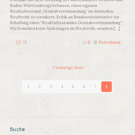
Baden-Württembergs befassen, einen eigenen
Straftatbestand „Genitalverstümmelung“ im deutschen
Strafrecht zu verankern. Kritik an Bundesratsinitiative zur
Schaffung eines “Straftatbestandes Genitalverstümmelung”:
Wir brauchen keine Änderungen im Strafrecht, sondern
[…]
55
11
Weiterlesen
Vorherige Seite
1
2
3
4
5
6
7
8
Suche