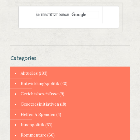
Categories
Aktuelles
(193)
Entwicklungspolitik
(20)
Gerichtsbeschlüsse
(9)
Gesetzesinitiativen
(18)
Helfen & Spenden
(4)
Innenpolitik
(67)
Kommentare
(66)