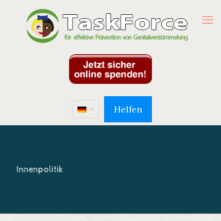
Helfen
Innenpolitik