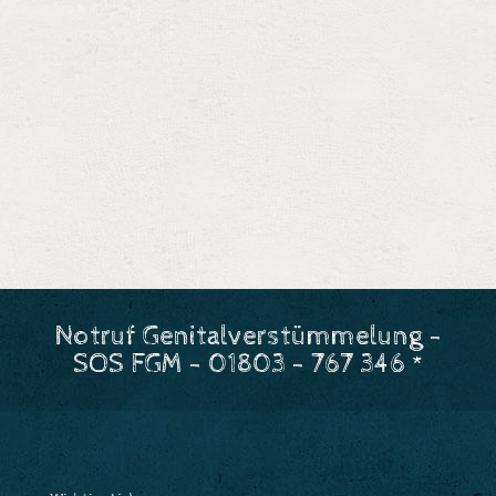
Notruf Genitalverstümmelung -
SOS FGM - 01803 - 767 346 *