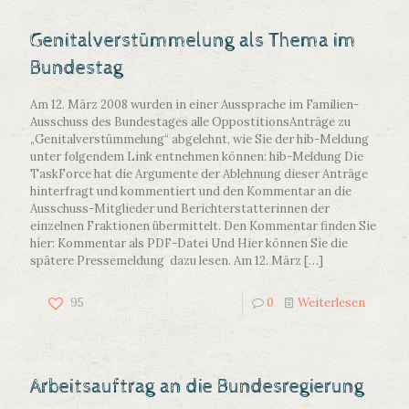
Genitalverstümmelung als Thema im
Bundestag
Am 12. März 2008 wurden in einer Aussprache im Familien-
Ausschuss des Bundestages alle OppostitionsAnträge zu
„Genitalverstümmelung“ abgelehnt, wie Sie der hib-Meldung
unter folgendem Link entnehmen können: hib-Meldung Die
TaskForce hat die Argumente der Ablehnung dieser Anträge
hinterfragt und kommentiert und den Kommentar an die
Ausschuss-Mitglieder und Berichterstatterinnen der
einzelnen Fraktionen übermittelt. Den Kommentar finden Sie
hier: Kommentar als PDF-Datei Und Hier können Sie die
spätere Pressemeldung dazu lesen. Am 12. März
[…]
95
0
Weiterlesen
Arbeitsauftrag an die Bundesregierung