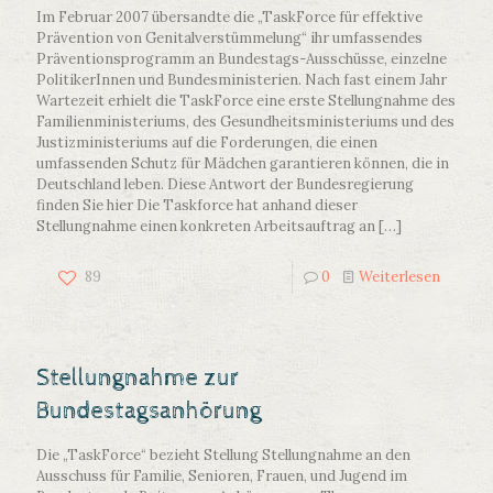
Im Februar 2007 übersandte die „TaskForce für effektive
Prävention von Genitalverstümmelung“ ihr umfassendes
Präventionsprogramm an Bundestags-Ausschüsse, einzelne
PolitikerInnen und Bundesministerien. Nach fast einem Jahr
Wartezeit erhielt die TaskForce eine erste Stellungnahme des
Familienministeriums, des Gesundheitsministeriums und des
Justizministeriums auf die Forderungen, die einen
umfassenden Schutz für Mädchen garantieren können, die in
Deutschland leben. Diese Antwort der Bundesregierung
finden Sie hier Die Taskforce hat anhand dieser
Stellungnahme einen konkreten Arbeitsauftrag an
[…]
89
0
Weiterlesen
Stellungnahme zur
Bundestagsanhörung
Die „TaskForce“ bezieht Stellung Stellungnahme an den
Ausschuss für Familie, Senioren, Frauen, und Jugend im