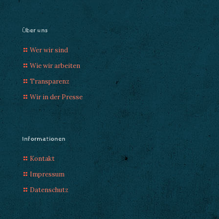
Über uns
Wer wir sind
Wie wir arbeiten
Transparenz
Wir in der Presse
Informationen
Kontakt
Impressum
Datenschutz