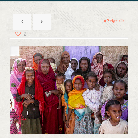
Zeige alle
2