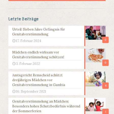
Letzte Beiträge
Urteil: Sieben Jahre Gefängnis für
Genitalverstümmelung
0
17. Februar 2024
Mädchen endlich wirksam vor
Genitalverstümmelung schützen!
0
3. Februar 2022
Amtsgericht Remscheid schützt
dreijähriges Mädchen vor
Genitalverstümmelung in Gambia
4
16. September 2021
Genitalverstümmelung an Mädchen:
Besonders hohes Schutzbedürfnis während
der Sommerferien
1