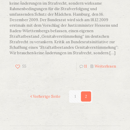
keine Änderungen im Strafrecht, sondern wirksame
Rahmenbedingungen für die Strafverfolgung und
umfassenden Schutz der Mädchen. Hamburg, den 16.
Dezember 2009. Der Bundesrat wird sich am 18.12.2009
erstmals mit dem Vorschlag der Justizminister Hessens und
Baden-Württembergs befassen, einen eigenen
Straftatbestand „Genitalverstümmelung“ im deutschen
Strafrecht zu verankern. Kritik an Bundesratsinitiative zur
Schaffung eines “Straftatbestandes Genitalverstümmelung”:
Wir brauchen keine Änderungen im Strafrecht, sondern
[…]
55
11
Weiterlesen
Vorherige Seite
1
2