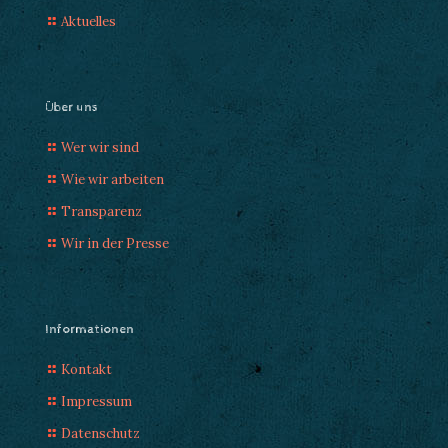
Aktuelles
Über uns
Wer wir sind
Wie wir arbeiten
Transparenz
Wir in der Presse
Informationen
Kontakt
Impressum
Datenschutz