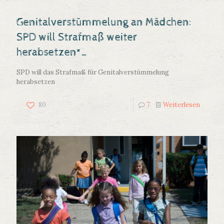
Genitalverstümmelung an Mädchen:
SPD will Strafmaß weiter
herabsetzen*…
SPD will das Strafmaß für Genitalverstümmelung
herabsetzen
80
7
Weiterlesen