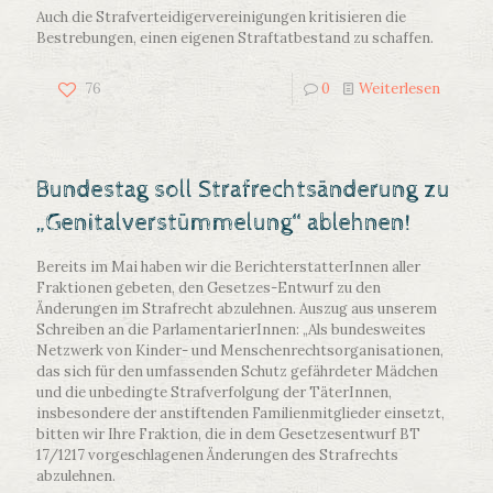
Auch die Strafverteidigervereinigungen kritisieren die
Bestrebungen, einen eigenen Straftatbestand zu schaffen.
76
0
Weiterlesen
Bundestag soll Strafrechtsänderung zu
„Genitalverstümmelung“ ablehnen!
Bereits im Mai haben wir die BerichterstatterInnen aller
Fraktionen gebeten, den Gesetzes-Entwurf zu den
Änderungen im Strafrecht abzulehnen. Auszug aus unserem
Schreiben an die ParlamentarierInnen: „Als bundesweites
Netzwerk von Kinder- und Menschenrechtsorganisationen,
das sich für den umfassenden Schutz gefährdeter Mädchen
und die unbedingte Strafverfolgung der TäterInnen,
insbesondere der anstiftenden Familienmitglieder einsetzt,
bitten wir Ihre Fraktion, die in dem Gesetzesentwurf BT
17/1217 vorgeschlagenen Änderungen des Strafrechts
abzulehnen.