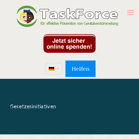
Helfen
Gesetzesinitiativen