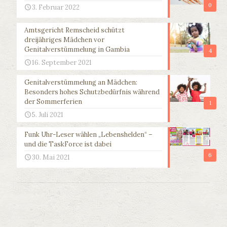
0
3. Februar 2022
Amtsgericht Remscheid schützt
dreijähriges Mädchen vor
Genitalverstümmelung in Gambia
4
16. September 2021
Genitalverstümmelung an Mädchen:
Besonders hohes Schutzbedürfnis während
der Sommerferien
1
5. Juli 2021
Funk Uhr-Leser wählen „Lebenshelden“ –
und die TaskForce ist dabei
6
30. Mai 2021