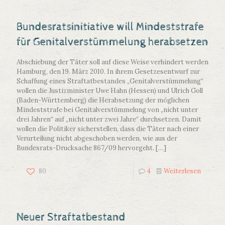
Bundesratsinitiative will Mindeststrafe
für Genitalverstümmelung herabsetzen
Abschiebung der Täter soll auf diese Weise verhindert werden
Hamburg, den 19. März 2010. In ihrem Gesetzesentwurf zur
Schaffung eines Straftatbestandes „Genitalverstümmelung“
wollen die Justizminister Uwe Hahn (Hessen) und Ulrich Goll
(Baden-Württemberg) die Herabsetzung der möglichen
Mindeststrafe bei Genitalverstümmelung von „nicht unter
drei Jahren“ auf „nicht unter zwei Jahre“ durchsetzen. Damit
wollen die Politiker sicherstellen, dass die Täter nach einer
Verurteilung nicht abgeschoben werden, wie aus der
Bundesrats-Drucksache 867/09 hervorgeht.
[…]
80
4
Weiterlesen
Neuer Straftatbestand