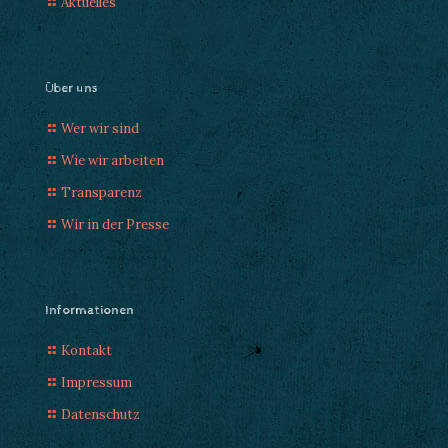
Aktuelles
Über uns
Wer wir sind
Wie wir arbeiten
Transparenz
Wir in der Presse
Informationen
Kontakt
Impressum
Datenschutz