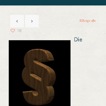
Zeige alle
76
Die