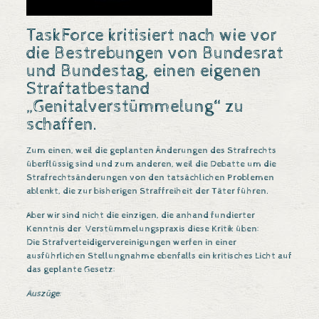
TaskForce kritisiert nach wie vor
die Bestrebungen von Bundesrat
und Bundestag, einen eigenen
Straftatbestand
„Genitalverstümmelung“ zu
schaffen.
Zum einen, weil die geplanten Änderungen des Strafrechts
überflüssig
sind und zum anderen, weil die Debatte um die
Strafrechtsänderungen von den
tatsächlichen Problemen
ablenkt
, die zur bisherigen Straffreiheit der Täter führen.
Aber wir sind nicht die einzigen, die anhand fundierter
Kenntnis der Verstümmelungspraxis diese Kritik üben:
Die Strafverteidigervereinigungen werfen in einer
ausführlichen Stellungnahme
ebenfalls ein kritisches Licht auf
das geplante Gesetz:
Auszüge: