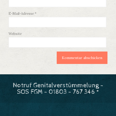
E-Mail-Adresse
*
Website
Notruf Genitalverstümmelung -
SOS FGM - 01803 - 767 346 *