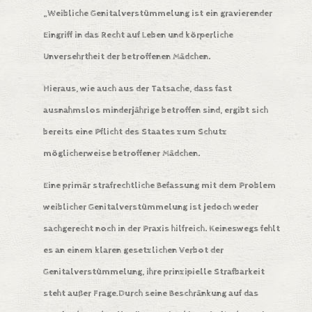
„Weibliche Genitalverstümmelung ist ein gravierender
Eingriff in das Recht auf Leben und körperliche
Unversehrtheit der betroffenen Mädchen.
Hieraus, wie auch aus der Tatsache, dass fast
ausnahmslos minderjährige betroffen sind, ergibt sich
bereits eine Pflicht des Staates zum Schutz
möglicherweise betroffener Mädchen.
Eine primär strafrechtliche Befassung mit dem Problem
weiblicher Genitalverstümmelung ist jedoch weder
sachgerecht noch in der Praxis hilfreich. Keineswegs fehlt
es an einem klaren gesetzlichen Verbot der
Genitalverstümmelung, ihre prinzipielle Strafbarkeit
steht außer Frage
Durch seine Beschränkung auf das
.