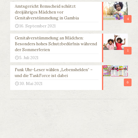
Amtsgericht Remscheid schützt
dreijähriges Mädchen vor
Genitalverstümmelung in Gambia
4
16. September 2021
Genitalverstümmelung an Mädchen:
Besonders hohes Schutzbedürfnis während
der Sommerferien
1
5. Juli 2021
Funk Uhr-Leser wählen „Lebenshelden“ –
und die TaskForce ist dabei
6
30. Mai 2021