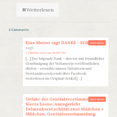
Weiterlesen
2 Comments
Eine Mutter sagt DANKE - SOS FGM
Antworten
sagt:
1. Oktober 2013 um 18:06 Uhr
[…] Der folgende Dank – den wir mit freundlicher
Genehmigung der Verfasserin veröffentlichen
dürfen – erreichte unsere Initiatorin und
Vorstandsvorsitzende über Facebook:
weiterlesen im Original-Artikel […]
Gefahr der Genitalverstümmelung in
Antworten
Sierra Leone: Amtsgericht
Delmenhorst schützt zwei Mädchen »
Mädchen, Genitalverstümmelung,