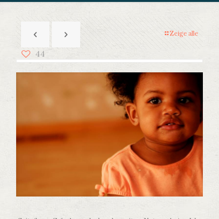
Zeige alle
44