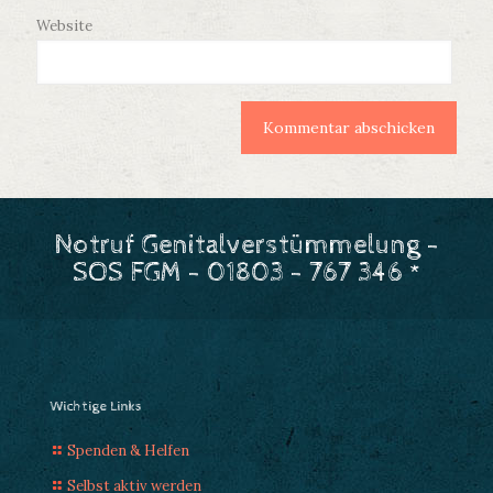
Website
Notruf Genitalverstümmelung -
SOS FGM - 01803 - 767 346 *
Wichtige Links
Spenden & Helfen
Selbst aktiv werden