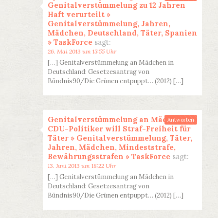
Genitalverstümmelung zu 12 Jahren
Haft verurteilt »
Genitalverstümmelung, Jahren,
Mädchen, Deutschland, Täter, Spanien
» TaskForce
sagt:
26. Mai 2013 um 15:55 Uhr
[…] Genitalverstümmelung an Mädchen in
Deutschland: Gesetzesantrag von
Bündnis90/Die Grünen entpuppt… (2012) […]
Genitalverstümmelung an Mädchen:
Antworten
CDU-Politiker will Straf-Freiheit für
Täter » Genitalverstümmelung, Täter,
Jahren, Mädchen, Mindeststrafe,
Bewährungsstrafen » TaskForce
sagt:
13. Juni 2013 um 18:22 Uhr
[…] Genitalverstümmelung an Mädchen in
Deutschland: Gesetzesantrag von
Bündnis90/Die Grünen entpuppt… (2012) […]