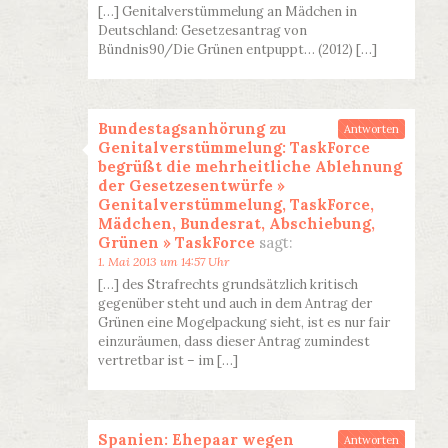
[…] Genitalverstümmelung an Mädchen in
Deutschland: Gesetzesantrag von
Bündnis90/Die Grünen entpuppt… (2012) […]
Bundestagsanhörung zu
Antworten
Genitalverstümmelung: TaskForce
begrüßt die mehrheitliche Ablehnung
der Gesetzesentwürfe »
Genitalverstümmelung, TaskForce,
Mädchen, Bundesrat, Abschiebung,
Grünen » TaskForce
sagt:
1. Mai 2013 um 14:57 Uhr
[…] des Strafrechts grundsätzlich kritisch
gegenüber steht und auch in dem Antrag der
Grünen eine Mogelpackung sieht, ist es nur fair
einzuräumen, dass dieser Antrag zumindest
vertretbar ist – im […]
Spanien: Ehepaar wegen
Antworten