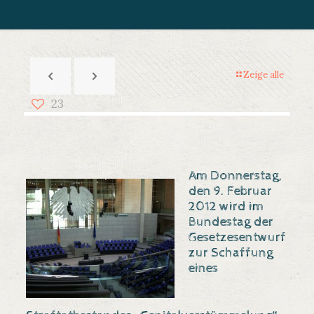
Zeige alle
23
Am Donnerstag,
den
9. Februar
2012
wird im
Bundestag der
Gesetzesentwurf
zur Schaffung
eines