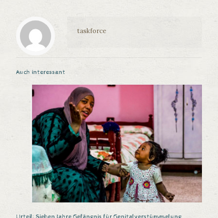
taskforce
Auch interessant
Urteil: Sieben Jahre Gefängnis für Genitalverstümmelung