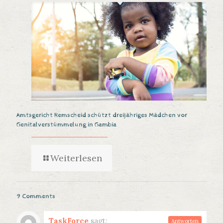
Amtsgericht Remscheid schützt dreijähriges Mädchen vor
Genitalverstümmelung in Gambia
Weiterlesen
9 Comments
TaskForce
sagt:
Antworten