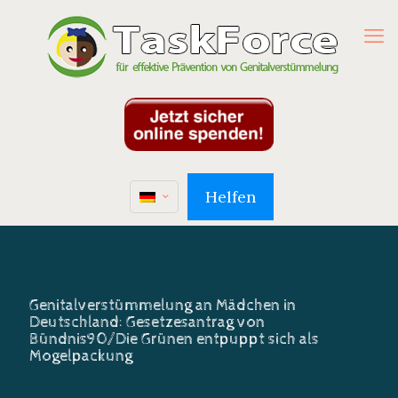
Helfen
Genitalverstümmelung an Mädchen in
Deutschland: Gesetzesantrag von
Bündnis90/Die Grünen entpuppt sich als
Mogelpackung