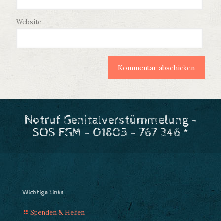
Website
Notruf Genitalverstümmelung -
SOS FGM - 01803 - 767 346 *
Wichtige Links
Spenden & Helfen