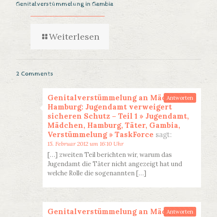
Genitalverstümmelung in Gambia
Weiterlesen
2 Comments
Genitalverstümmelung an Mädchen in
Antworten
Hamburg: Jugendamt verweigert
sicheren Schutz – Teil 1 » Jugendamt,
Mädchen, Hamburg, Täter, Gambia,
Verstümmelung » TaskForce
sagt:
15. Februar 2012 um 16:10 Uhr
[…] zweiten Teil berichten wir, warum das
Jugendamt die Täter nicht angezeigt hat und
welche Rolle die sogenannten […]
Genitalverstümmelung an Mädchen in
Antworten