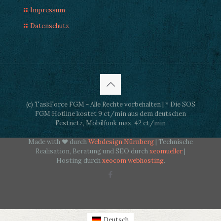
Impressum
Datenschutz
(c) TaskForce FGM - Alle Rechte vorbehalten | * Die SOS
FGM Hotline kostet 9 ct/min aus dem deutschen
Festnetz, Mobilfunk max. 42 ct/min
Made with ♥ durch
Webdesign Nürnberg
| Technische
Realisation, Beratung und SEO durch
xeomueller
|
Hosting durch
xeocom webhosting
.
Deutsch