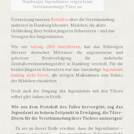
Hamburger Jugendämter zeigen keine
Verstümmelungs-Täter an
Fortsetzung unseres
Berichtes
über die Verstümmelung
mehrerer in Hamburg lebender Mädchen, die akute
Gefährdung ihrer beiden jüngsten Schwestern – und das
Versagen des Jungendamtes
Wir wir
Anfang 2010 berichteten
, hat das Schweigen
diverser deutscher Mitwisser die angemessene und
gebotene Strafverfolgung für mehrfache
Genitalverstümmelungstäter in Hamburg vereitelt. Für die
beiden jüngsten Schwestern war das zuständige
Jugendamt
bislang nicht bereit
, alle nötigen Maßnahmen zum Schutz
der Mädchen einzuleiten.
Doch auch der Umgang des Jugendamts mit den Tätern
selbst gibt Anlass zu Kritik:
Wie aus dem Protokoll des Falles hervorgeht, zog das
Jugendamt zu keinem Zeitpunkt in Erwägung, die Täter-
Eltern für die Verstümmelung ihrer Töchter anzuzeigen!
Es sei an dieser Stelle erwähnt, dass die Jugendämter –