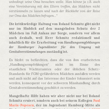
unbedingt seine Oma besuchen wolle. Man könne ja z.B. auch
eine Vereinbarung mit den Eltern treffen, das Mädchen nicht
verstümmeln zu lassen und nach der Rückkehr von der Reise
zur Oma das Mädchen befragen…“
Die kritikwürdige Haltung von Roland Schmitz gibt nicht
nur im Hinblick auf den mangelnden Schutz der 2
Mädchen im Fall Anlass zur Sorge, sondern vor allem
auch deshalb, weil Herr Schmitz redaktionell und
inhaltlich für die Erarbeitung von
Handlungsempfehlungen
der Hamburger Jugendämter für den Umgang mit
Genitalverstümmelungen
zuständig ist.
Es bleibt zu befürchten, dass die von ihm erarbeiteten
„Handlungsempfehlungen“ nicht im Sinne des
staatlichen Wächteramtes oder der üblichen Schutz-
Standards für FGM-gefährdeten Mädchen ausfallen werden
und auch nicht auf das Interesse der Kinder fokussiert sein
werden, konsequent vor der schweren Misshandlung durch
Genitalverstümmelung geschützt zu werden.
Mangelhafte Hilfe haben wir aber nicht nur bei Roland
Schmitz eruiert, sondern auch bei seinem Kollegen
Paul
Maris-Popescu
, der im Jugendamt Hamburg-Mitte als