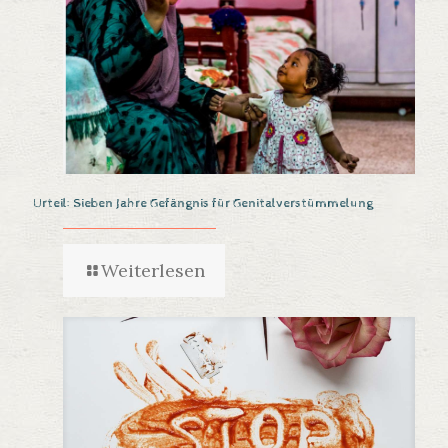
Urteil: Sieben Jahre Gefängnis für Genitalverstümmelung
Weiterlesen