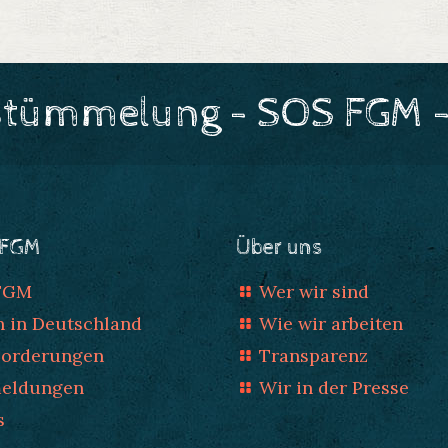
stümmelung - SOS FGM -
 FGM
Über uns
 FGM
Wer wir sind
n in Deutschland
Wie wir arbeiten
Forderungen
Transparenz
meldungen
Wir in der Presse
s