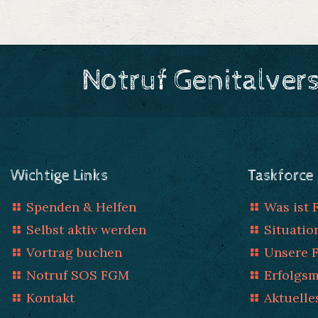
Notruf Genitalver
Wichtige Links
Taskforce
Spenden & Helfen
Was ist
Selbst aktiv werden
Situatio
Vortrag buchen
Unsere 
Notruf SOS FGM
Erfolgs
Kontakt
Aktuelle