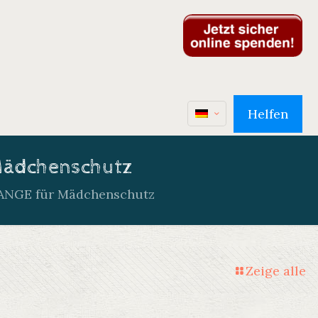
Helfen
 Mädchenschutz
HANGE für Mädchenschutz
Zeige alle