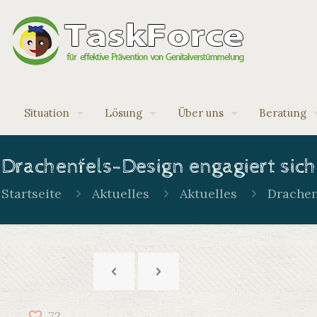
Situation
Lösung
Über uns
Beratung
Drachenfels-Design engagiert si
Startseite
Aktuelles
Aktuelles
Drachen
72