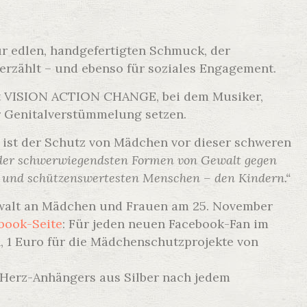
ür edlen, handgefertigten Schmuck, der
erzählt – und ebenso für soziales Engagement.
ekt VISION ACTION CHANGE, bei dem Musiker,
r Genitalverstümmelung setzen.
 ist der Schutz von Mädchen vor dieser schweren
der schwerwiegendsten Formen von Gewalt gegen
n und schützenswertesten Menschen – den Kindern.“
Gewalt an Mädchen und Frauen am 25. November
book-Seite
: Für jeden neuen Facebook-Fan im
, 1 Euro für die Mädchenschutzprojekte von
n Herz-Anhängers aus Silber nach jedem