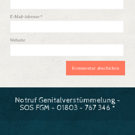
E-Mail-Adresse
*
Website
Notruf Genitalverstümmelung -
SOS FGM - 01803 - 767 346 *