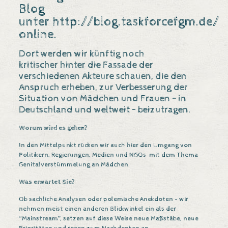
Blog
unter
http://blog.taskforcefgm.de/
online.
Dort werden wir künftig noch
kritischer hinter die Fassade der
verschiedenen Akteure schauen, die den
Anspruch erheben, zur Verbesserung der
Situation von Mädchen und Frauen – in
Deutschland und weltweit – beizutragen.
Worum wird es gehen?
In den Mittelpunkt rücken wir auch hier den Umgang von
Politikern, Regierungen, Medien und NGOs mit dem Thema
Genitalverstümmelung an Mädchen.
Was erwartet Sie?
Ob sachliche Analysen oder polemische Anekdoten – wir
nehmen meist einen anderen Blickwinkel ein als der
“Mainstream”, setzen auf diese Weise neue Maßstäbe, neue