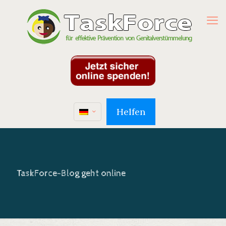
Helfen
TaskForce-Blog geht online