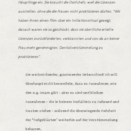
Häuptlinge ein. Sie braucht die Dorfchefs, weil die Lizenzen
ausstellen, ohne die die Frauen nicht praktizieren dürfen. “Wir
haben ihnen einen Film über ein Initiationsritual gezeigt,
danach waren sie so geschockt, dass sie sämtliche erteilte
Lizenzen zurückforderten, verbrannten und von da an keiner
Frau mehr genehmigten, Genitalverstümmelung zu
praktizieren”.
Ein weitreichender, gravierender Unterschied! Ich will
überhaupt nicht bezweifeln, dass es Ausnahmen, wie
den o.g. Imam gibt – aber es sind und bleiben
Ausnahmen –
die in keinem Verhältnis zu Aufwand und
Kosten stehen – während die überwiegende Mehrheit
der “Aufgeklärten” weiterhin auf der Verstümmelung
beharren.