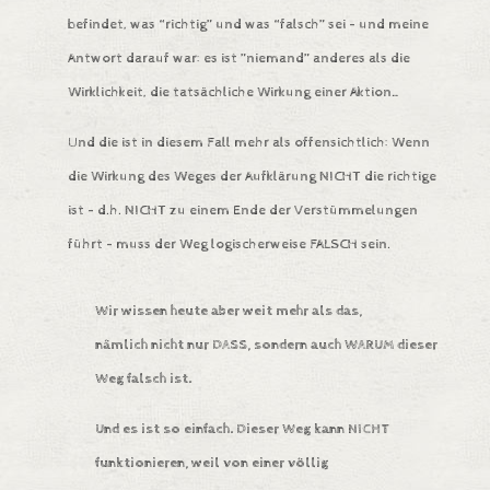
befindet, was “richtig” und was “falsch” sei – und meine
Antwort darauf war: es ist ”niemand” anderes als die
Wirklichkeit, die tatsächliche Wirkung einer Aktion…
Und die ist in diesem Fall mehr als offensichtlich: Wenn
die Wirkung des Weges der Aufklärung NICHT die richtige
ist – d.h. NICHT zu einem Ende der Verstümmelungen
führt – muss der Weg logischerweise FALSCH sein.
Wir wissen heute aber weit mehr als das,
nämlich nicht nur DASS, sondern auch WARUM dieser
Weg falsch ist.
Und es ist so einfach. Dieser Weg kann NICHT
funktionieren, weil von einer völlig