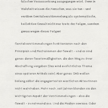
falschen Voraussetzung ausgegangen wird. Denn in
Wahrheit wissen die Menschen, was sie tun – und
verüben Genitalverstümmelung als systematische,
kollektive Gewalt nicht nur trotz der Folgen, sondern
genau wegen dieser Folgen!
Genitalverstümmelungen funktionieren nach den
Prinzipien und Mechanismen der Gewalt – und es sind
genau deren Gesetzmäßigkeiten, die den Weg zu ihrer
Abschaffung vorgeben (Das wird ausführliches Thema
eines späteren Artikels sein). Aber genau DAS wollen
bislang selbst die engagiertesten westlichen AkteurInnen
nicht wahrhaben. Mehr noch, seit Jahren blenden sie den
wichtigsten Aspekt der Verstümmelungen – also die
Gewalt – zunehmend aus. Und die Medien sowieso. Oder