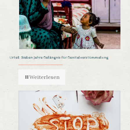
Urteil: Sieben Jahre Gefängnis für Genitalverstümmelung
Weiterlesen