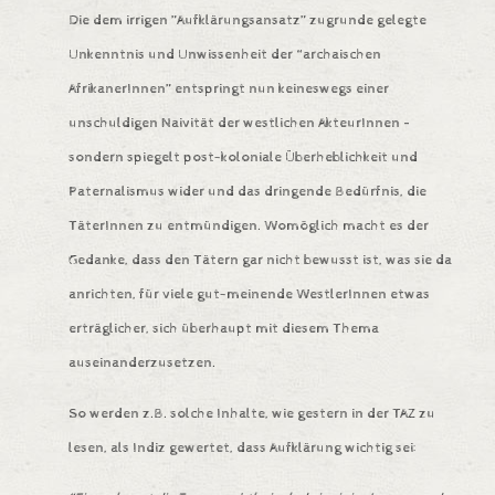
Die dem irrigen ”Aufklärungsansatz” zugrunde gelegte
Unkenntnis und Unwissenheit der “archaischen
AfrikanerInnen” entspringt nun keineswegs einer
unschuldigen Naivität der westlichen AkteurInnen –
sondern spiegelt post-koloniale Überheblichkeit und
Paternalismus wider und das dringende Bedürfnis, die
TäterInnen zu entmündigen. Womöglich macht es der
Gedanke, dass den Tätern gar nicht bewusst ist, was sie da
anrichten, für viele gut-meinende WestlerInnen etwas
erträglicher, sich überhaupt mit diesem Thema
auseinanderzusetzen.
So werden z.B. solche Inhalte, wie gestern in der TAZ zu
lesen, als Indiz gewertet, dass Aufklärung wichtig sei: