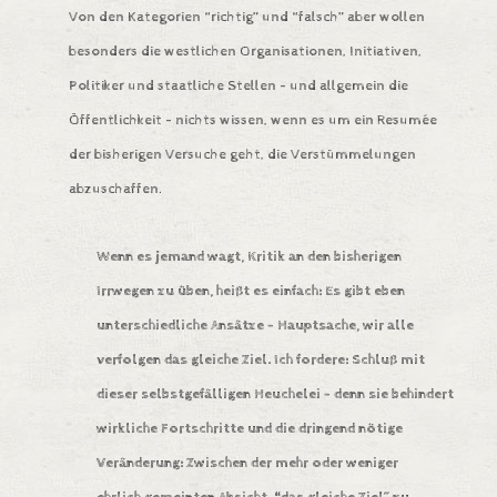
Von den Kategorien “richtig” und “falsch” aber wollen
besonders die westlichen Organisationen, Initiativen,
Politiker und staatliche Stellen – und allgemein die
Öffentlichkeit – nichts wissen, wenn es um ein Resumée
der bisherigen Versuche geht, die Verstümmelungen
abzuschaffen.
Wenn es jemand wagt, Kritik an den bisherigen
Irrwegen zu üben, heißt es einfach: Es gibt eben
unterschiedliche Ansätze – Hauptsache, wir alle
verfolgen das gleiche Ziel. Ich fordere: Schluß mit
dieser selbstgefälligen Heuchelei – denn sie behindert
wirkliche Fortschritte und die dringend nötige
Veränderung: Zwischen der mehr oder weniger