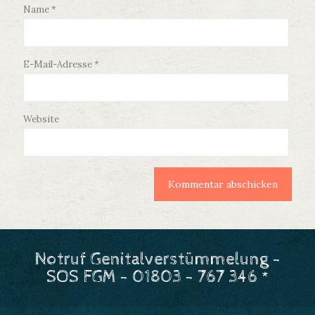
Name
*
E-Mail-Adresse
*
Website
Notruf Genitalverstümmelung -
SOS FGM - 01803 - 767 346 *