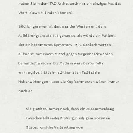
haben Sie in dem TAZ-Artikel auch nur ein einziges Mal das
Wort “Gewalt” finden können?
Bildlich gesehen ist das, was der Westen mit dem
Aufklärungsansatz tut genau so, als würde ein Patient,
der ein bestimmtes Symptom – z.B. Kopfschmerzen –
aufweist, mit einem Mittel gegen Megenbeschwerden
behandelt werden: Die Medizin wäre bestenfalls
wirkungslos, hätte im schlimmsten Fall fatale
Nebenwirkungen – aber die Kopfschmerzen wären immer
noch da.
Sie glauben immer noch, dass ein
Zusammenhang
zwischen fehlender Bildung, niedrigem sozialen
Status und der Verbreitung von