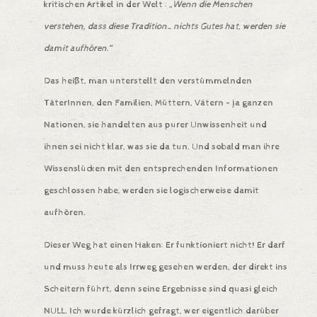
kritischen Artikel in der Welt
:
„Wenn die Menschen
verstehen, dass diese Tradition…nichts Gutes hat, werden sie
damit aufhören.“
Das heißt, man unterstellt den verstümmelnden
TäterInnen, den Familien, Müttern, Vätern – ja ganzen
Nationen, sie handelten aus purer Unwissenheit und
ihnen sei nicht klar, was sie da tun. Und sobald man ihre
Wissenslücken mit den entsprechenden Informationen
geschlossen habe, werden sie logischerweise damit
aufhören.
Dieser Weg hat einen Haken: Er funktioniert nicht! Er darf
und muss heute als Irrweg gesehen werden, der direkt ins
Scheitern führt, denn seine Ergebnisse sind quasi gleich
NULL. Ich wurde kürzlich gefragt, wer eigentlich darüber