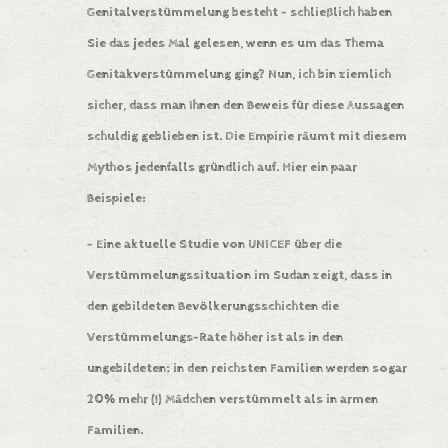
Genitalverstümmelung besteht – schließlich haben
Sie das jedes Mal gelesen, wenn es um das Thema
Genitakverstümmelung ging?
Nun, ich bin ziemlich
sicher, dass man Ihnen den Beweis für diese Aussagen
schuldig geblieben ist. Die Empirie räumt mit diesem
Mythos jedenfalls gründlich auf. Hier ein paar
Beispiele:
– Eine aktuelle Studie von
UNICEF über die
Verstümmelungssituation im Sudan
zeigt, dass in
den gebildeten Bevölkerungsschichten die
Verstümmelungs-Rate höher ist als in den
ungebildeten; in den reichsten Familien werden sogar
20% mehr (!) Mädchen verstümmelt als in armen
Familien.