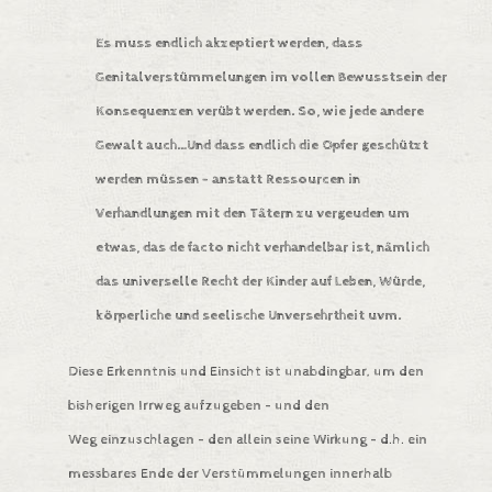
Es muss endlich akzeptiert werden, dass
Genitalverstümmelungen im vollen Bewusstsein der
Konsequenzen verübt werden. So, wie jede andere
Gewalt auch…Und dass endlich die Opfer geschützt
werden müssen – anstatt Ressourcen in
Verhandlungen mit den Tätern zu vergeuden um
etwas, das de facto nicht verhandelbar ist, nämlich
das universelle Recht der Kinder auf Leben, Würde,
körperliche und seelische Unversehrtheit uvm.
Diese Erkenntnis und Einsicht ist unabdingbar, um den
bisherigen Irrweg aufzugeben – und den
Weg einzuschlagen – den allein seine Wirkung – d.h. ein
messbares Ende der Verstümmelungen innerhalb