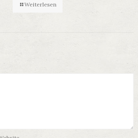
Weiterlesen
Website