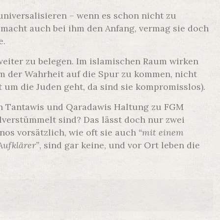
niversalisieren – wenn es schon nicht zu
 macht auch bei ihm den Anfang, vermag sie doch
e.
 weiter zu belegen. Im islamischen Raum wirken
m der Wahrheit auf die Spur zu kommen, nicht
 um die Juden geht, da sind sie kompromisslos).
on Tantawis und Qaradawis Haltung zu FGM
alverstümmelt sind? Das lässt doch nur zwei
s vorsätzlich, wie oft sie auch
“mit einem
Aufklärer”
, sind gar keine, und vor Ort leben die