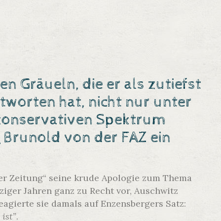
n Gräueln, die er als zutiefst
tworten hat, nicht nur unter
tkonservativen Spektrum
rg Brunold von der FAZ
ein
her Zeitung“ seine krude Apologie zum Thema
iger Jahren ganz zu Recht vor, Auschwitz
reagierte sie damals auf Enzensbergers Satz:
 ist”
.