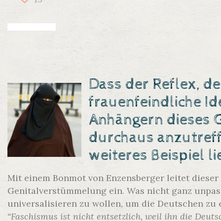
Dass der Reflex, de
frauenfeindliche I
Anhängern dieses 
durchaus anzutreff
weiteres Beispiel
li
Mit einem Bonmot von Enzensberger leitet diese
Genitalverstümmelung ein. Was nicht ganz unpass
universalisieren zu wollen, um die Deutschen zu 
“Faschismus ist nicht entsetzlich, weil ihn die Deuts