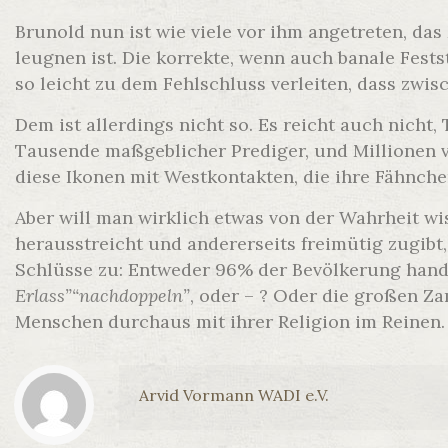
Brunold nun ist wie viele vor ihm angetreten, d
leugnen ist. Die korrekte, wenn auch banale Fest
so leicht zu dem Fehlschluss verleiten, dass zw
Dem ist allerdings nicht so. Es reicht auch nich
Tausende maßgeblicher Prediger, und Millionen v
diese Ikonen mit Westkontakten, die ihre Fähnche
Aber will man wirklich etwas von der Wahrheit 
herausstreicht und andererseits freimütig zugibt
Schlüsse zu: Entweder 96% der Bevölkerung hande
Erlass”“nachdoppeln”
, oder – ? Oder die großen 
Menschen durchaus mit ihrer Religion im Reinen.
Arvid Vormann WADI e.V.