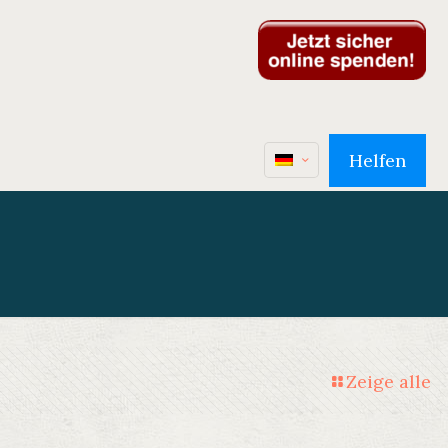
Helfen
Zeige alle