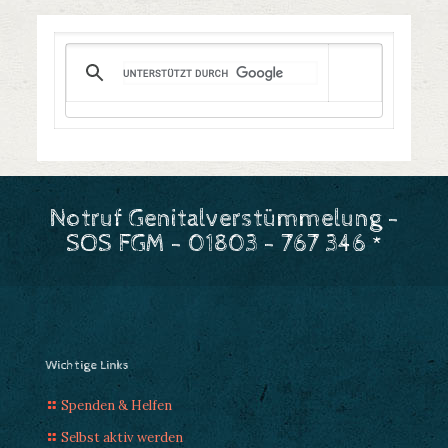
Notruf Genitalverstümmelung -
SOS FGM - 01803 - 767 346 *
Wichtige Links
Spenden & Helfen
Selbst aktiv werden